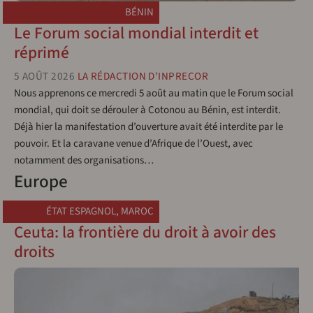
BÉNIN
Le Forum social mondial interdit et
réprimé
5 AOÛT 2026
LA RÉDACTION D'INPRECOR
Nous apprenons ce mercredi 5 août au matin que le Forum social
mondial, qui doit se dérouler à Cotonou au Bénin, est interdit.
Déjà hier la manifestation d’ouverture avait été interdite par le
pouvoir. Et la caravane venue d’Afrique de l’Ouest, avec
notamment des organisations…
Europe
ÉTAT ESPAGNOL
,
MAROC
Ceuta: la frontière du droit à avoir des
droits