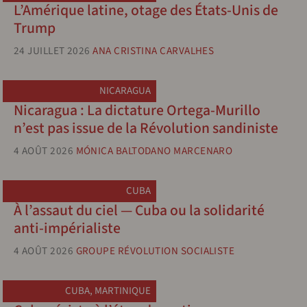
L’Amérique latine, otage des États-Unis de
Trump
24 JUILLET 2026
ANA CRISTINA CARVALHES
NICARAGUA
Nicaragua : La dictature Ortega-Murillo
n’est pas issue de la Révolution sandiniste
4 AOÛT 2026
MÓNICA BALTODANO MARCENARO
CUBA
À l’assaut du ciel — Cuba ou la solidarité
anti-impérialiste
4 AOÛT 2026
GROUPE RÉVOLUTION SOCIALISTE
CUBA
,
MARTINIQUE