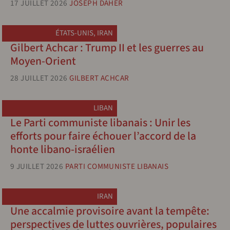
17 JUILLET 2026
JOSEPH DAHER
ÉTATS-UNIS
,
IRAN
Gilbert Achcar : Trump II et les guerres au
Moyen-Orient
28 JUILLET 2026
GILBERT ACHCAR
LIBAN
Le Parti communiste libanais : Unir les
efforts pour faire échouer l’accord de la
honte libano-israélien
9 JUILLET 2026
PARTI COMMUNISTE LIBANAIS
IRAN
Une accalmie provisoire avant la tempête:
perspectives de luttes ouvrières, populaires