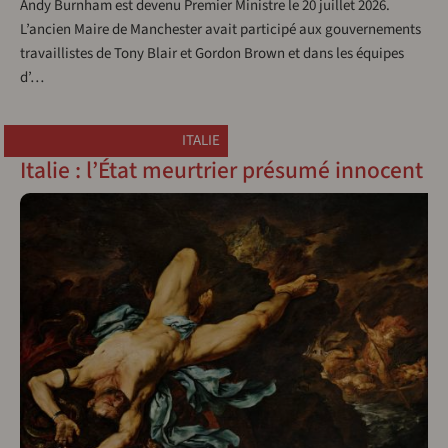
Andy Burnham est devenu Premier Ministre le 20 juillet 2026.
L’ancien Maire de Manchester avait participé aux gouvernements
travaillistes de Tony Blair et Gordon Brown et dans les équipes
d’…
ITALIE
Italie : l’État meurtrier présumé innocent