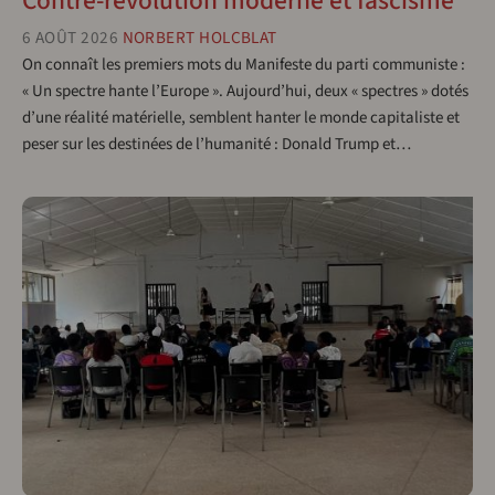
Contre-révolution moderne et fascisme
6 AOÛT 2026
NORBERT HOLCBLAT
On connaît les premiers mots du Manifeste du parti communiste :
« Un spectre hante l’Europe ». Aujourd’hui, deux « spectres » dotés
d’une réalité matérielle, semblent hanter le monde capitaliste et
peser sur les destinées de l’humanité : Donald Trump et…