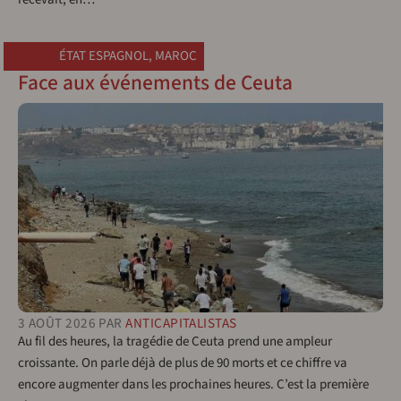
ÉTAT ESPAGNOL
,
MAROC
Face aux événements de Ceuta
3 AOÛT 2026
PAR
ANTICAPITALISTAS
Au fil des heures, la tragédie de Ceuta prend une ampleur
croissante. On parle déjà de plus de 90 morts et ce chiffre va
encore augmenter dans les prochaines heures. C’est la première