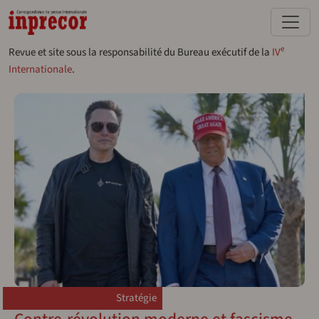
Aller au contenu principal
e
Revue et site sous la responsabilité du Bureau exécutif de la
IV
Internationale
.
Stratégie