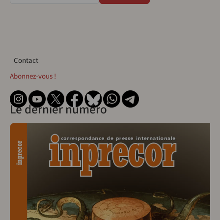
Contact
Contact
Abonnez-vous !
Le dernier numéro