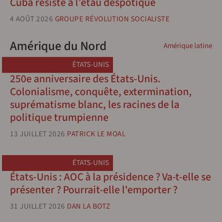
Cuba résiste à l’étau despotique
4 AOÛT 2026
GROUPE RÉVOLUTION SOCIALISTE
Amérique du Nord
Amérique latine
ÉTATS-UNIS
250e anniversaire des États-Unis.
Colonialisme, conquête, extermination,
suprématisme blanc, les racines de la
politique trumpienne
13 JUILLET 2026
PATRICK LE MOAL
ÉTATS-UNIS
États-Unis : AOC à la présidence ? Va-t-elle se
présenter ? Pourrait-elle l'emporter ?
31 JUILLET 2026
DAN LA BOTZ