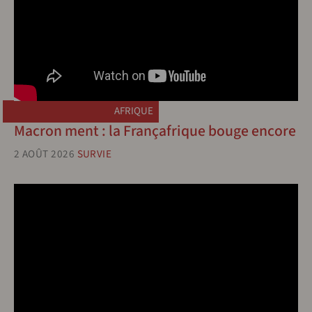
AFRIQUE
Macron ment : la Françafrique bouge encore
2 AOÛT 2026
SURVIE