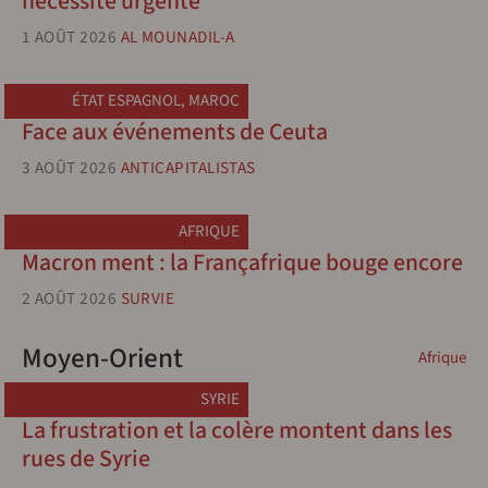
nécessité urgente
1 AOÛT 2026
AL MOUNADIL-A
ÉTAT ESPAGNOL
,
MAROC
Face aux événements de Ceuta
3 AOÛT 2026
ANTICAPITALISTAS
AFRIQUE
Macron ment : la Françafrique bouge encore
2 AOÛT 2026
SURVIE
Moyen-Orient
Afrique
SYRIE
La frustration et la colère montent dans les
rues de Syrie