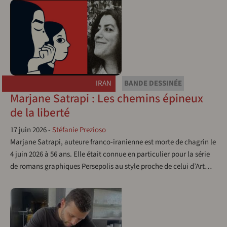
IRAN
BANDE DESSINÉE
Marjane Satrapi : Les chemins épineux
de la liberté
17 juin 2026
-
Stéfanie Prezioso
Marjane Satrapi, auteure franco-iranienne est morte de chagrin le
4 juin 2026 à 56 ans. Elle était connue en particulier pour la série
de romans graphiques Persepolis au style proche de celui d’Art…