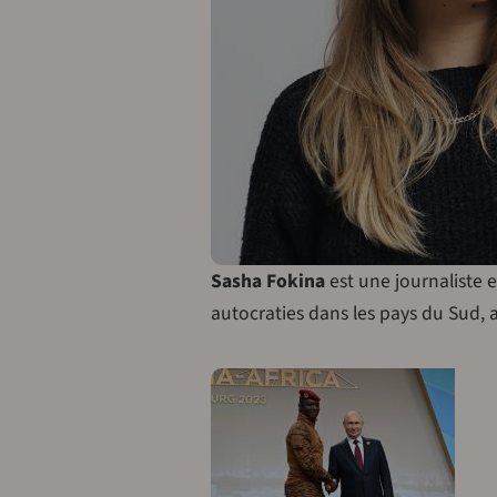
Sasha Fokina
est une journaliste e
autocraties dans les pays du Sud, a