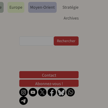
e
Europe
Moyen-Orient
Stratégie
Archives
Rechercher
Contact
Contact
Abonnez-vous !