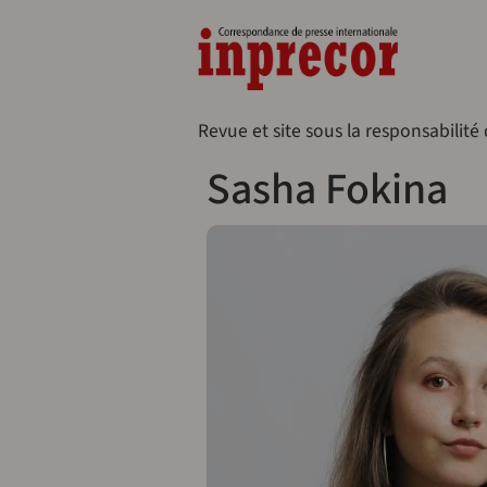
Aller au contenu principal
Naveg
Revue et site sous la responsabilité
Sasha Fokina