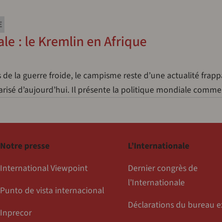
E
le : le Kremlin en Afrique
de la guerre froide, le campisme reste d’une actualité frap
arisé d’aujourd’hui. Il présente la politique mondiale com
Notre presse
L’Internationale
International Viewpoint
Dernier congrès de
l’Internationale
Punto de vista internacional
Déclarations du bureau e
Inprecor