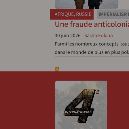
AFRIQUE
,
RUSSIE
IMPÉRIALISM
Une fraude anticolonia
30 juin 2026
-
Sasha Fokina
Parmi les nombreux concepts issus 
dans le monde de plus en plus pol