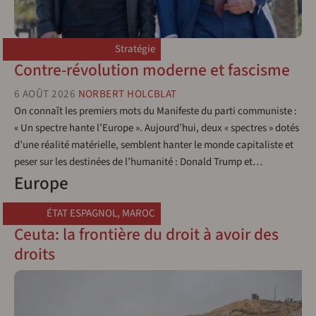
Stratégie
Contre-révolution moderne et fascisme
6 AOÛT 2026
NORBERT HOLCBLAT
On connaît les premiers mots du Manifeste du parti communiste :
« Un spectre hante l’Europe ». Aujourd’hui, deux « spectres » dotés
d’une réalité matérielle, semblent hanter le monde capitaliste et
peser sur les destinées de l’humanité : Donald Trump et…
Europe
ÉTAT ESPAGNOL
,
MAROC
Ceuta: la frontière du droit à avoir des
droits