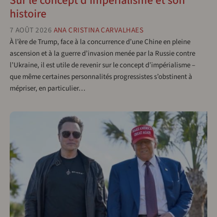
Sur le concept d’impérialisme et son
histoire
7 AOÛT 2026
ANA CRISTINA CARVALHAES
À l’ère de Trump, face à la concurrence d’une Chine en pleine
ascension et à la guerre d’invasion menée par la Russie contre
l’Ukraine, il est utile de revenir sur le concept d’impérialisme –
que même certaines personnalités progressistes s’obstinent à
mépriser, en particulier…