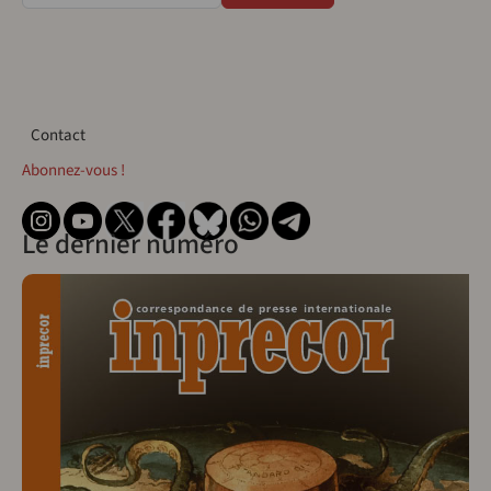
Contact
Contact
Abonnez-vous !
Le dernier numéro