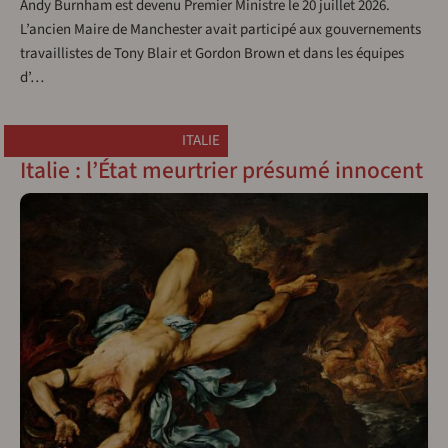
Andy Burnham est devenu Premier Ministre le 20 juillet 2026.
L’ancien Maire de Manchester avait participé aux gouvernements
travaillistes de Tony Blair et Gordon Brown et dans les équipes
d’…
ITALIE
Italie : l’État meurtrier présumé innocent