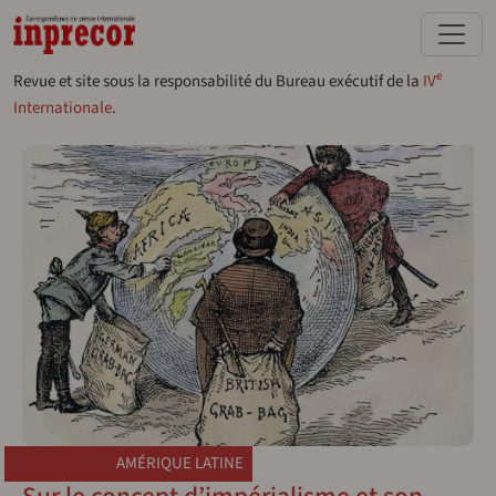
Aller au contenu principal
e
Revue et site sous la responsabilité du Bureau exécutif de la
IV
Internationale
.
AMÉRIQUE LATINE