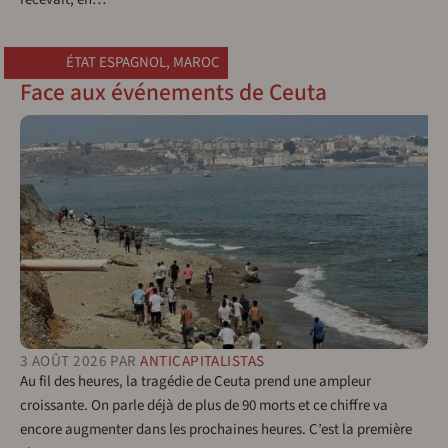
ÉTAT ESPAGNOL
,
MAROC
Face aux événements de Ceuta
3 AOÛT 2026
PAR
ANTICAPITALISTAS
Au fil des heures, la tragédie de Ceuta prend une ampleur
croissante. On parle déjà de plus de 90 morts et ce chiffre va
encore augmenter dans les prochaines heures. C’est la première