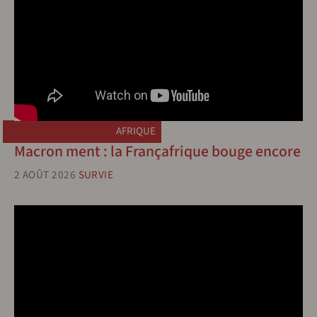
AFRIQUE
Macron ment : la Françafrique bouge encore
2 AOÛT 2026
SURVIE