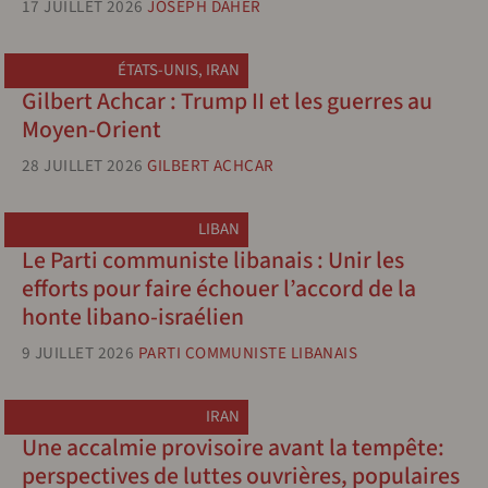
17 JUILLET 2026
JOSEPH DAHER
ÉTATS-UNIS
,
IRAN
Gilbert Achcar : Trump II et les guerres au
Moyen-Orient
28 JUILLET 2026
GILBERT ACHCAR
LIBAN
Le Parti communiste libanais : Unir les
efforts pour faire échouer l’accord de la
honte libano-israélien
9 JUILLET 2026
PARTI COMMUNISTE LIBANAIS
IRAN
Une accalmie provisoire avant la tempête:
perspectives de luttes ouvrières, populaires