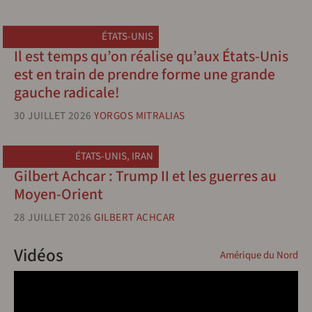
ÉTATS-UNIS
Il est temps qu’on réalise qu’aux États-Unis
est en train de prendre forme une grande
gauche radicale!
30 JUILLET 2026
YORGOS MITRALIAS
ÉTATS-UNIS
,
IRAN
Gilbert Achcar : Trump II et les guerres au
Moyen-Orient
28 JUILLET 2026
GILBERT ACHCAR
Vidéos
Amérique du Nord