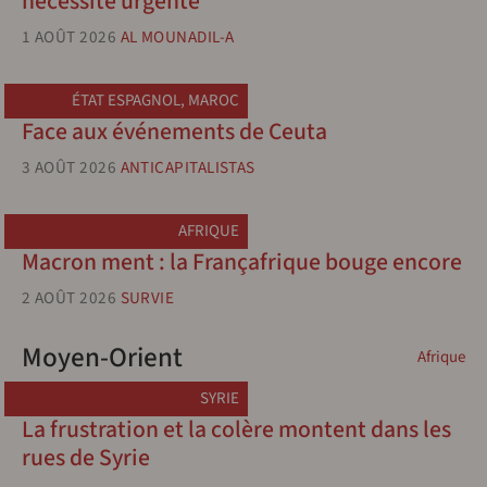
nécessité urgente
1 AOÛT 2026
AL MOUNADIL-A
ÉTAT ESPAGNOL
,
MAROC
Face aux événements de Ceuta
3 AOÛT 2026
ANTICAPITALISTAS
AFRIQUE
Macron ment : la Françafrique bouge encore
2 AOÛT 2026
SURVIE
Moyen-Orient
Afrique
SYRIE
La frustration et la colère montent dans les
rues de Syrie