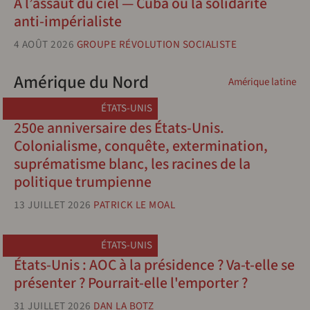
À l’assaut du ciel — Cuba ou la solidarité
anti-impérialiste
4 AOÛT 2026
GROUPE RÉVOLUTION SOCIALISTE
Amérique du Nord
Amérique latine
ÉTATS-UNIS
250e anniversaire des États-Unis.
Colonialisme, conquête, extermination,
suprématisme blanc, les racines de la
politique trumpienne
13 JUILLET 2026
PATRICK LE MOAL
ÉTATS-UNIS
États-Unis : AOC à la présidence ? Va-t-elle se
présenter ? Pourrait-elle l'emporter ?
31 JUILLET 2026
DAN LA BOTZ