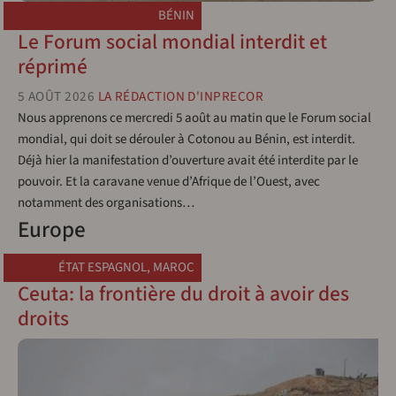
BÉNIN
Le Forum social mondial interdit et
réprimé
5 AOÛT 2026
LA RÉDACTION D'INPRECOR
Nous apprenons ce mercredi 5 août au matin que le Forum social
mondial, qui doit se dérouler à Cotonou au Bénin, est interdit.
Déjà hier la manifestation d’ouverture avait été interdite par le
pouvoir. Et la caravane venue d’Afrique de l’Ouest, avec
notamment des organisations…
Europe
ÉTAT ESPAGNOL
,
MAROC
Ceuta: la frontière du droit à avoir des
droits