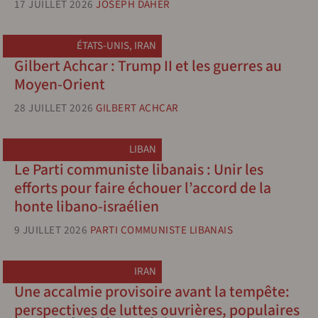
17 JUILLET 2026
JOSEPH DAHER
ÉTATS-UNIS
,
IRAN
Gilbert Achcar : Trump II et les guerres au
Moyen-Orient
28 JUILLET 2026
GILBERT ACHCAR
LIBAN
Le Parti communiste libanais : Unir les
efforts pour faire échouer l’accord de la
honte libano-israélien
9 JUILLET 2026
PARTI COMMUNISTE LIBANAIS
IRAN
Une accalmie provisoire avant la tempête:
perspectives de luttes ouvrières, populaires