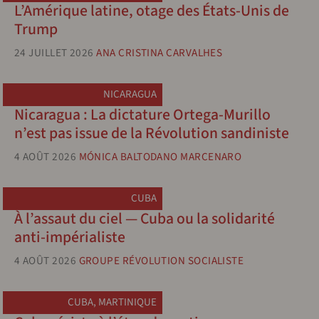
L’Amérique latine, otage des États-Unis de
Trump
24 JUILLET 2026
ANA CRISTINA CARVALHES
NICARAGUA
Nicaragua : La dictature Ortega-Murillo
n’est pas issue de la Révolution sandiniste
4 AOÛT 2026
MÓNICA BALTODANO MARCENARO
CUBA
À l’assaut du ciel — Cuba ou la solidarité
anti-impérialiste
4 AOÛT 2026
GROUPE RÉVOLUTION SOCIALISTE
CUBA
,
MARTINIQUE