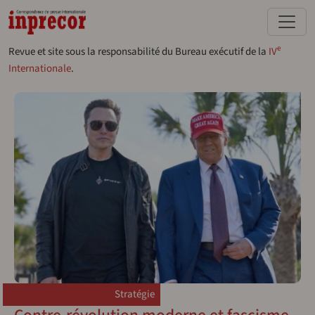
Aller au contenu principal
e
Revue et site sous la responsabilité du Bureau exécutif de la
IV
Internationale
.
Stratégie