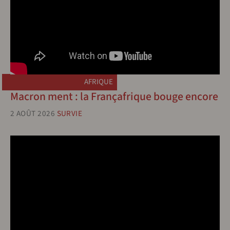
AFRIQUE
Macron ment : la Françafrique bouge encore
2 AOÛT 2026
SURVIE