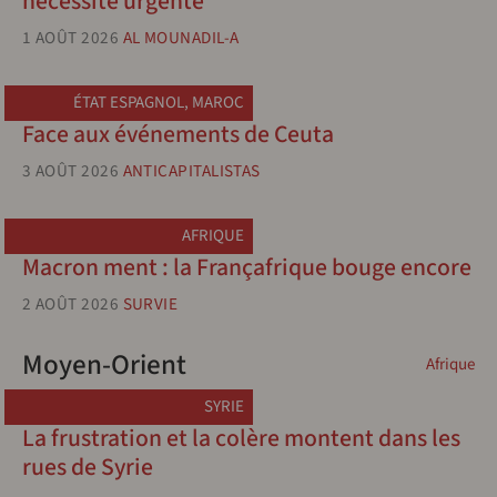
nécessité urgente
1 AOÛT 2026
AL MOUNADIL-A
ÉTAT ESPAGNOL
,
MAROC
Face aux événements de Ceuta
3 AOÛT 2026
ANTICAPITALISTAS
AFRIQUE
Macron ment : la Françafrique bouge encore
2 AOÛT 2026
SURVIE
Moyen-Orient
Afrique
SYRIE
La frustration et la colère montent dans les
rues de Syrie