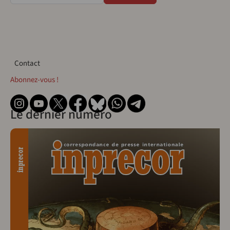
Contact
Contact
Abonnez-vous !
Le dernier numéro