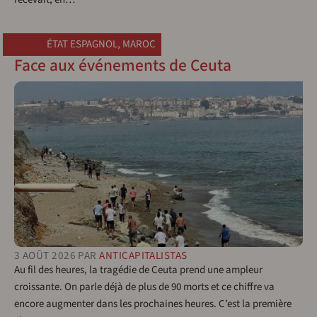
ÉTAT ESPAGNOL
,
MAROC
Face aux événements de Ceuta
3 AOÛT 2026
PAR
ANTICAPITALISTAS
Au fil des heures, la tragédie de Ceuta prend une ampleur
croissante. On parle déjà de plus de 90 morts et ce chiffre va
encore augmenter dans les prochaines heures. C’est la première