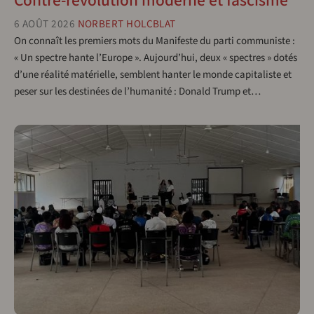
Contre-révolution moderne et fascisme
6 AOÛT 2026
NORBERT HOLCBLAT
On connaît les premiers mots du Manifeste du parti communiste :
« Un spectre hante l’Europe ». Aujourd’hui, deux « spectres » dotés
d’une réalité matérielle, semblent hanter le monde capitaliste et
peser sur les destinées de l’humanité : Donald Trump et…