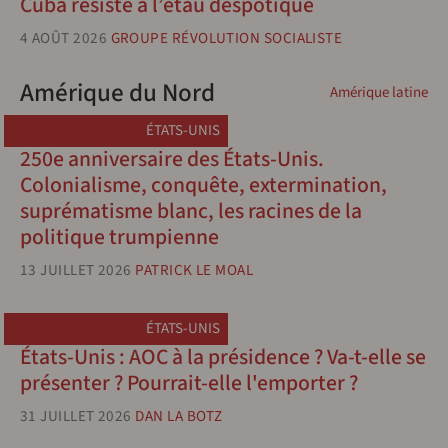
Cuba résiste à l’étau despotique
4 AOÛT 2026
GROUPE RÉVOLUTION SOCIALISTE
Amérique du Nord
Amérique latine
ÉTATS-UNIS
250e anniversaire des États-Unis.
Colonialisme, conquête, extermination,
suprématisme blanc, les racines de la
politique trumpienne
13 JUILLET 2026
PATRICK LE MOAL
ÉTATS-UNIS
États-Unis : AOC à la présidence ? Va-t-elle se
présenter ? Pourrait-elle l'emporter ?
31 JUILLET 2026
DAN LA BOTZ