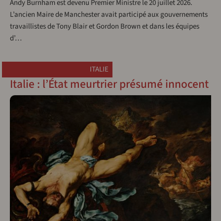
Andy Burnham est devenu Premier Ministre le 20 juillet 2026.
L’ancien Maire de Manchester avait participé aux gouvernements
travaillistes de Tony Blair et Gordon Brown et dans les équipes
d’…
ITALIE
Italie : l’État meurtrier présumé innocent