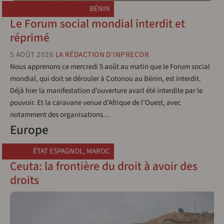
BÉNIN
Le Forum social mondial interdit et
réprimé
5 AOÛT 2026
LA RÉDACTION D'INPRECOR
Nous apprenons ce mercredi 5 août au matin que le Forum social
mondial, qui doit se dérouler à Cotonou au Bénin, est interdit.
Déjà hier la manifestation d’ouverture avait été interdite par le
pouvoir. Et la caravane venue d’Afrique de l’Ouest, avec
notamment des organisations…
Europe
ÉTAT ESPAGNOL
,
MAROC
Ceuta: la frontière du droit à avoir des
droits