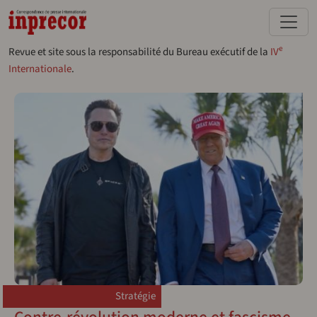
Aller au contenu principal
e
Revue et site sous la responsabilité du Bureau exécutif de la
IV
Internationale
.
Stratégie