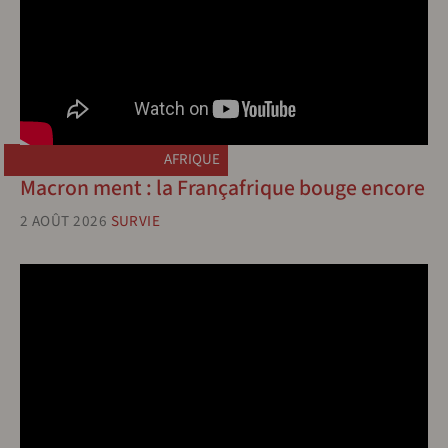
AFRIQUE
Macron ment : la Françafrique bouge encore
2 AOÛT 2026
SURVIE