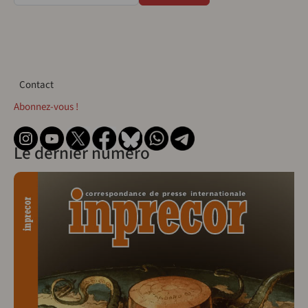
Contact
Contact
Abonnez-vous !
Le dernier numéro