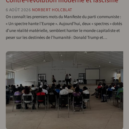
Contre-révolution moderne et fascisme
6 AOÛT 2026
NORBERT HOLCBLAT
On connaît les premiers mots du Manifeste du parti communiste :
« Un spectre hante l’Europe ». Aujourd’hui, deux « spectres » dotés
d’une réalité matérielle, semblent hanter le monde capitaliste et
peser sur les destinées de l’humanité : Donald Trump et…