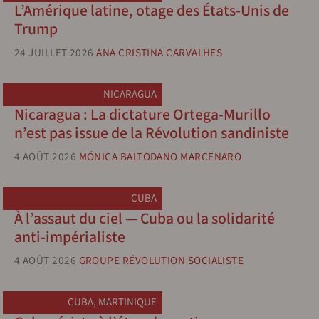
L’Amérique latine, otage des États-Unis de
Trump
24 JUILLET 2026
ANA CRISTINA CARVALHES
NICARAGUA
Nicaragua : La dictature Ortega-Murillo
n’est pas issue de la Révolution sandiniste
4 AOÛT 2026
MÓNICA BALTODANO MARCENARO
CUBA
À l’assaut du ciel — Cuba ou la solidarité
anti-impérialiste
4 AOÛT 2026
GROUPE RÉVOLUTION SOCIALISTE
CUBA
,
MARTINIQUE