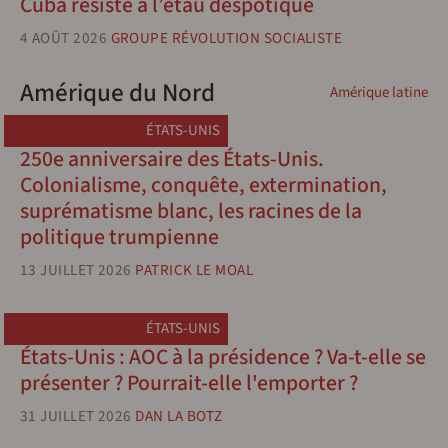
Cuba résiste à l’étau despotique
4 AOÛT 2026
GROUPE RÉVOLUTION SOCIALISTE
Amérique du Nord
Amérique latine
ÉTATS-UNIS
250e anniversaire des États-Unis.
Colonialisme, conquête, extermination,
suprématisme blanc, les racines de la
politique trumpienne
13 JUILLET 2026
PATRICK LE MOAL
ÉTATS-UNIS
États-Unis : AOC à la présidence ? Va-t-elle se
présenter ? Pourrait-elle l'emporter ?
31 JUILLET 2026
DAN LA BOTZ