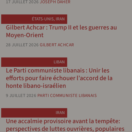
17 JUILLET 2026
JOSEPH DAHER
ÉTATS-UNIS
,
IRAN
Gilbert Achcar : Trump II et les guerres au
Moyen-Orient
28 JUILLET 2026
GILBERT ACHCAR
LIBAN
Le Parti communiste libanais : Unir les
efforts pour faire échouer l’accord de la
honte libano-israélien
9 JUILLET 2026
PARTI COMMUNISTE LIBANAIS
IRAN
Une accalmie provisoire avant la tempête:
perspectives de luttes ouvrières, populaires