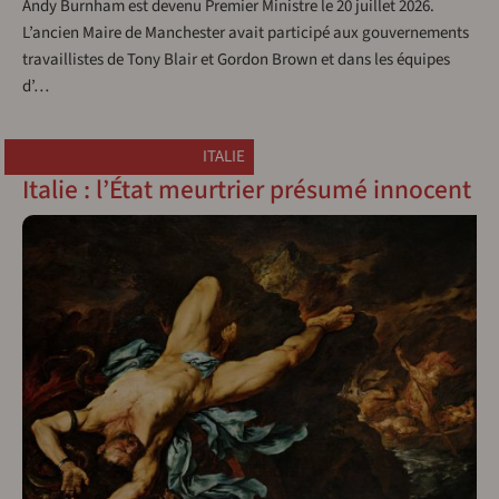
Andy Burnham est devenu Premier Ministre le 20 juillet 2026.
L’ancien Maire de Manchester avait participé aux gouvernements
travaillistes de Tony Blair et Gordon Brown et dans les équipes
d’…
ITALIE
Italie : l’État meurtrier présumé innocent