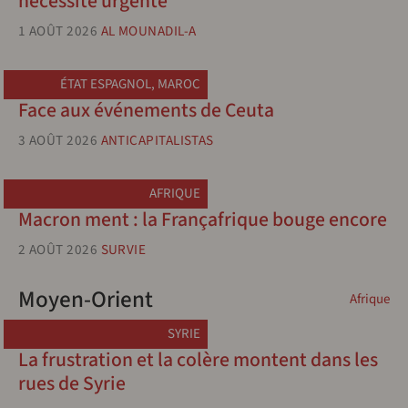
nécessité urgente
1 AOÛT 2026
AL MOUNADIL-A
ÉTAT ESPAGNOL
,
MAROC
Face aux événements de Ceuta
3 AOÛT 2026
ANTICAPITALISTAS
AFRIQUE
Macron ment : la Françafrique bouge encore
2 AOÛT 2026
SURVIE
Moyen-Orient
Afrique
SYRIE
La frustration et la colère montent dans les
rues de Syrie