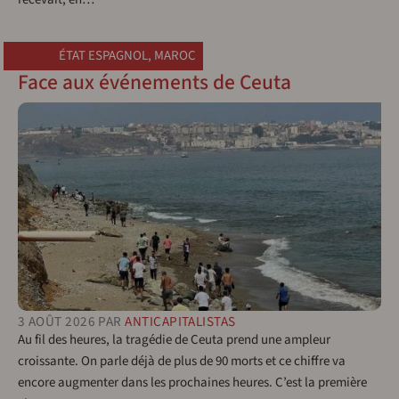
ÉTAT ESPAGNOL
,
MAROC
Face aux événements de Ceuta
3 AOÛT 2026
PAR
ANTICAPITALISTAS
Au fil des heures, la tragédie de Ceuta prend une ampleur
croissante. On parle déjà de plus de 90 morts et ce chiffre va
encore augmenter dans les prochaines heures. C’est la première