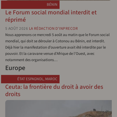
BÉNIN
Le Forum social mondial interdit et
réprimé
5 AOÛT 2026
LA RÉDACTION D'INPRECOR
Nous apprenons ce mercredi 5 août au matin que le Forum social
mondial, qui doit se dérouler à Cotonou au Bénin, est interdit.
Déjà hier la manifestation d’ouverture avait été interdite par le
pouvoir. Et la caravane venue d’Afrique de l’Ouest, avec
notamment des organisations…
Europe
ÉTAT ESPAGNOL
,
MAROC
Ceuta: la frontière du droit à avoir des
droits