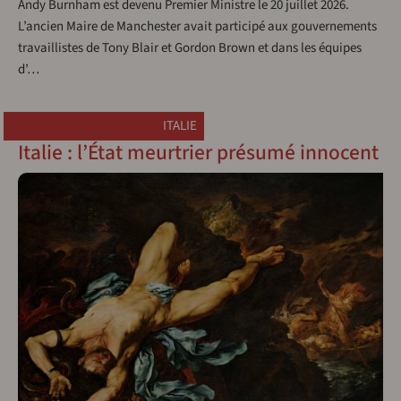
Andy Burnham est devenu Premier Ministre le 20 juillet 2026.
L’ancien Maire de Manchester avait participé aux gouvernements
travaillistes de Tony Blair et Gordon Brown et dans les équipes
d’…
ITALIE
Italie : l’État meurtrier présumé innocent