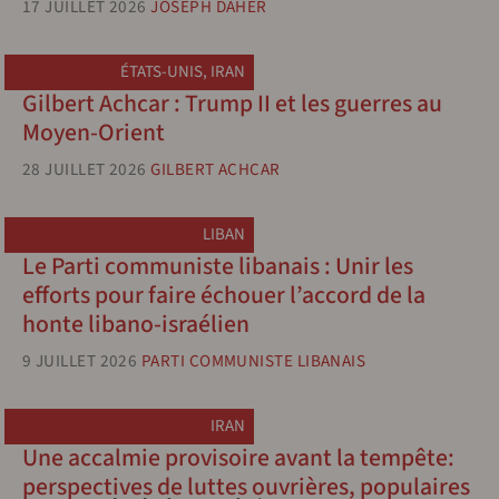
17 JUILLET 2026
JOSEPH DAHER
ÉTATS-UNIS
,
IRAN
Gilbert Achcar : Trump II et les guerres au
Moyen-Orient
28 JUILLET 2026
GILBERT ACHCAR
LIBAN
Le Parti communiste libanais : Unir les
efforts pour faire échouer l’accord de la
honte libano-israélien
9 JUILLET 2026
PARTI COMMUNISTE LIBANAIS
IRAN
Une accalmie provisoire avant la tempête:
perspectives de luttes ouvrières, populaires