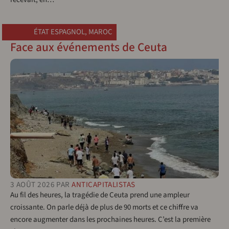
ÉTAT ESPAGNOL
,
MAROC
Face aux événements de Ceuta
3 AOÛT 2026
PAR
ANTICAPITALISTAS
Au fil des heures, la tragédie de Ceuta prend une ampleur
croissante. On parle déjà de plus de 90 morts et ce chiffre va
encore augmenter dans les prochaines heures. C’est la première