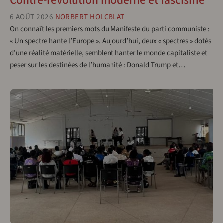
Contre-révolution moderne et fascisme
6 AOÛT 2026
NORBERT HOLCBLAT
On connaît les premiers mots du Manifeste du parti communiste :
« Un spectre hante l’Europe ». Aujourd’hui, deux « spectres » dotés
d’une réalité matérielle, semblent hanter le monde capitaliste et
peser sur les destinées de l’humanité : Donald Trump et…