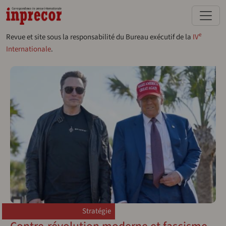
Aller au contenu principal
e
Revue et site sous la responsabilité du Bureau exécutif de la
IV
Internationale
.
Stratégie