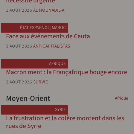
nécessité urgente
1 AOÛT 2026
AL MOUNADIL-A
ÉTAT ESPAGNOL
,
MAROC
Face aux événements de Ceuta
3 AOÛT 2026
ANTICAPITALISTAS
AFRIQUE
Macron ment : la Françafrique bouge encore
2 AOÛT 2026
SURVIE
Moyen-Orient
Afrique
SYRIE
La frustration et la colère montent dans les
rues de Syrie