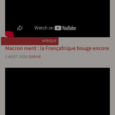
AFRIQUE
Macron ment : la Françafrique bouge encore
2 AOÛT 2026
SURVIE