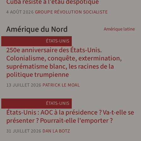
Cuba résiste à l’étau despotique
4 AOÛT 2026
GROUPE RÉVOLUTION SOCIALISTE
Amérique du Nord
Amérique latine
ÉTATS-UNIS
250e anniversaire des États-Unis.
Colonialisme, conquête, extermination,
suprématisme blanc, les racines de la
politique trumpienne
13 JUILLET 2026
PATRICK LE MOAL
ÉTATS-UNIS
États-Unis : AOC à la présidence ? Va-t-elle se
présenter ? Pourrait-elle l'emporter ?
31 JUILLET 2026
DAN LA BOTZ