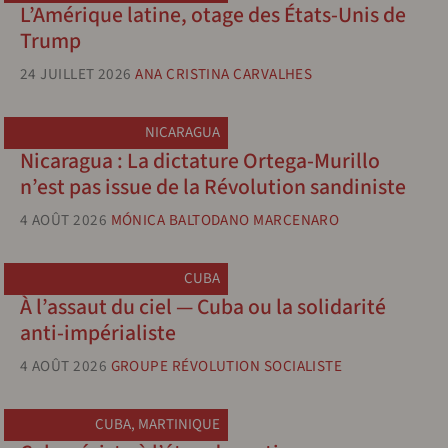
L’Amérique latine, otage des États-Unis de
Trump
24 JUILLET 2026
ANA CRISTINA CARVALHES
NICARAGUA
Nicaragua : La dictature Ortega-Murillo
n’est pas issue de la Révolution sandiniste
4 AOÛT 2026
MÓNICA BALTODANO MARCENARO
CUBA
À l’assaut du ciel — Cuba ou la solidarité
anti-impérialiste
4 AOÛT 2026
GROUPE RÉVOLUTION SOCIALISTE
CUBA
,
MARTINIQUE