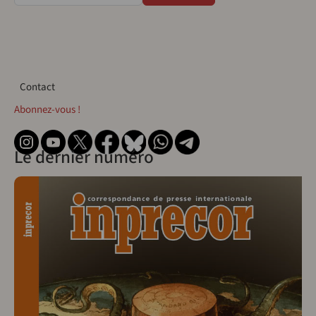
Contact
Contact
Abonnez-vous !
Le dernier numéro