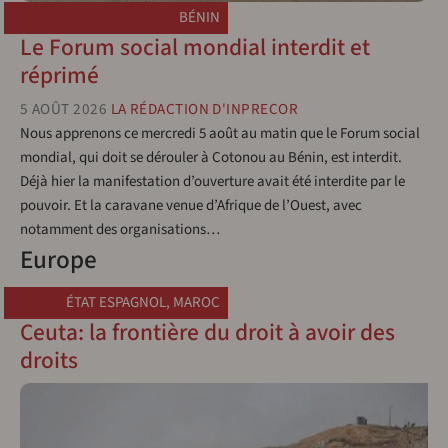
BÉNIN
Le Forum social mondial interdit et
réprimé
5 AOÛT 2026
LA RÉDACTION D'INPRECOR
Nous apprenons ce mercredi 5 août au matin que le Forum social
mondial, qui doit se dérouler à Cotonou au Bénin, est interdit.
Déjà hier la manifestation d’ouverture avait été interdite par le
pouvoir. Et la caravane venue d’Afrique de l’Ouest, avec
notamment des organisations…
Europe
ÉTAT ESPAGNOL
,
MAROC
Ceuta: la frontière du droit à avoir des
droits