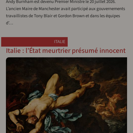
Andy Burnham est devenu Premier Ministre le 20 juillet 2026.
L’ancien Maire de Manchester avait participé aux gouvernements
travaillistes de Tony Blair et Gordon Brown et dans les équipes
d’…
ITALIE
Italie : l’État meurtrier présumé innocent