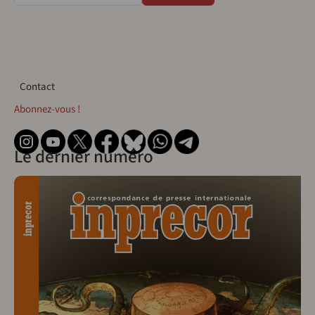
Contact
Contact
Abonnez-vous !
Le dernier numéro