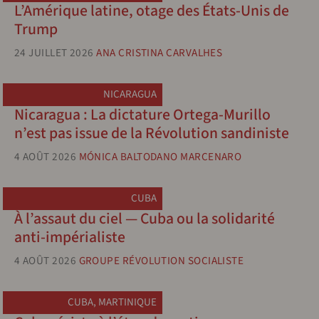
L’Amérique latine, otage des États-Unis de
Trump
24 JUILLET 2026
ANA CRISTINA CARVALHES
NICARAGUA
Nicaragua : La dictature Ortega-Murillo
n’est pas issue de la Révolution sandiniste
4 AOÛT 2026
MÓNICA BALTODANO MARCENARO
CUBA
À l’assaut du ciel — Cuba ou la solidarité
anti-impérialiste
4 AOÛT 2026
GROUPE RÉVOLUTION SOCIALISTE
CUBA
,
MARTINIQUE