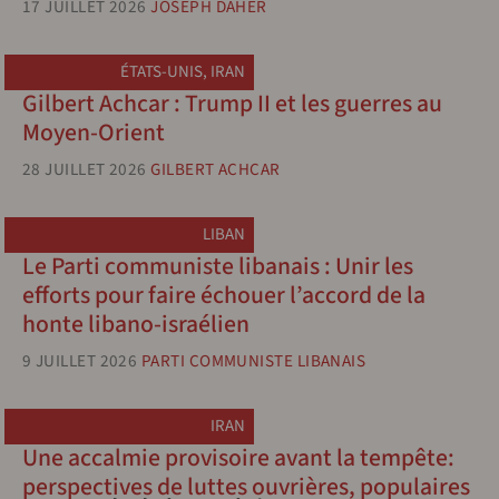
17 JUILLET 2026
JOSEPH DAHER
ÉTATS-UNIS
,
IRAN
Gilbert Achcar : Trump II et les guerres au
Moyen-Orient
28 JUILLET 2026
GILBERT ACHCAR
LIBAN
Le Parti communiste libanais : Unir les
efforts pour faire échouer l’accord de la
honte libano-israélien
9 JUILLET 2026
PARTI COMMUNISTE LIBANAIS
IRAN
Une accalmie provisoire avant la tempête:
perspectives de luttes ouvrières, populaires