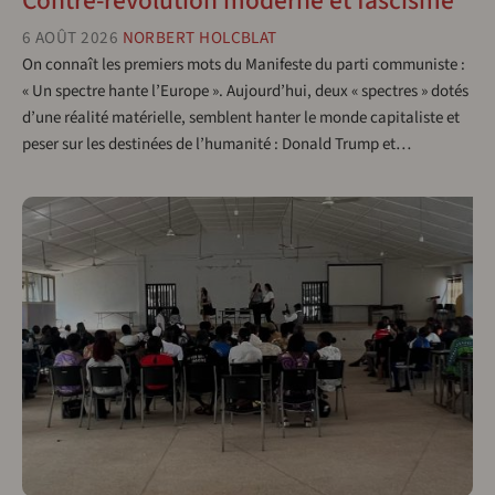
Contre-révolution moderne et fascisme
6 AOÛT 2026
NORBERT HOLCBLAT
On connaît les premiers mots du Manifeste du parti communiste :
« Un spectre hante l’Europe ». Aujourd’hui, deux « spectres » dotés
d’une réalité matérielle, semblent hanter le monde capitaliste et
peser sur les destinées de l’humanité : Donald Trump et…