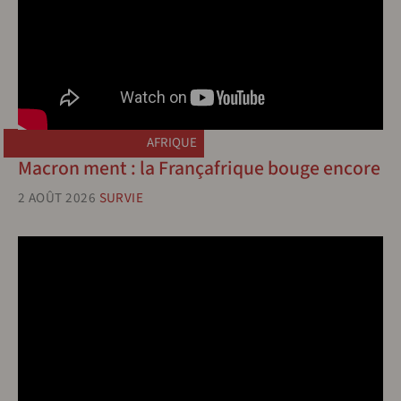
AFRIQUE
Macron ment : la Françafrique bouge encore
2 AOÛT 2026
SURVIE