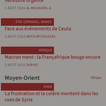
nécessité urgente
1 AOÛT 2026
AL MOUNADIL-A
ÉTAT ESPAGNOL
,
MAROC
Face aux événements de Ceuta
3 AOÛT 2026
ANTICAPITALISTAS
AFRIQUE
Macron ment : la Françafrique bouge encore
2 AOÛT 2026
SURVIE
Moyen-Orient
Afrique
SYRIE
La frustration et la colère montent dans les
rues de Syrie