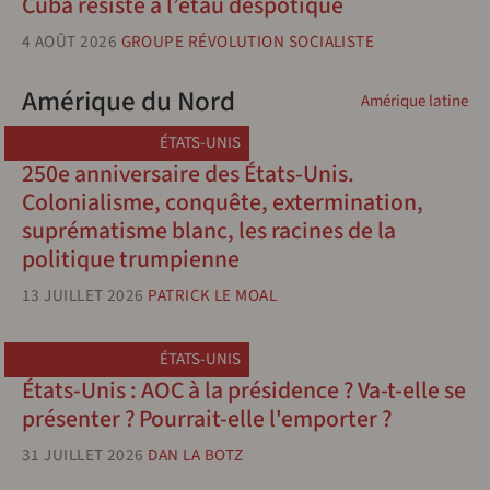
Cuba résiste à l’étau despotique
4 AOÛT 2026
GROUPE RÉVOLUTION SOCIALISTE
Amérique du Nord
Amérique latine
ÉTATS-UNIS
250e anniversaire des États-Unis.
Colonialisme, conquête, extermination,
suprématisme blanc, les racines de la
politique trumpienne
13 JUILLET 2026
PATRICK LE MOAL
ÉTATS-UNIS
États-Unis : AOC à la présidence ? Va-t-elle se
présenter ? Pourrait-elle l'emporter ?
31 JUILLET 2026
DAN LA BOTZ