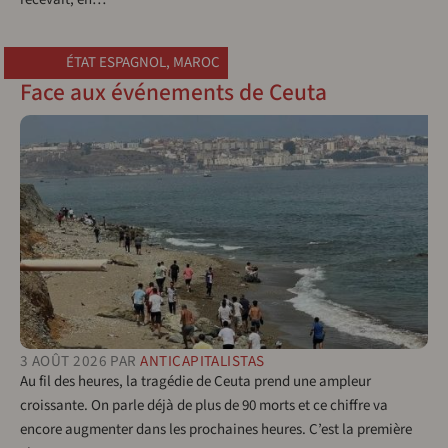
ÉTAT ESPAGNOL
,
MAROC
Face aux événements de Ceuta
3 AOÛT 2026
PAR
ANTICAPITALISTAS
Au fil des heures, la tragédie de Ceuta prend une ampleur
croissante. On parle déjà de plus de 90 morts et ce chiffre va
encore augmenter dans les prochaines heures. C’est la première