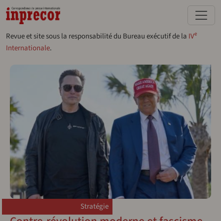
Aller au contenu principal
e
Revue et site sous la responsabilité du Bureau exécutif de la
IV
Internationale
.
Stratégie