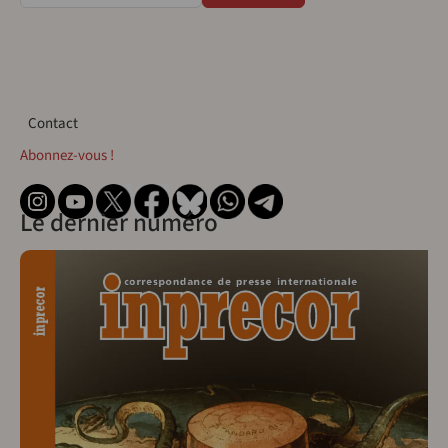
Contact
Contact
Abonnez-vous !
Le dernier numéro