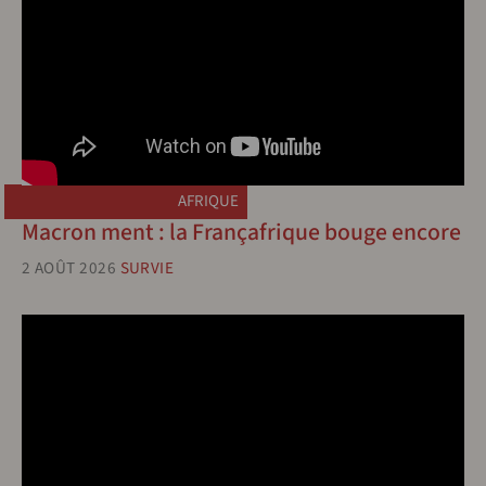
AFRIQUE
Macron ment : la Françafrique bouge encore
2 AOÛT 2026
SURVIE