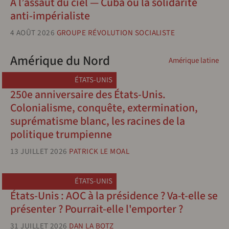
À l’assaut du ciel — Cuba ou la solidarité
anti-impérialiste
4 AOÛT 2026
GROUPE RÉVOLUTION SOCIALISTE
Amérique du Nord
Amérique latine
ÉTATS-UNIS
250e anniversaire des États-Unis.
Colonialisme, conquête, extermination,
suprématisme blanc, les racines de la
politique trumpienne
13 JUILLET 2026
PATRICK LE MOAL
ÉTATS-UNIS
États-Unis : AOC à la présidence ? Va-t-elle se
présenter ? Pourrait-elle l'emporter ?
31 JUILLET 2026
DAN LA BOTZ