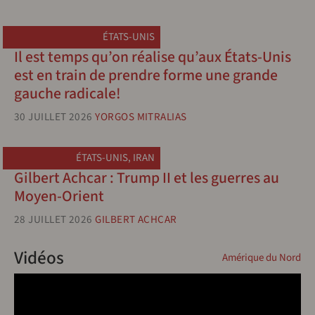
ÉTATS-UNIS
Il est temps qu’on réalise qu’aux États-Unis
est en train de prendre forme une grande
gauche radicale!
30 JUILLET 2026
YORGOS MITRALIAS
ÉTATS-UNIS
,
IRAN
Gilbert Achcar : Trump II et les guerres au
Moyen-Orient
28 JUILLET 2026
GILBERT ACHCAR
Vidéos
Amérique du Nord