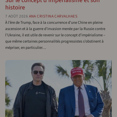
Sur le concept d’impérialisme et son
histoire
7 AOÛT 2026
ANA CRISTINA CARVALHAES
À l’ère de Trump, face à la concurrence d’une Chine en pleine
ascension et à la guerre d’invasion menée par la Russie contre
l’Ukraine, il est utile de revenir sur le concept d’impérialisme –
que même certaines personnalités progressistes s’obstinent à
mépriser, en particulier…