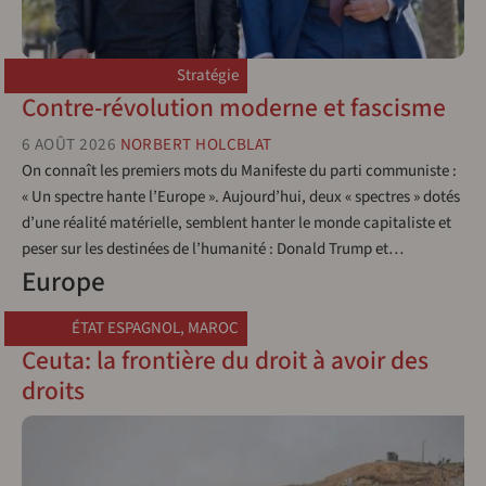
Stratégie
Contre-révolution moderne et fascisme
6 AOÛT 2026
NORBERT HOLCBLAT
On connaît les premiers mots du Manifeste du parti communiste :
« Un spectre hante l’Europe ». Aujourd’hui, deux « spectres » dotés
d’une réalité matérielle, semblent hanter le monde capitaliste et
peser sur les destinées de l’humanité : Donald Trump et…
Europe
ÉTAT ESPAGNOL
,
MAROC
Ceuta: la frontière du droit à avoir des
droits