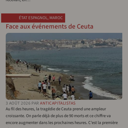
ÉTAT ESPAGNOL
,
MAROC
Face aux événements de Ceuta
3 AOÛT 2026
PAR
ANTICAPITALISTAS
Au fil des heures, la tragédie de Ceuta prend une ampleur
croissante. On parle déjà de plus de 90 morts et ce chiffre va
encore augmenter dans les prochaines heures. C’est la première