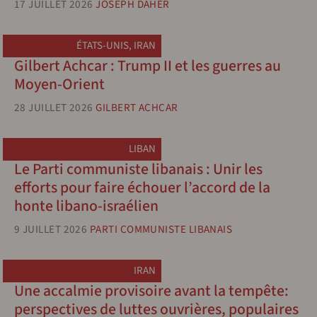
17 JUILLET 2026
JOSEPH DAHER
ÉTATS-UNIS
,
IRAN
Gilbert Achcar : Trump II et les guerres au
Moyen-Orient
28 JUILLET 2026
GILBERT ACHCAR
LIBAN
Le Parti communiste libanais : Unir les
efforts pour faire échouer l’accord de la
honte libano-israélien
9 JUILLET 2026
PARTI COMMUNISTE LIBANAIS
IRAN
Une accalmie provisoire avant la tempête:
perspectives de luttes ouvrières, populaires