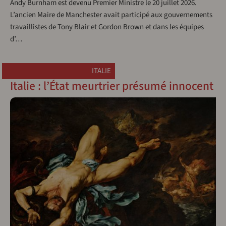
Andy Burnham est devenu Premier Ministre le 20 juillet 2026.
L’ancien Maire de Manchester avait participé aux gouvernements
travaillistes de Tony Blair et Gordon Brown et dans les équipes
d’…
ITALIE
Italie : l’État meurtrier présumé innocent