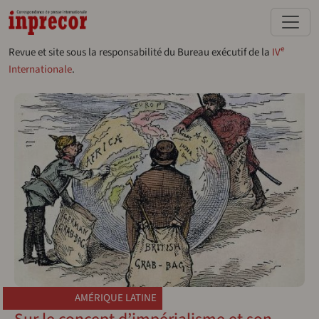
Aller au contenu principal
e
Revue et site sous la responsabilité du Bureau exécutif de la
IV
Internationale
.
AMÉRIQUE LATINE