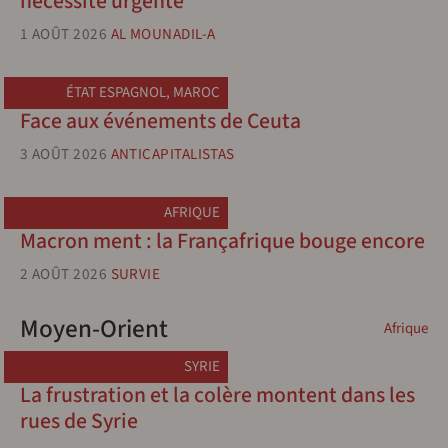
nécessité urgente
1 AOÛT 2026
AL MOUNADIL-A
ÉTAT ESPAGNOL
,
MAROC
Face aux événements de Ceuta
3 AOÛT 2026
ANTICAPITALISTAS
AFRIQUE
Macron ment : la Françafrique bouge encore
2 AOÛT 2026
SURVIE
Moyen-Orient
Afrique
SYRIE
La frustration et la colère montent dans les
rues de Syrie