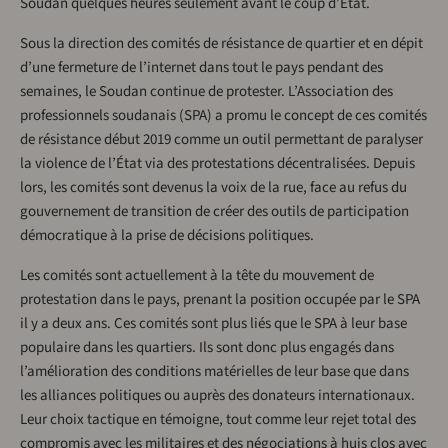
Soudan quelques heures seulement avant le coup d’État.
Sous la direction des comités de résistance de quartier et en dépit
d’une fermeture de l’internet dans tout le pays pendant des
semaines, le Soudan continue de protester. L’Association des
professionnels soudanais (SPA) a promu le concept de ces comités
de résistance début 2019 comme un outil permettant de paralyser
la violence de l’État via des protestations décentralisées. Depuis
lors, les comités sont devenus la voix de la rue, face au refus du
gouvernement de transition de créer des outils de participation
démocratique à la prise de décisions politiques.
Les comités sont actuellement à la tête du mouvement de
protestation dans le pays, prenant la position occupée par le SPA
il y a deux ans. Ces comités sont plus liés que le SPA à leur base
populaire dans les quartiers. Ils sont donc plus engagés dans
l’amélioration des conditions matérielles de leur base que dans
les alliances politiques ou auprès des donateurs internationaux.
Leur choix tactique en témoigne, tout comme leur rejet total des
compromis avec les militaires et des négociations à huis clos avec