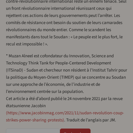
contre-révolutionnaire international reste un ennemi tenace. Seul
un front révolutionnaire international réunissant ceux qui
rejettent ces actions de leurs gouvernements peut l’arrêter. Les
comités de résistance ont besoin du soutien de leurs camarades
révolutionnaires du monde entier. Comme le scandent les
manifestants dans tout le Soudan : « Le peuple est le plus fort, le
recul est impossible ! ».
* Muzan Alneel est cofondateur du Innovation, Science and
Technology Think Tank for People-Centered Development
(ITSinaD) - Sudan et chercheur non résident à l’Institut Tahrir pour
la politique du Moyen-Orient (TIMEP) qui se concentre au Soudan
sur une approche de l’économie, de l’industrie et de
l’environnement centrée sur la population.
Cet article a été d’abord publié le 24 novembre 2021 par la revue
étatsunienne Jacobin
(https://www.jacobinmag.com/2021/11/sudan-revolution-coup-
strikes-power-sharing-protests)
. Traduit de l’anglais par JM.
Rechercher