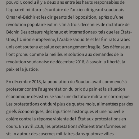
pouvoir, conclu il y a deux ans entre les hauts responsables de
l’appareil militaro-sécuritaire de l’ancien dirigeant soudanais
Omar el-Béchir et les dirigeants de l’opposition, après qu’une
révolution populaire eut mis fin à trois décennies de dictature de
Béchir. Des acteurs régionaux et internationaux tels que les États-
Unis, l’Union européenne, l’Arabie saoudite et les Émirats arabes
unis ont soutenu et salué cet arrangement fragile. Ses défenseurs
l’ont promu comme la meilleure solution aux demandes de la
révolution soudanaise de décembre 2018, à savoir la liberté, la
paix et la justice.
En décembre 2018, la population du Soudan avait commencé à
protester contre l’augmentation du prix du pain et la situation
économique désastreuse sous une dictature militaire corrompue.
Les protestations ont duré plus de quatre mois, alimentées par des
griefs économiques, des injustices historiques et une nouvelle
colère contre la réponse violente de l’État aux protestations en
cours. En avril 2019, les protestations s’étaient transformées en
sit-in autour des casernes militaires dans quatorze villes