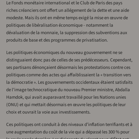
Le Fonds monétaire international et le Club de Paris des pays
riches créanciers ont offert un allégement de la dette et une aide
modeste. Mais ils ont en même temps exigé la mise en œuvre de
politiques de libéralisation économique - notamment la
dévaluation de la monnaie, la suppression des subventions aux
produits de base et des programmes de privatisation.
Les politiques économiques du nouveau gouvernement ne se
distinguaient donc pas de celles de ses prédécesseurs. Cependant,
ses partisans dénonçaient désormais les protestations contre ces
politiques comme des actes qui affaiblissaient la « transition vers
la démocratie ». Les gouvernements occidentaux étaient satisfaits
de l’image technocratique du nouveau Premier ministre, Abdalla
Hamdok, qui avait auparavant travaillé pour les Nations unies
(ONU) et qui mettait désormais en œuvre les politiques de leur
choix et ouvrait la voie aux investissements.
Ces politiques ont conduit à des niveaux d’inflation terrifiants et à
une augmentation du coût de la vie qui a dépassé les 300 % pour