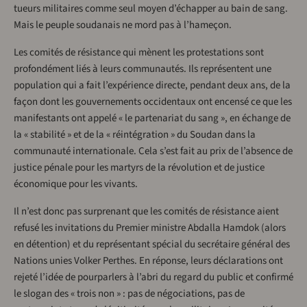
tueurs militaires comme seul moyen d’échapper au bain de sang.
Mais le peuple soudanais ne mord pas à l’hameçon.
Les comités de résistance qui mènent les protestations sont
profondément liés à leurs communautés. Ils représentent une
population qui a fait l’expérience directe, pendant deux ans, de la
façon dont les gouvernements occidentaux ont encensé ce que les
manifestants ont appelé « le partenariat du sang », en échange de
la « stabilité » et de la « réintégration » du Soudan dans la
communauté internationale. Cela s’est fait au prix de l’absence de
justice pénale pour les martyrs de la révolution et de justice
économique pour les vivants.
Il n’est donc pas surprenant que les comités de résistance aient
refusé les invitations du Premier ministre Abdalla Hamdok (alors
en détention) et du représentant spécial du secrétaire général des
Nations unies Volker Perthes. En réponse, leurs déclarations ont
rejeté l’idée de pourparlers à l’abri du regard du public et confirmé
le slogan des « trois non » : pas de négociations, pas de