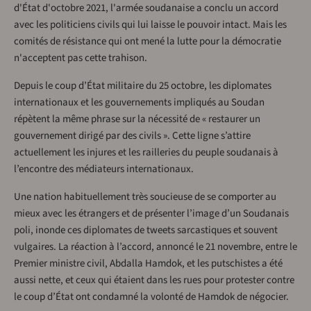
d'État d'octobre 2021, l'armée soudanaise a conclu un accord
avec les politiciens civils qui lui laisse le pouvoir intact. Mais les
comités de résistance qui ont mené la lutte pour la démocratie
n'acceptent pas cette trahison.
Depuis le coup d’État militaire du 25 octobre, les diplomates
internationaux et les gouvernements impliqués au Soudan
répètent la même phrase sur la nécessité de « restaurer un
gouvernement dirigé par des civils ». Cette ligne s’attire
actuellement les injures et les railleries du peuple soudanais à
l’encontre des médiateurs internationaux.
Une nation habituellement très soucieuse de se comporter au
mieux avec les étrangers et de présenter l’image d’un Soudanais
poli, inonde ces diplomates de tweets sarcastiques et souvent
vulgaires. La réaction à l’accord, annoncé le 21 novembre, entre le
Premier ministre civil, Abdalla Hamdok, et les putschistes a été
aussi nette, et ceux qui étaient dans les rues pour protester contre
le coup d’État ont condamné la volonté de Hamdok de négocier.