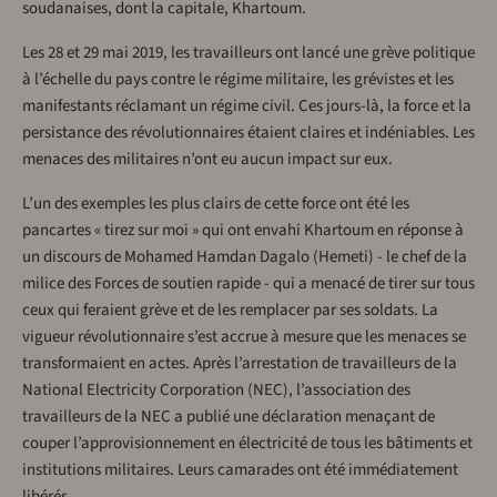
soudanaises, dont la capitale, Khartoum.
Les 28 et 29 mai 2019, les travailleurs ont lancé une grève politique
à l’échelle du pays contre le régime militaire, les grévistes et les
manifestants réclamant un régime civil. Ces jours-là, la force et la
persistance des révolutionnaires étaient claires et indéniables. Les
menaces des militaires n’ont eu aucun impact sur eux.
L’un des exemples les plus clairs de cette force ont été les
pancartes « tirez sur moi » qui ont envahi Khartoum en réponse à
un discours de Mohamed Hamdan Dagalo (Hemeti) - le chef de la
milice des Forces de soutien rapide - qui a menacé de tirer sur tous
ceux qui feraient grève et de les remplacer par ses soldats. La
vigueur révolutionnaire s’est accrue à mesure que les menaces se
transformaient en actes. Après l’arrestation de travailleurs de la
National Electricity Corporation (NEC), l’association des
travailleurs de la NEC a publié une déclaration menaçant de
couper l’approvisionnement en électricité de tous les bâtiments et
institutions militaires. Leurs camarades ont été immédiatement
libérés.