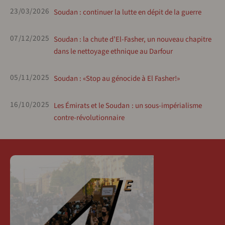
23/03/2026
Soudan : continuer la lutte en dépit de la guerre
07/12/2025
Soudan : la chute d’El-Fasher, un nouveau chapitre
dans le nettoyage ethnique au Darfour
05/11/2025
Soudan : «Stop au génocide à El Fasher!»
16/10/2025
Les Émirats et le Soudan : un sous-impérialisme
contre-révolutionnaire