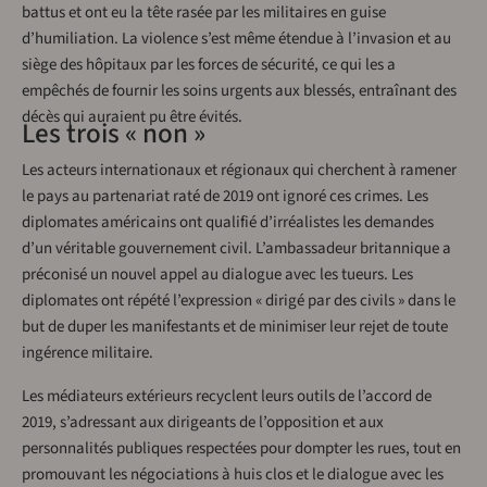
battus et ont eu la tête rasée par les militaires en guise
d’humiliation. La violence s’est même étendue à l’invasion et au
siège des hôpitaux par les forces de sécurité, ce qui les a
empêchés de fournir les soins urgents aux blessés, entraînant des
décès qui auraient pu être évités.
Les trois « non »
Les acteurs internationaux et régionaux qui cherchent à ramener
le pays au partenariat raté de 2019 ont ignoré ces crimes. Les
diplomates américains ont qualifié d’irréalistes les demandes
d’un véritable gouvernement civil. L’ambassadeur britannique a
préconisé un nouvel appel au dialogue avec les tueurs. Les
diplomates ont répété l’expression « dirigé par des civils » dans le
but de duper les manifestants et de minimiser leur rejet de toute
ingérence militaire.
Les médiateurs extérieurs recyclent leurs outils de l’accord de
2019, s’adressant aux dirigeants de l’opposition et aux
personnalités publiques respectées pour dompter les rues, tout en
promouvant les négociations à huis clos et le dialogue avec les