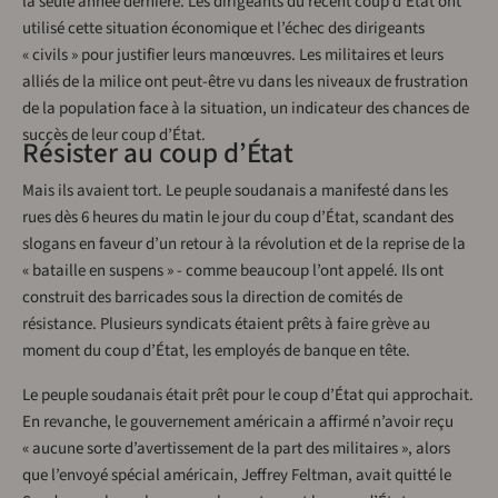
la seule année dernière. Les dirigeants du récent coup d’État ont
utilisé cette situation économique et l’échec des dirigeants
« civils » pour justifier leurs manœuvres. Les militaires et leurs
alliés de la milice ont peut-être vu dans les niveaux de frustration
de la population face à la situation, un indicateur des chances de
succès de leur coup d’État.
Résister au coup d’État
Mais ils avaient tort. Le peuple soudanais a manifesté dans les
rues dès 6 heures du matin le jour du coup d’État, scandant des
slogans en faveur d’un retour à la révolution et de la reprise de la
« bataille en suspens » - comme beaucoup l’ont appelé. Ils ont
construit des barricades sous la direction de comités de
résistance. Plusieurs syndicats étaient prêts à faire grève au
moment du coup d’État, les employés de banque en tête.
Le peuple soudanais était prêt pour le coup d’État qui approchait.
En revanche, le gouvernement américain a affirmé n’avoir reçu
« aucune sorte d’avertissement de la part des militaires », alors
que l’envoyé spécial américain, Jeffrey Feltman, avait quitté le