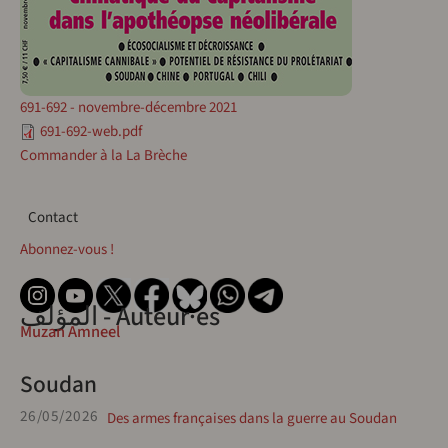
691-692 - novembre-décembre 2021
691-692-web.pdf
Commander à la La Brèche
Contact
Contact
Abonnez-vous !
المؤلف - Auteur·es
Muzan Amneel
Soudan
26/05/2026
Des armes françaises dans la guerre au Soudan