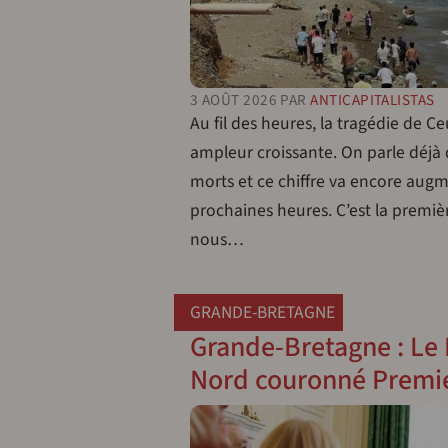
3 AOÛT 2026
PAR
ANTICAPITALISTAS
Au fil des heures, la tragédie de 
ampleur croissante. On parle déjà 
morts et ce chiffre va encore augm
prochaines heures. C’est la premi
nous…
GRANDE-BRETAGNE
Grande-Bretagne : Le 
Nord couronné Premie