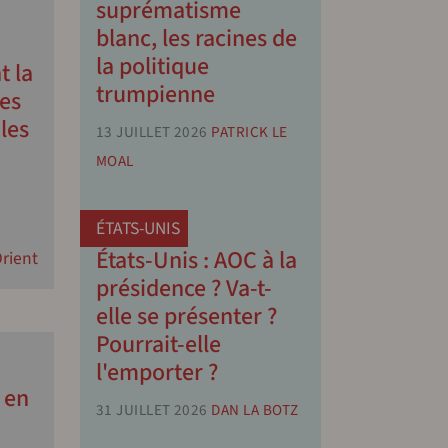
suprématisme
blanc, les racines de
la politique
t la
trumpienne
tes
les
13 JUILLET 2026
PATRICK LE
MOAL
ÉTATS-UNIS
États-Unis : AOC à la
rient
présidence ? Va-t-
elle se présenter ?
Pourrait-elle
l'emporter ?
 en
31 JUILLET 2026
DAN LA BOTZ