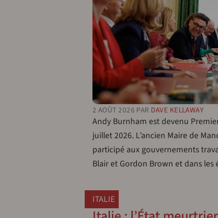
2 AOÛT 2026
PAR
DAVE KELLAWAY
Andy Burnham est devenu Premier 
juillet 2026. L’ancien Maire de Man
participé aux gouvernements travai
Blair et Gordon Brown et dans les
ITALIE
Italie : l’État meurtri