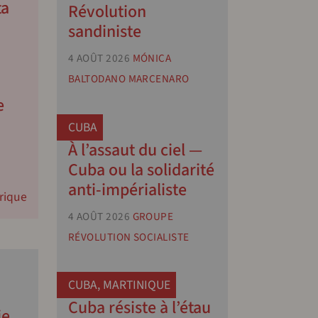
ta
Révolution
sandiniste
4 AOÛT 2026
MÓNICA
BALTODANO MARCENARO
e
CUBA
À l’assaut du ciel —
Cuba ou la solidarité
anti-impérialiste
rique
4 AOÛT 2026
GROUPE
RÉVOLUTION SOCIALISTE
CUBA
,
MARTINIQUE
Cuba résiste à l’étau
ie