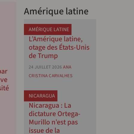
Amérique latine
AMÉRIQUE LATINE
L’Amérique latine,
otage des États-Unis
de Trump
24 JUILLET 2026
ANA
par
CRISTINA CARVALHES
ive
sité
NICARAGUA
Nicaragua : La
dictature Ortega-
Murillo n’est pas
issue de la