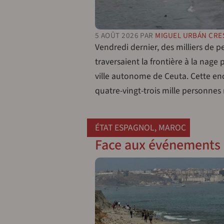
5 AOÛT 2026
PAR
MIGUEL URBÁN CRE
Vendredi dernier, des milliers de 
traversaient la frontière à la nage 
ville autonome de Ceuta. Cette en
quatre-vingt-trois mille personnes
ÉTAT ESPAGNOL
,
MAROC
Face aux événements 