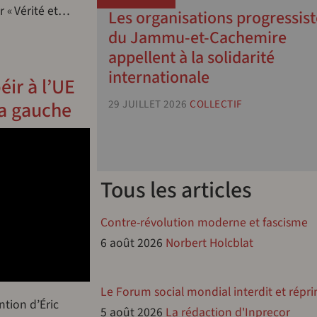
r « Vérité et…
Les organisations progressist
du Jammu-et-Cachemire
appellent à la solidarité
internationale
éir à l’UE
la gauche
29 JUILLET 2026
COLLECTIF
Tous les articles
Contre-révolution moderne et fascisme
6 août 2026
Norbert Holcblat
T
Le Forum social mondial interdit et répr
ntion d’Éric
5 août 2026
La rédaction d'Inprecor