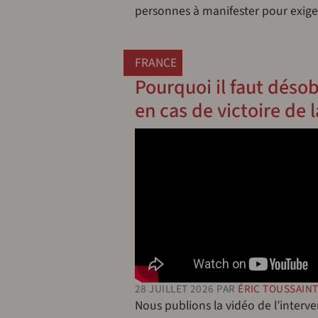
personnes à manifester pour exige
FRANCE
Pourquoi il faut désob
en cas de victoire de 
28 JUILLET 2026
PAR
ÉRIC TOUSSAIN
Nous publions la vidéo de l’interve