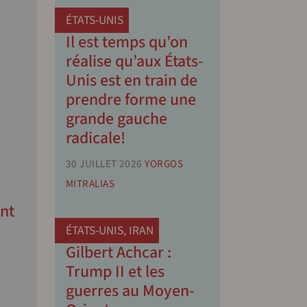
ÉTATS-UNIS
Il est temps qu’on
réalise qu’aux États-
Unis est en train de
prendre forme une
grande gauche
radicale!
30 JUILLET 2026
YORGOS
MITRALIAS
nt
ÉTATS-UNIS
,
IRAN
Gilbert Achcar :
Trump II et les
guerres au Moyen-