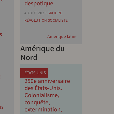
despotique
4 AOÛT 2026
GROUPE
RÉVOLUTION SOCIALISTE
s
Amérique latine
Amérique du
Nord
ÉTATS-UNIS
:
250e anniversaire
des États-Unis.
Colonialisme,
conquête,
IS
extermination,