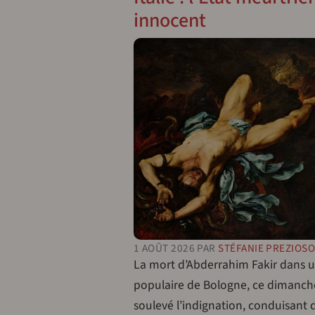
innocent
1 AOÛT 2026
PAR
STÉFANIE PREZIOS
La mort d’Abderrahim Fakir dans u
populaire de Bologne, ce dimanche 
soulevé l’indignation, conduisant d