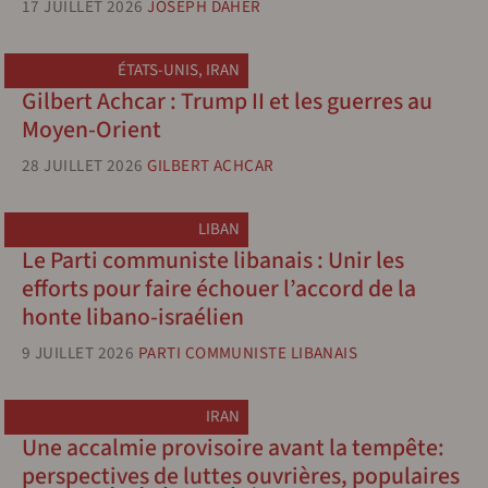
17 JUILLET 2026
JOSEPH DAHER
ÉTATS-UNIS
,
IRAN
Gilbert Achcar : Trump II et les guerres au
Moyen-Orient
28 JUILLET 2026
GILBERT ACHCAR
LIBAN
Le Parti communiste libanais : Unir les
efforts pour faire échouer l’accord de la
honte libano-israélien
9 JUILLET 2026
PARTI COMMUNISTE LIBANAIS
IRAN
Une accalmie provisoire avant la tempête:
perspectives de luttes ouvrières, populaires