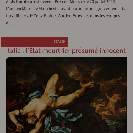
Andy Burnham est devenu Premier Ministre le 20 juillet 2026.
L’ancien Maire de Manchester avait participé aux gouvernements
travaillistes de Tony Blair et Gordon Brown et dans les équipes
d’…
ITALIE
Italie : l’État meurtrier présumé innocent