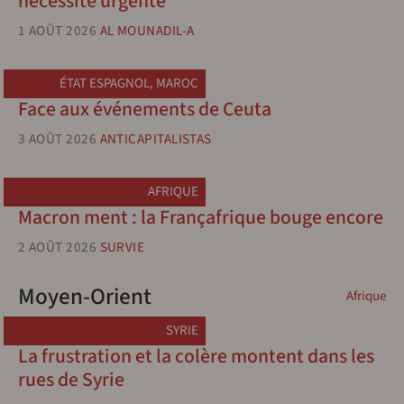
nécessité urgente
1 AOÛT 2026
AL MOUNADIL-A
ÉTAT ESPAGNOL
,
MAROC
Face aux événements de Ceuta
3 AOÛT 2026
ANTICAPITALISTAS
AFRIQUE
Macron ment : la Françafrique bouge encore
2 AOÛT 2026
SURVIE
Moyen-Orient
Afrique
SYRIE
La frustration et la colère montent dans les
rues de Syrie