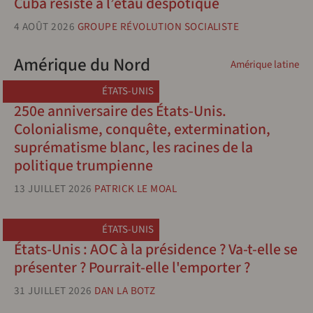
Cuba résiste à l’étau despotique
4 AOÛT 2026
GROUPE RÉVOLUTION SOCIALISTE
Amérique du Nord
Amérique latine
ÉTATS-UNIS
250e anniversaire des États-Unis.
Colonialisme, conquête, extermination,
suprématisme blanc, les racines de la
politique trumpienne
13 JUILLET 2026
PATRICK LE MOAL
ÉTATS-UNIS
États-Unis : AOC à la présidence ? Va-t-elle se
présenter ? Pourrait-elle l'emporter ?
31 JUILLET 2026
DAN LA BOTZ