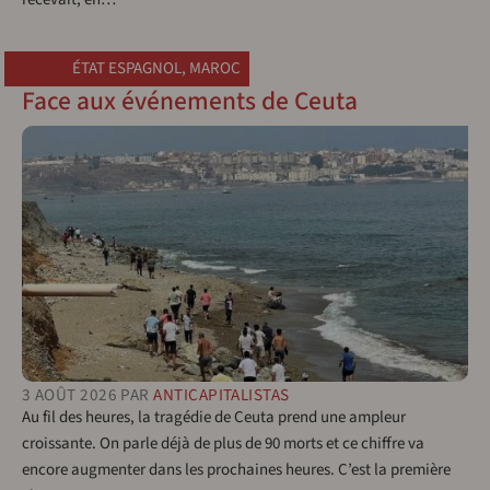
ÉTAT ESPAGNOL
,
MAROC
Face aux événements de Ceuta
3 AOÛT 2026
PAR
ANTICAPITALISTAS
Au fil des heures, la tragédie de Ceuta prend une ampleur
croissante. On parle déjà de plus de 90 morts et ce chiffre va
encore augmenter dans les prochaines heures. C’est la première