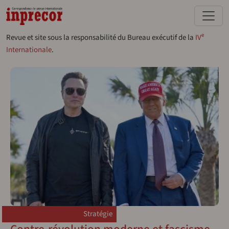
Aller au contenu principal
e
Revue et site sous la responsabilité du Bureau exécutif de la
IV
Internationale
.
Stratégie