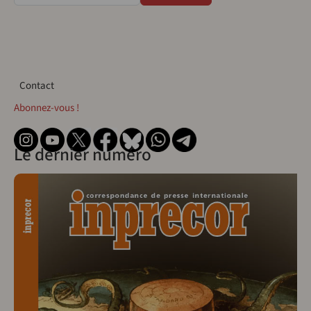
Contact
Contact
Abonnez-vous !
Le dernier numéro