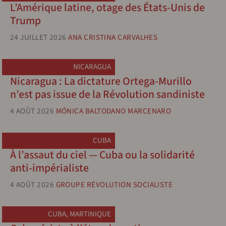
L’Amérique latine, otage des États-Unis de
Trump
24 JUILLET 2026
ANA CRISTINA CARVALHES
NICARAGUA
Nicaragua : La dictature Ortega-Murillo
n’est pas issue de la Révolution sandiniste
4 AOÛT 2026
MÓNICA BALTODANO MARCENARO
CUBA
À l’assaut du ciel — Cuba ou la solidarité
anti-impérialiste
4 AOÛT 2026
GROUPE RÉVOLUTION SOCIALISTE
CUBA
,
MARTINIQUE