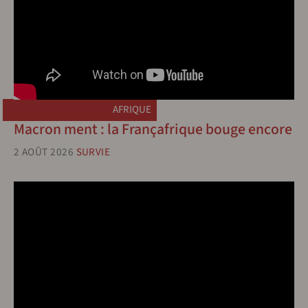
AFRIQUE
Macron ment : la Françafrique bouge encore
2 AOÛT 2026
SURVIE