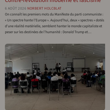
Contre-révolution moderne et fascisme
6 AOÛT 2026
NORBERT HOLCBLAT
On connaît les premiers mots du Manifeste du parti communiste :
« Un spectre hante l’Europe ». Aujourd’hui, deux « spectres » dotés
d’une réalité matérielle, semblent hanter le monde capitaliste et
peser sur les destinées de l’humanité : Donald Trump et…