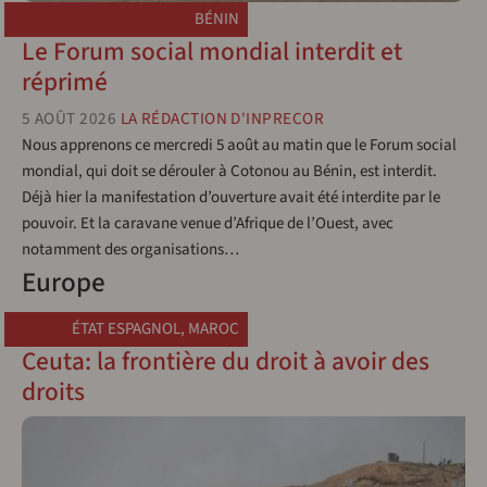
BÉNIN
Le Forum social mondial interdit et
réprimé
5 AOÛT 2026
LA RÉDACTION D'INPRECOR
Nous apprenons ce mercredi 5 août au matin que le Forum social
mondial, qui doit se dérouler à Cotonou au Bénin, est interdit.
Déjà hier la manifestation d’ouverture avait été interdite par le
pouvoir. Et la caravane venue d’Afrique de l’Ouest, avec
notamment des organisations…
Europe
ÉTAT ESPAGNOL
,
MAROC
Ceuta: la frontière du droit à avoir des
droits