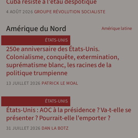
Cuba résiste à l’étau despotique
4 AOÛT 2026
GROUPE RÉVOLUTION SOCIALISTE
Amérique du Nord
Amérique latine
ÉTATS-UNIS
250e anniversaire des États-Unis.
Colonialisme, conquête, extermination,
suprématisme blanc, les racines de la
politique trumpienne
13 JUILLET 2026
PATRICK LE MOAL
ÉTATS-UNIS
États-Unis : AOC à la présidence ? Va-t-elle se
présenter ? Pourrait-elle l'emporter ?
31 JUILLET 2026
DAN LA BOTZ