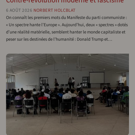
Contre-révolution moderne et fascisme
6 AOÛT 2026
NORBERT HOLCBLAT
On connaît les premiers mots du Manifeste du parti communiste :
« Un spectre hante l’Europe ». Aujourd’hui, deux « spectres » dotés
d’une réalité matérielle, semblent hanter le monde capitaliste et
peser sur les destinées de l’humanité : Donald Trump et…