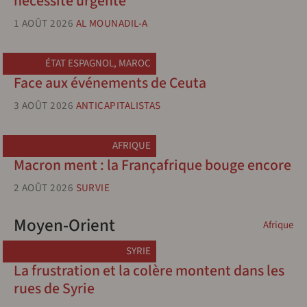
nécessité urgente
1 AOÛT 2026
AL MOUNADIL-A
ÉTAT ESPAGNOL
,
MAROC
Face aux événements de Ceuta
3 AOÛT 2026
ANTICAPITALISTAS
AFRIQUE
Macron ment : la Françafrique bouge encore
2 AOÛT 2026
SURVIE
Moyen-Orient
Afrique
SYRIE
La frustration et la colère montent dans les
rues de Syrie