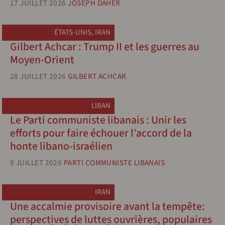
17 JUILLET 2026
JOSEPH DAHER
ÉTATS-UNIS
,
IRAN
Gilbert Achcar : Trump II et les guerres au
Moyen-Orient
28 JUILLET 2026
GILBERT ACHCAR
LIBAN
Le Parti communiste libanais : Unir les
efforts pour faire échouer l’accord de la
honte libano-israélien
9 JUILLET 2026
PARTI COMMUNISTE LIBANAIS
IRAN
Une accalmie provisoire avant la tempête:
perspectives de luttes ouvrières, populaires