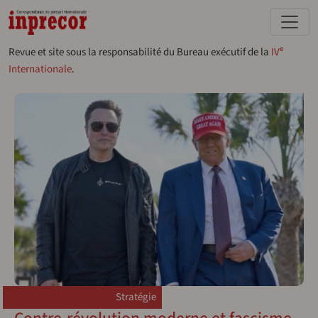
Aller au contenu principal
e
Revue et site sous la responsabilité du Bureau exécutif de la
IV
Internationale
.
Stratégie