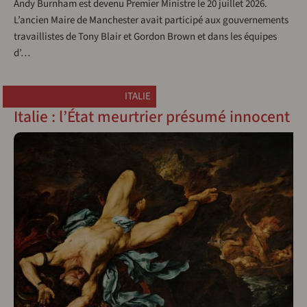
Andy Burnham est devenu Premier Ministre le 20 juillet 2026.
L’ancien Maire de Manchester avait participé aux gouvernements
travaillistes de Tony Blair et Gordon Brown et dans les équipes
d’…
ITALIE
Italie : l’État meurtrier présumé innocent