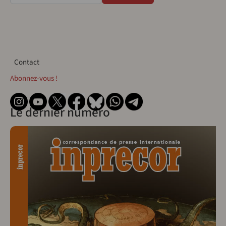
Contact
Contact
Abonnez-vous !
Le dernier numéro