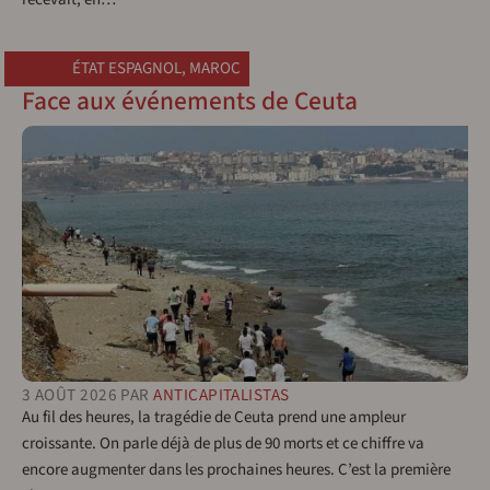
ÉTAT ESPAGNOL
,
MAROC
Face aux événements de Ceuta
3 AOÛT 2026
PAR
ANTICAPITALISTAS
Au fil des heures, la tragédie de Ceuta prend une ampleur
croissante. On parle déjà de plus de 90 morts et ce chiffre va
encore augmenter dans les prochaines heures. C’est la première