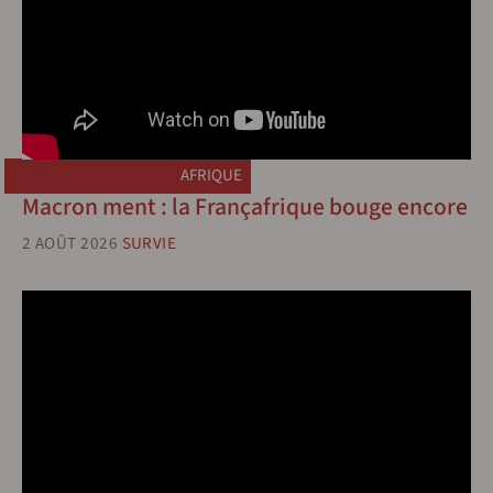
AFRIQUE
Macron ment : la Françafrique bouge encore
2 AOÛT 2026
SURVIE