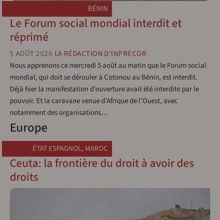
BÉNIN
Le Forum social mondial interdit et
réprimé
5 AOÛT 2026
LA RÉDACTION D'INPRECOR
Nous apprenons ce mercredi 5 août au matin que le Forum social
mondial, qui doit se dérouler à Cotonou au Bénin, est interdit.
Déjà hier la manifestation d’ouverture avait été interdite par le
pouvoir. Et la caravane venue d’Afrique de l’Ouest, avec
notamment des organisations…
Europe
ÉTAT ESPAGNOL
,
MAROC
Ceuta: la frontière du droit à avoir des
droits