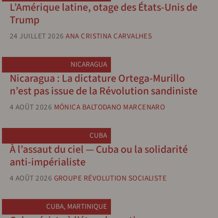
L’Amérique latine, otage des États-Unis de
Trump
24 JUILLET 2026
ANA CRISTINA CARVALHES
NICARAGUA
Nicaragua : La dictature Ortega-Murillo
n’est pas issue de la Révolution sandiniste
4 AOÛT 2026
MÓNICA BALTODANO MARCENARO
CUBA
À l’assaut du ciel — Cuba ou la solidarité
anti-impérialiste
4 AOÛT 2026
GROUPE RÉVOLUTION SOCIALISTE
CUBA
,
MARTINIQUE