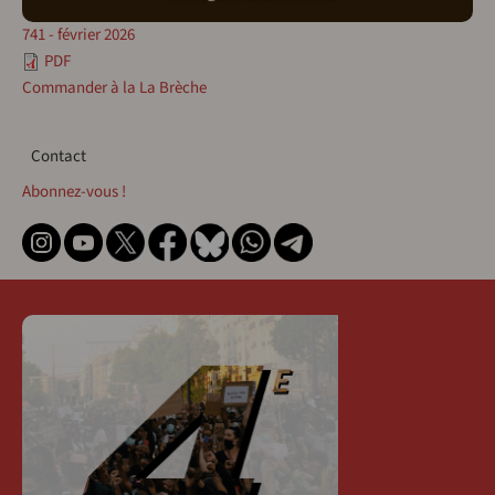
741 - février 2026
PDF
Commander à la La Brèche
Contact
Contact
Abonnez-vous !