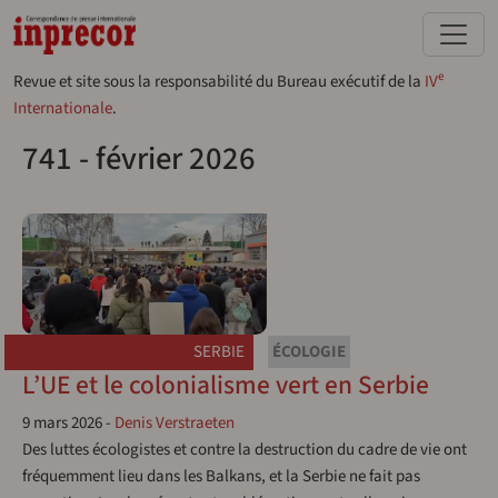
Aller au contenu principal
e
Revue et site sous la responsabilité du Bureau exécutif de la
IV
Internationale
.
741 - février 2026
SERBIE
ÉCOLOGIE
L’UE et le colonialisme vert en Serbie
9 mars 2026
-
Denis Verstraeten
Des luttes écologistes et contre la destruction du cadre de vie ont
fréquemment lieu dans les Balkans, et la Serbie ne fait pas