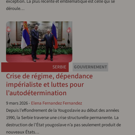
exception. La plus récente et emblématique est celle qui se
déroule…
SERBIE
GOUVERNEMENT
Crise de régime, dépendance
impérialiste et luttes pour
l’autodétermination
9 mars 2026
-
Elena Fernandez Fernandez
Depuis l’effondrement de la Yougoslavie au début des années
1990, la Serbie traverse une crise structurelle permanente. La
destruction de l’État yougoslave n’a pas seulement produit de
nouveaux États…