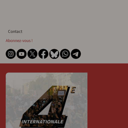
Contact
Contact
Abonnez-vous !