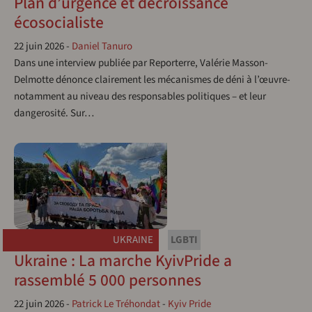
Plan d’urgence et décroissance
écosocialiste
22 juin 2026
-
Daniel Tanuro
Dans une interview publiée par Reporterre, Valérie Masson-
Delmotte dénonce clairement les mécanismes de déni à l’œuvre-
notamment au niveau des responsables politiques – et leur
dangerosité. Sur…
UKRAINE
LGBTI
Ukraine : La marche KyivPride a
rassemblé 5 000 personnes
22 juin 2026
-
Patrick Le Tréhondat
-
Kyiv Pride