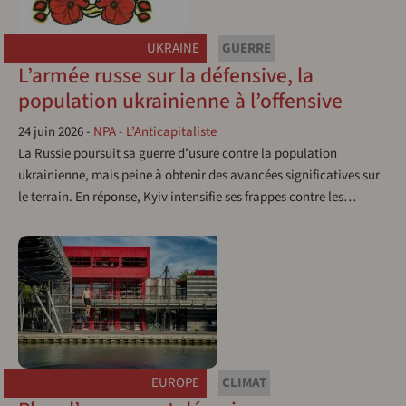
UKRAINE
GUERRE
L’armée russe sur la défensive, la
population ukrainienne à l’offensive
24 juin 2026
-
NPA - L’Anticapitaliste
La Russie poursuit sa guerre d’usure contre la population
ukrainienne, mais peine à obtenir des avancées significatives sur
le terrain. En réponse, Kyiv intensifie ses frappes contre les…
EUROPE
CLIMAT