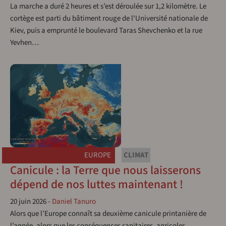
La marche a duré 2 heures et s’est déroulée sur 1,2 kilomètre. Le
cortège est parti du bâtiment rouge de l'Université nationale de
Kiev, puis a emprunté le boulevard Taras Shevchenko et la rue
Yevhen…
EUROPE
CLIMAT
Canicule : la Terre que nous laisserons
dépend de nos luttes maintenant !
20 juin 2026
-
Daniel Tanuro
Alors que l’Europe connaît sa deuxième canicule printanière de
l’année, alors que les conséquences sanitaires, agricoles,