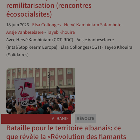
remilitarisation (rencontres
écosocialsites)
18 juin 2026
-
Elsa Collonges
-
Hervé Kambiniam Salambote
-
Ansje Vanbeselaere
-
Tayeb Khouira
Avec Hervé Kambiniam (CDT, RDC) · Ansje Vanbeselaere
(Intal/Stop Rearm Europe) · Elsa Collonges (CGT) · Tayeb Khouira
(Solidaires)
ALBANIE
RÉVOLTE
Bataille pour le territoire albanais: ce
que révèle la «Révolution des flamants