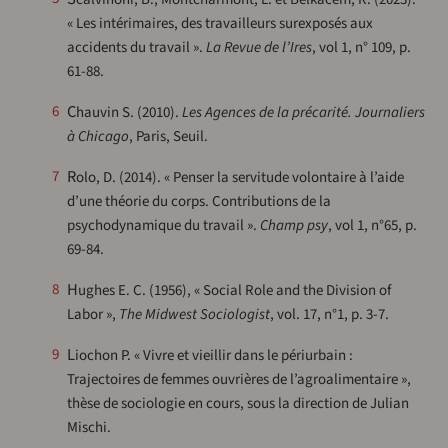
« Les intérimaires, des travailleurs surexposés aux
accidents du travail ».
La Revue de l’Ires
, vol 1, n° 109, p.
61-88.
6
Chauvin S. (2010).
Les Agences de la précarité. Journaliers
à Chicago
, Paris, Seuil.
Rolo, D. (2014). « Penser la servitude volontaire à l’aide
7
d’une théorie du corps. Contributions de la
psychodynamique du travail ».
Champ psy
, vol 1, n°65, p.
69-84.
Hughes E. C. (1956), « Social Role and the Division of
8
Labor »,
The Midwest Sociologist
, vol. 17, n°1, p. 3-7.
Liochon P. « Vivre et vieillir dans le périurbain :
9
Trajectoires de femmes ouvrières de l’agroalimentaire »,
thèse de sociologie en cours, sous la direction de Julian
Mischi.