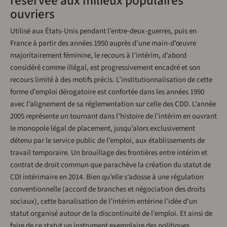
réservée aux milieux populaires
ouvriers
Utilisé aux États-Unis pendant l’entre-deux-guerres, puis en
France à partir des années 1950 auprès d’une main-d’œuvre
majoritairement féminine, le recours à l’intérim, d’abord
considéré comme illégal, est progressivement encadré et son
recours limité à des motifs précis. L’institutionnalisation de cette
forme d’emploi dérogatoire est confortée dans les années 1990
avec l’alignement de sa réglementation sur celle des CDD. L’année
2005 représente un tournant dans l’histoire de l’intérim en ouvrant
le monopole légal de placement, jusqu’alors exclusivement
détenu par le service public de l’emploi, aux établissements de
travail temporaire. Un brouillage des frontières entre intérim et
contrat de droit commun que parachève la création du statut de
CDI intérimaire en 2014. Bien qu’elle s’adosse à une régulation
conventionnelle (accord de branches et négociation des droits
sociaux), cette banalisation de l’intérim entérine l’idée d’un
statut organisé autour de la discontinuité de l’emploi. Et ainsi de
faire de ce statut un instrument exemplaire des politiques