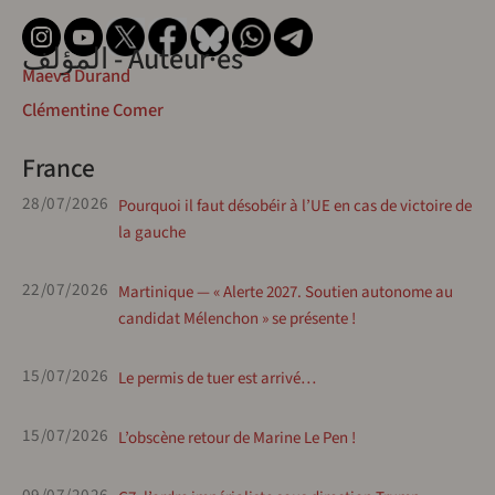
المؤلف - Auteur·es
Maeva Durand
Clémentine Comer
France
28/07/2026
Pourquoi il faut désobéir à l’UE en cas de victoire de
la gauche
22/07/2026
Martinique — « Alerte 2027. Soutien autonome au
candidat Mélenchon » se présente !
15/07/2026
Le permis de tuer est arrivé…
15/07/2026
L’obscène retour de Marine Le Pen !