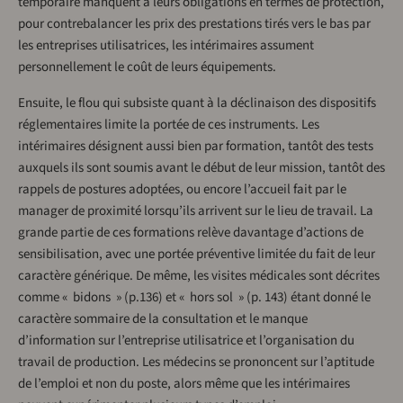
temporaire manquent à leurs obligations en termes de protection,
pour contrebalancer les prix des prestations tirés vers le bas par
les entreprises utilisatrices, les intérimaires assument
personnellement le coût de leurs équipements.
Ensuite, le flou qui subsiste quant à la déclinaison des dispositifs
réglementaires limite la portée de ces instruments. Les
intérimaires désignent aussi bien par formation, tantôt des tests
auxquels ils sont soumis avant le début de leur mission, tantôt des
rappels de postures adoptées, ou encore l’accueil fait par le
manager de proximité lorsqu’ils arrivent sur le lieu de travail. La
grande partie de ces formations relève davantage d’actions de
sensibilisation, avec une portée préventive limitée du fait de leur
caractère générique. De même, les visites médicales sont décrites
comme « bidons » (p.136) et « hors sol » (p. 143) étant donné le
caractère sommaire de la consultation et le manque
d’information sur l’entreprise utilisatrice et l’organisation du
travail de production. Les médecins se prononcent sur l’aptitude
de l’emploi et non du poste, alors même que les intérimaires