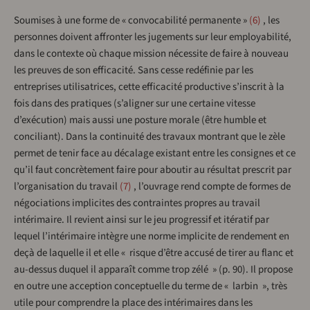
Soumises à une forme de « convocabilité permanente »
6
, les
personnes doivent affronter les jugements sur leur employabilité,
dans le contexte où chaque mission nécessite de faire à nouveau
les preuves de son efficacité. Sans cesse redéfinie par les
entreprises utilisatrices, cette efficacité productive s’inscrit à la
fois dans des pratiques (s’aligner sur une certaine vitesse
d’exécution) mais aussi une posture morale (être humble et
conciliant). Dans la continuité des travaux montrant que le zèle
permet de tenir face au décalage existant entre les consignes et ce
qu’il faut concrètement faire pour aboutir au résultat prescrit par
l’organisation du travail
7
, l’ouvrage rend compte de formes de
négociations implicites des contraintes propres au travail
intérimaire. Il revient ainsi sur le jeu progressif et itératif par
lequel l’intérimaire intègre une norme implicite de rendement en
deçà de laquelle il et elle « risque d’être accusé de tirer au flanc et
au-dessus duquel il apparaît comme trop zélé » (p. 90). Il propose
en outre une acception conceptuelle du terme de « larbin », très
utile pour comprendre la place des intérimaires dans les