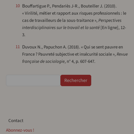
Bouffartigue P., Pendariès J-R., Bouteiller J. (2010).
10
« Virilité, métier et rapport aux risques professionnels : le
cas de travailleurs de la sous-traitance »,
Perspectives
interdisciplinaires sur le travail et la santé
[En ligne], 12-
3.
Duvoux N., Papuchon A. (2018). « Qui se sent pauvre en
11
France ? Pauvreté subjective et insécurité sociale »,
Revue
française de sociologie
, n° 4, p. 607-647.
Rechercher
Contact
Contact
Abonnez-vous !