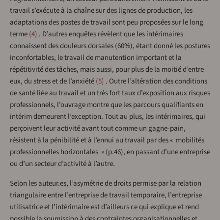
travail s’exécute à la chaîne sur des lignes de production, les
adaptations des postes de travail sont peu proposées sur le long
terme
4
. D’autres enquêtes révèlent que les intérimaires
connaissent des douleurs dorsales (60%), étant donné les postures
inconfortables, le travail de manutention important et la
répétitivité des tâches, mais aussi, pour plus de la moitié d’entre
eux, du stress et de l’anxiété
5
. Outre l’altération des conditions
de santé liée au travail et un très fort taux d’exposition aux risques
professionnels, l’ouvrage montre que les parcours qualifiants en
intérim demeurent l’exception. Tout au plus, les intérimaires, qui
perçoivent leur activité avant tout comme un gagne-pain,
résistent à la pénibilité et à l’ennui au travail par des « mobilités
professionnelles horizontales » (p.46), en passant d’une entreprise
ou d’un secteur d’activité à l’autre.
Selon les auteur.es, l’asymétrie de droits permise par la relation
triangulaire entre l’entreprise de travail temporaire, l’entreprise
utilisatrice et l’intérimaire est d’ailleurs ce qui explique et rend
possible la soumission à des contraintes organisationnelles et