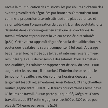
Face à la multiplication des missions, les possibilités d’obtenir des
avantages collectifs négociées par branches s’amenuisent tout
comme la propension à se voir attribué une place valorisée et
valorisable dans l’organisation du travail. L’un des postulats forts
défendus dans cet ouvrage est en effet que les conditions de
travail reflètent et produisent la valeur associée aux salariés
(p.54). Cette valeur apparaît dégradée par la déqualification des
postes que le salaire ne saurait compenser à lui seul. L’ouvrage
bat ainsi en brèche l’idée que le travail intérimaire serait mieux
rémunéré que celui de l’ensemble des salariés. Pour les métiers
non qualifiés, les salaires se rapprochent de ceux du SMIC. Pour
augmenter les revenus, il incombe à l’intérimaire de réduire le
temps non travaillé, avec des volumes horaires dépassant
largement les 35h réglementaires. Ainsi Roland, 53 ans, chauffeur
routier, gagne entre 1600 et 1700 euros pour certaines semaines à
60 heures de travail. Sur un poste plus qualifié, Grégoire, 49 ans,
travailleurs du BTP estime gagner entre 2000 et 2300 euros pour
plus de 70 heures par semaine (p.57).