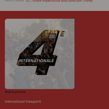
09/07/2026
G7, l’ordre impérialiste sous direction Trump
Notre presse
International Viewpoint