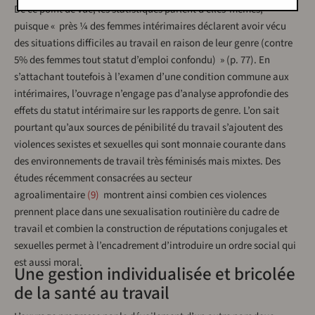
De ce point de vue, les statistiques parlent d’elles-mêmes,
puisque « près ¼ des femmes intérimaires déclarent avoir vécu
des situations difficiles au travail en raison de leur genre (contre
5% des femmes tout statut d’emploi confondu) » (p. 77). En
s’attachant toutefois à l’examen d’une condition commune aux
intérimaires, l’ouvrage n’engage pas d’analyse approfondie des
effets du statut intérimaire sur les rapports de genre. L’on sait
pourtant qu’aux sources de pénibilité du travail s’ajoutent des
violences sexistes et sexuelles qui sont monnaie courante dans
des environnements de travail très féminisés mais mixtes. Des
études récemment consacrées au secteur
agroalimentaire
9
montrent ainsi combien ces violences
prennent place dans une sexualisation routinière du cadre de
travail et combien la construction de réputations conjugales et
sexuelles permet à l’encadrement d’introduire un ordre social qui
est aussi moral.
Une gestion individualisée et bricolée
de la santé au travail