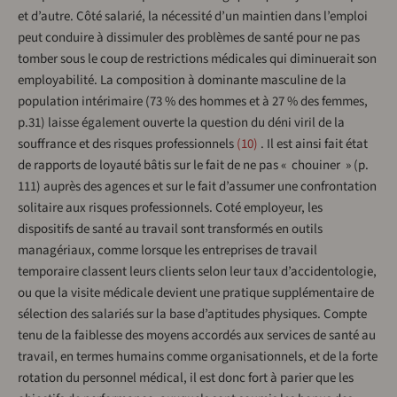
et d’autre. Côté salarié, la nécessité d’un maintien dans l’emploi
peut conduire à dissimuler des problèmes de santé pour ne pas
tomber sous le coup de restrictions médicales qui diminuerait son
employabilité. La composition à dominante masculine de la
population intérimaire (73 % des hommes et à 27 % des femmes,
p.31) laisse également ouverte la question du déni viril de la
souffrance et des risques professionnels
10
. Il est ainsi fait état
de rapports de loyauté bâtis sur le fait de ne pas « chouiner » (p.
111) auprès des agences et sur le fait d’assumer une confrontation
solitaire aux risques professionnels. Coté employeur, les
dispositifs de santé au travail sont transformés en outils
managériaux, comme lorsque les entreprises de travail
temporaire classent leurs clients selon leur taux d’accidentologie,
ou que la visite médicale devient une pratique supplémentaire de
sélection des salariés sur la base d’aptitudes physiques. Compte
tenu de la faiblesse des moyens accordés aux services de santé au
travail, en termes humains comme organisationnels, et de la forte
rotation du personnel médical, il est donc fort à parier que les