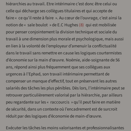
hiérarchies au travail. Etre intérimaire c’est donc être celui ou
celle qui décharge ses collègues titulaires et qui accepte de
faire « ce qu’il reste à faire ». Au cœur de l’ouvrage, c’est ainsi la
notion de « sale boulot » de E.C Hughes
8
qui est mobilisée
pour penser conjointement la division technique et sociale du
travail à une dimension plus morale et psychologique, mais aussi
en lien à la volonté de l’employeur d’amenuir la conflictualité
dans le travail sans remettre en cause les logiques courtermistes
d’économie sur la main d’œuvre. Noémie, aide-soignante de 56
ans, répond ainsi plus fréquemment que ses collègues aux
urgences à l’Ephad, son travail intérimaire permettant de
compenser un manque d’effectif, tout en préservant les autres
salariés des tâches les plus pénibles. Dès lors, l’intérimaire peut se
retrouver particulièrement valorisé par la hiérarchie, par ailleurs
peu regardante sur les « raccourcis » qu’il peut faire en matière
de sécurité, dans un contexte où l’encadrement est de surcroit
réduit par des logiques d’économie de main-d’œuvre.
Exécuter les tâches les moins valorisantes et professionnalisantes