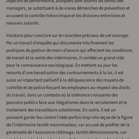
objectifs de performance, auxquels sont soumis les bonus des
managers, se substituent à de vraies démarches de prévention et
accusent le contrôle hiérarchique et les divisions entre bons et
mauvais salariés.
Insistons pour conclure sur le caractère précieux de cet ouvrage.
Par un travail d’enquête qui documente très finement les
pratiques de gestion de main-d’œuvre qui affectent les conditions
de travail et la santé des intérimaires, il comble un grand vide
pour la connaissance sociologique. En mettant au jour les
ressorts d’une banalisation des contournements à la loi, il est
aussi un important palliatif à la déliquescence des moyens de
contrôle et de police forçant les employeurs au respect des droits
du travail, dans un contexte où la tolérance croissante des
pouvoirs publics face aux illégalismes dans le recrutement et le
traitement des travailleurs subalternes. En outre, il est un
puissant garde-fou contre l’idée parfois trop vite reçue de la figure
de l’intérimaire tantôt maximisateur, car accusé de profiter de la
générosité de l’assurance chômage, tantôt démissionnaire, car