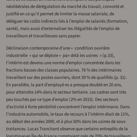
néolibérales de dérégulation du marché du travail, convoité et
justifié en ce qu’il permet de limiter la masse salariale, de
déléguer les coûts indirects liés à l’emploi de salariés (formation,
santé), mais aussi d’externaliser les illégalités de l’emploi de
travailleurs et travailleuses sans papier.
Déclinaison contemporaine d’une « condition ouvrière
industrielle » qui se déploie « par-delà les usines » (p.33),
l’intérim est devenu une norme d’emploi concentrée dans les
fractions basses des classes populaires. 76 % des intérimaires
travaillent sur des postes ouvriers, dont 39 % de qualifiés (p. 31).
En parallèle, la part d’employé·es a presque doublé en 20 ans,
pour atteindre 14% dans le secteur tertiaire. Les cadres sont très
peu touchés par ce type d’emploi (2% en 2015). Des secteurs
d’activité à forte pénibilité concentrent l’emploi intérimaire. Dans
l’industrie automobile, le taux de recours à l’intérim était de 11%,
au début des années 2000, et à plus 50% dans les usines de sous-
traitances. Lucas Tranchant observe que certains entrepôts de la
logistique en Île-de-France comptaient près de 70% de travailleurs