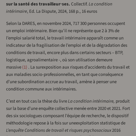
sur la santé des travailleur·ses.
Collectif.
La condition
intérimaire
, Ed. La Dispute, 2024, 168 p., 16 euros
Selon la DARES, en novembre 2024, 717 300 personnes occupent
un emploi intérimaire. Bien qu’il ne représente que 2 à 3% de
l’emploi salarié total, le travail intérimaire apparaît comme un
indicateur de la fragilisation de l’emploi et de la dégradation des
conditions de travail, encore plus dans certains secteurs – BTP,
logistique, agroalimentaire -, où son utilisation demeure
massive
1
. La surexposition aux risques d’accidents du travail et
aux maladies socio-professionnelles, en tant que conséquence
d’une subordination accrue au travail, amène à penser une
condition commune aux intérimaires.
C’est en tout cas la thèse du livre
La condition intérimaire,
produit
sur la base d’une enquête collective menée entre 2020 et 2021. Fort
des six sociologues composant l’équipe de recherche, le dispositif
méthodologie repose à la fois sur uneexploitation statistique de
L’enquête Conditions de travail et risques psychosociaux
2016