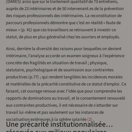
(DARES) ainsi que sur le traitement qualitatif de 73 entretiens,
auprès de 23 intérimaires et de 50 intervenant.es de la prévention
des risques professionnels des intérimaires. La reconstitution de
parcours professionnels démontre que c’est en réalité « faute de
mieux » (p. 41) que ces travailleurs se retrouvent à investir ce
statut, de plus en plus généralisé chez les ouvriers et employés.
Ainsi, derrière la diversité des raisons pour lesquelles on devient
intérimaire, l’analyse accorde un examen soigneux à l’expérience
concrète des fragilités en situation de travail ; physique,
statutaire, psychologique et de soumission aux contraintes
productives (p.77) ; qui rendent tangibles les incidences morales
et matérielles de la précarité constitutive de ce statut d’emploi. Ce
faisant, cet ouvrage renoue avec l’idée que pour comprendre les
rapports de dominations au travail, et le consentement renouvelé
aux contraintes productives, il est nécessaire de s’attarder sur
travail lui-même et pas seulement sur les instances de
socialisation extérieures à la sphère salariée
2
.
Une précarité institutionnalisée…