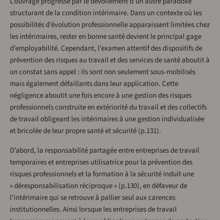
L’ouvrage progresse par le dévoilement d’un autre paradoxe
structurant de la condition intérimaire. Dans un contexte où les
possibilités d’évolution professionnelle apparaissent limitées chez
les intérimaires, rester en bonne santé devient le principal gage
d’employabilité. Cependant, l’examen attentif des dispositifs de
prévention des risques au travail et des services de santé aboutit à
un constat sans appel : ils sont non seulement sous-mobilisés
mais également défaillants dans leur application. Cette
négligence aboutit une fois encore à une gestion des risques
professionnels construite en extériorité du travail et des collectifs
de travail obligeant les intérimaires à une gestion individualisée
et bricolée de leur propre santé et sécurité (p.131).
D’abord, la responsabilité partagée entre entreprises de travail
temporaires et entreprises utilisatrice pour la prévention des
risques professionnels et la formation à la sécurité induit une
« déresponsabilisation réciproque » (p.130), en défaveur de
l’intérimaire qui se retrouve à pallier seul aux carences
institutionnelles. Ainsi lorsque les entreprises de travail