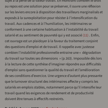
sujet à la perte de la valeur travail. En montrant combien le droit
au repos est une solution pour se préserver, il ouvre une réflexion
sur les leviers encore à disposition des travailleurs marginalisés et
exposés à la surexploitation pour résister à l’intensification du
travail. Aux cadences et à l’humiliation, les intérimaires se
conforment à une certaine habituation à l’instabilité du travail
salarié et au sentiment de pauvreté qui y est associé
11
. Enfin,
cet ouvrage est un plaidoyer à la faveur du traitement conjoint
des questions d’emploi et de travail. Il rappelle avec justesse
combien l’instabilité professionnelle entraine une « dégradation
du travail sur toutes ses dimensions » (p.163). Impossible dès lors
à la lecture de cette synthèse d’imaginer répondre aux difficultés
d’emploi sans questionner la qualité du travail et l’amélioration
de ses conditions d’exercice. Une urgence d’autant plus pressante
que le turnover structurel des intérimaires affecte y compris les
salariés en emplois stables, notamment parce qu’il intensifie leur
travail quand les exigences de rendement et de productivité
doivent être tenues à effectifs restreints.