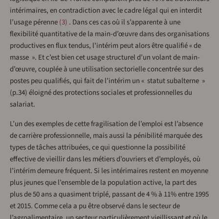
intérimaires, en contradiction avec le cadre légal qui en interdit
l’usage pérenne
3
. Dans ces cas où il s’apparente à une
flexibilité quantitative de la main-d’œuvre dans des organisations
productives en flux tendus, l’intérim peut alors être qualifié « de
masse ». Et c’est bien cet usage structurel d’un volant de main-
d’œuvre, couplée à une utilisation sectorielle concentrée sur des
postes peu qualifiés, qui fait de l’intérim un « statut subalterne »
(p.34) éloigné des protections sociales et professionnelles du
salariat.
L’un des exemples de cette fragilisation de l’emploi est l’absence
de carrière professionnelle, mais aussi la pénibilité marquée des
types de tâches attribuées, ce qui questionne la possibilité
effective de vieillir dans les métiers d’ouvriers et d’employés, où
l’intérim demeure fréquent. Si les intérimaires restent en moyenne
plus jeunes que l’ensemble de la population active, la part des
plus de 50 ans a quasiment triplé, passant de 4 % à 11% entre 1995
et 2015. Comme cela a pu être observé dans le secteur de
l’agroalimentaire, un secteur particulièrement vieillissant et où le