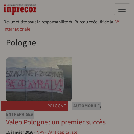
Aller au contenu principal
e
Revue et site sous la responsabilité du Bureau exécutif de la
IV
Internationale
.
Pologne
POLOGNE
AUTOMOBILE
,
ENTREPRISES
Valeo Pologne : un premier succès
15 janvier 2026
-
NPA - L’Anticapitaliste