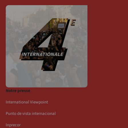
Notre presse
International Viewpoint
Punto de vista internacional
Inprecor