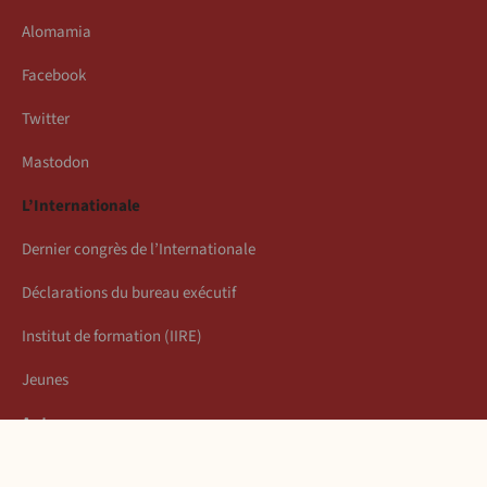
Alomamia
Facebook
Twitter
Mastodon
L’Internationale
Dernier congrès de l’Internationale
Déclarations du bureau exécutif
Institut de formation (IIRE)
Jeunes
Auteurs
Économie