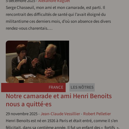
5 décembre 2025
-
Alexandre Raguet
Serge Chasseuil, mon ami et mon camarade, est parti. Il
rencontrait des difficultés de santé qui l’avait éloigné du
militantisme ces derniers mois, d’où son absence des divers
rendez-vous charentais.…
FRANCE
LES NÔTRES
Notre camarade et ami Henri Benoits
nous a quitté·es
29 novembre 2025
-
Jean-Claude Vessillier
-
Robert Pelletier
Henri Benoits est né en 1926 à Paris et était entré, comme il s’en
félicitait, dans sa centième année. Il fut un enfant des « fortifs »,