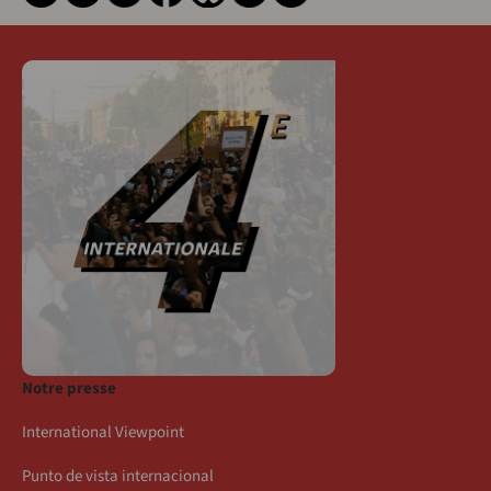
Notre presse
International Viewpoint
Punto de vista internacional