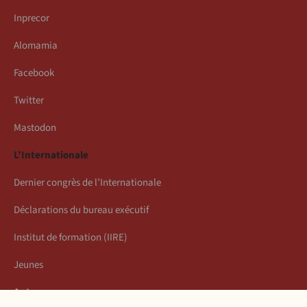
Inprecor
Alomamia
Facebook
Twitter
Mastodon
L’Internationale
Dernier congrès de l’Internationale
Déclarations du bureau exécutif
Institut de formation (IIRE)
Jeunes
Auteurs