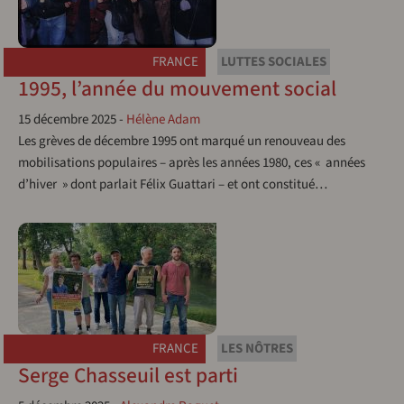
FRANCE
LUTTES SOCIALES
1995, l’année du mouvement social
15 décembre 2025
-
Hélène Adam
Les grèves de décembre 1995 ont marqué un renouveau des
mobilisations populaires – après les années 1980, ces « années
d’hiver » dont parlait Félix Guattari – et ont constitué…
FRANCE
LES NÔTRES
Serge Chasseuil est parti