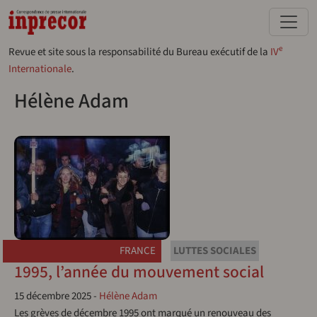
Aller au contenu principal
e
Revue et site sous la responsabilité du Bureau exécutif de la
IV
Internationale
.
Hélène Adam
FRANCE
LUTTES SOCIALES
1995, l’année du mouvement social
15 décembre 2025
-
Hélène Adam
Les grèves de décembre 1995 ont marqué un renouveau des