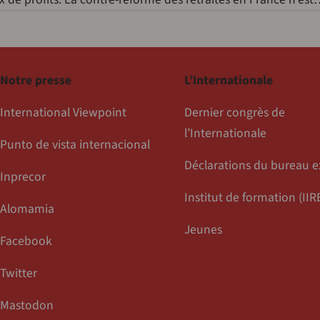
Notre presse
L’Internationale
International Viewpoint
Dernier congrès de
l’Internationale
Punto de vista internacional
Déclarations du bureau e
Inprecor
Institut de formation (IIR
Alomamia
Jeunes
Facebook
Twitter
Mastodon