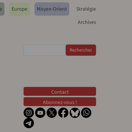
e
Europe
Moyen-Orient
Stratégie
Archives
Rechercher
Contact
Contact
Abonnez-vous !