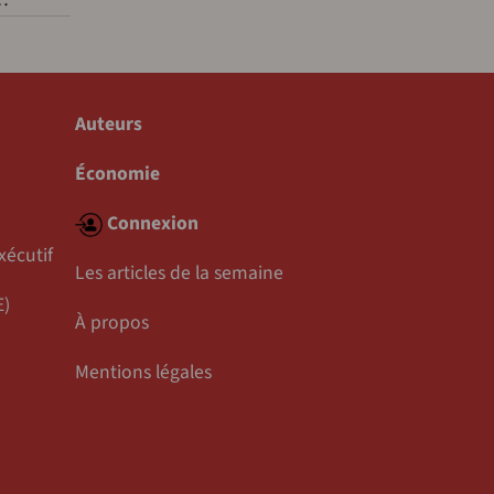
Auteurs
Économie
Connexion
xécutif
Les articles de la semaine
E)
À propos
Mentions légales