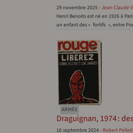
29 novembre 2025
-
Jean-Claude Ve
Henri Benoits est né en 1926 à Paris
un enfant des « fortifs », entre Po
ARMÉE
Draguignan, 1974 : de
16 septembre 2024
-
Robert Pelleti