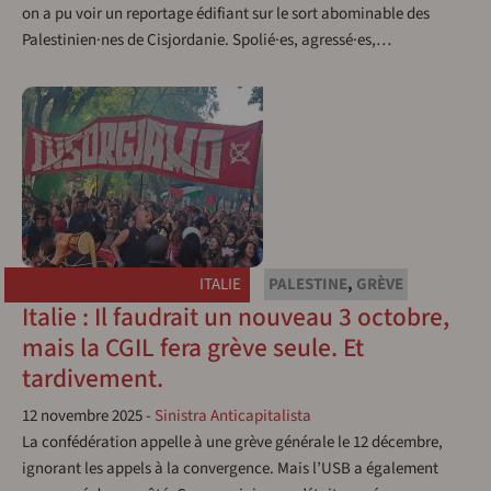
on a pu voir un reportage édifiant sur le sort abominable des
Palestinien·nes de Cisjordanie. Spolié·es, agressé·es,…
ITALIE
PALESTINE
,
GRÈVE
Italie : Il faudrait un nouveau 3 octobre,
mais la CGIL fera grève seule. Et
tardivement.
12 novembre 2025
-
Sinistra Anticapitalista
La confédération appelle à une grève générale le 12 décembre,
ignorant les appels à la convergence. Mais l’USB a également