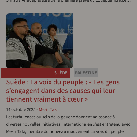
Sinistra Anticapitalista de la première grève du 22 septembre.Le…
SUÈDE
PALESTINE
Suède : La voix du peuple : « Les gens
s’engagent dans des causes qui leur
tiennent vraiment à cœur »
14 octobre 2025
-
Mesir Taki
Les turbulences au sein de la gauche donnent naissance à
diverses nouvelles initiatives. Internationalen s’est entretenu avec
Mesir Taki, membre du nouveau mouvement La voix du peuple