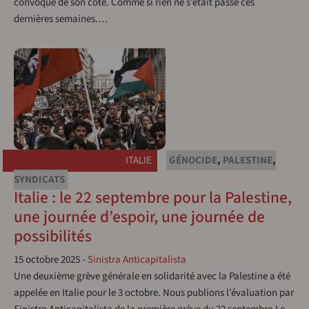
convoqué de son côté. Comme si rien ne s’était passé ces
dernières semaines.…
ITALIE
GÉNOCIDE
,
PALESTINE
,
SYNDICATS
Italie : le 22 septembre pour la Palestine,
une journée d’espoir, une journée de
possibilités
15 octobre 2025
-
Sinistra Anticapitalista
Une deuxième grève générale en solidarité avec la Palestine a été
appelée en Italie pour le 3 octobre. Nous publions l’évaluation par