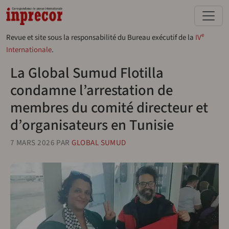
Aller au contenu principal
e
Revue et site sous la responsabilité du Bureau exécutif de la
IV
Internationale
.
La Global Sumud Flotilla
condamne l’arrestation de
membres du comité directeur et
d’organisateurs en Tunisie
7 MARS 2026
PAR
GLOBAL SUMUD