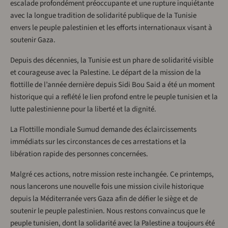
escalade profondément préoccupante et une rupture inquiétante
avec la longue tradition de solidarité publique de la Tunisie
envers le peuple palestinien et les efforts internationaux visant à
soutenir Gaza.
Depuis des décennies, la Tunisie est un phare de solidarité visible
et courageuse avec la Palestine. Le départ de la mission de la
flottille de l’année dernière depuis Sidi Bou Said a été un moment
historique qui a reflété le lien profond entre le peuple tunisien et la
lutte palestinienne pour la liberté et la dignité.
La Flottille mondiale Sumud demande des éclaircissements
immédiats sur les circonstances de ces arrestations et la
libération rapide des personnes concernées.
Malgré ces actions, notre mission reste inchangée. Ce printemps,
nous lancerons une nouvelle fois une mission civile historique
depuis la Méditerranée vers Gaza afin de défier le siège et de
soutenir le peuple palestinien. Nous restons convaincus que le
peuple tunisien, dont la solidarité avec la Palestine a toujours été