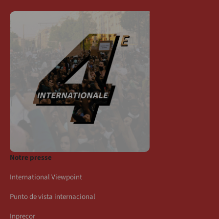
Notre presse
International Viewpoint
Punto de vista internacional
Inprecor