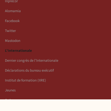
Inprecor
Alomamia
Facebook
Twitter
Mastodon
L’Internationale
Dernier congrès de l’Internationale
Déclarations du bureau exécutif
Institut de formation (IIRE)
Jeunes
Auteurs
Économie