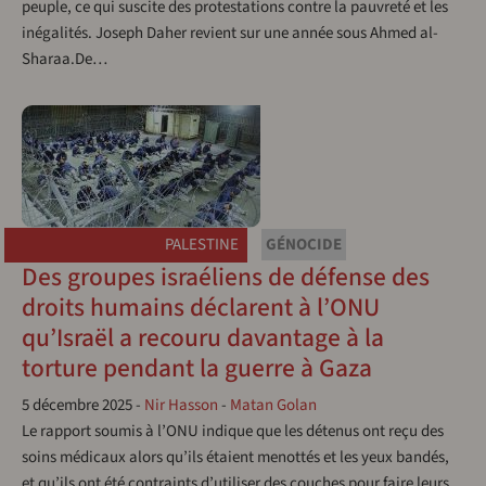
peuple, ce qui suscite des protestations contre la pauvreté et les
inégalités. Joseph Daher revient sur une année sous Ahmed al-
Sharaa.De…
PALESTINE
GÉNOCIDE
Des groupes israéliens de défense des
droits humains déclarent à l’ONU
qu’Israël a recouru davantage à la
torture pendant la guerre à Gaza
5 décembre 2025
-
Nir Hasson
-
Matan Golan
Le rapport soumis à l’ONU indique que les détenus ont reçu des
soins médicaux alors qu’ils étaient menottés et les yeux bandés,
et qu’ils ont été contraints d’utiliser des couches pour faire leurs…