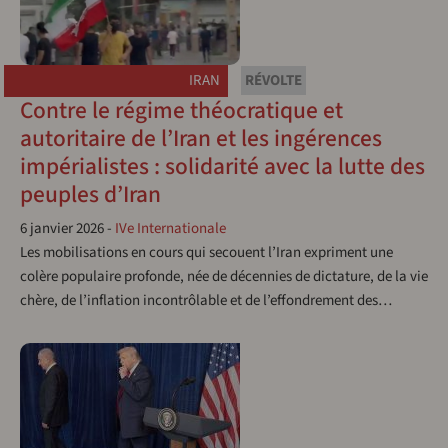
IRAN
RÉVOLTE
Contre le régime théocratique et
autoritaire de l’Iran et les ingérences
impérialistes : solidarité avec la lutte des
peuples d’Iran
6 janvier 2026
-
IVe Internationale
Les mobilisations en cours qui secouent l’Iran expriment une
colère populaire profonde, née de décennies de dictature, de la vie
chère, de l’inflation incontrôlable et de l’effondrement des…