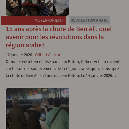
MOYEN-ORIENT
RÉVOLUTION ARABE
15 ans après la chute de Ben Ali, quel
avenir pour les révolutions dans la
région arabe?
12 janvier 2026
-
Gilbert Achcar
Dans cet entretien réalisé par Jean Batou, Gilbert Achcar revient
sur l’issue des soulèvements de la région arabe, quinze ans après
la chute de Ben Ali en Tunisie.Jean Batou: Le 14 janvier 2026…