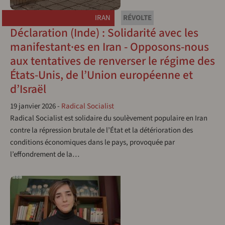
IRAN
RÉVOLTE
Déclaration (Inde) : Solidarité avec les
manifestant·es en Iran - Opposons-nous
aux tentatives de renverser le régime des
États-Unis, de l’Union européenne et
d’Israël
19 janvier 2026
-
Radical Socialist
Radical Socialist est solidaire du soulèvement populaire en Iran
contre la répression brutale de l’État et la détérioration des
conditions économiques dans le pays, provoquée par
l’effondrement de la…