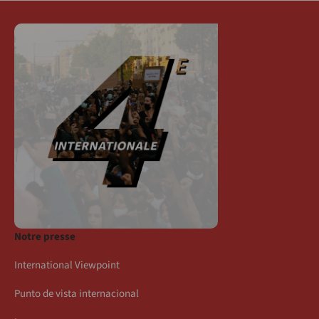
Notre presse
International Viewpoint
Punto de vista internacional