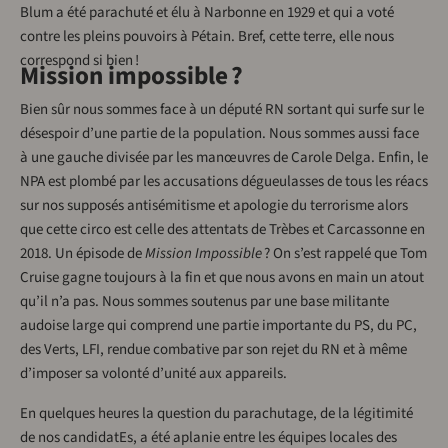
Blum a été parachuté et élu à Narbonne en 1929 et qui a voté
contre les pleins pouvoirs à Pétain. Bref, cette terre, elle nous
correspond si bien !
Mission impossible ?
Bien sûr nous sommes face à un député RN sortant qui surfe sur le
désespoir d’une partie de la population. Nous sommes aussi face
à une gauche divisée par les manœuvres de Carole Delga. Enfin, le
NPA est plombé par les accusations dégueulasses de tous les réacs
sur nos supposés antisémitisme et apologie du terrorisme alors
que cette circo est celle des attentats de Trèbes et Carcassonne en
2018. Un épisode de
Mission Impossible
? On s’est rappelé que Tom
Cruise gagne toujours à la fin et que nous avons en main un atout
qu’il n’a pas. Nous sommes soutenus par une base militante
audoise large qui comprend une partie importante du PS, du PC,
des Verts, LFI, rendue combative par son rejet du RN et à même
d’imposer sa volonté d’unité aux appareils.
En quelques heures la question du parachutage, de la légitimité
de nos candidatEs, a été aplanie entre les équipes locales des