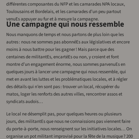
différentes composantes du NFP et les camarades NPA locaux,
Toulousains et Bordelais, et les camarades d’un peu partout
venuEs appuyer au fur et à mesure la campagne.
Une campagne qui nous ressemble
Nous manquons de temps et nous partons de plus loin que les
autres : nous ne sommes pas abonnéEs aux législatives et encore
moins à nous battre pour les gagner ! Mais parce que des
centaines de militantEs, encartéEs ou non, y croient et font
montre d’un engagement énorme, nous sommes parvenuEs en
quelques jours à lancer une campagne qui nous ressemble, qui
met en avant les luttes et les problématiques locales, et à régler
des détails qui n’en sont pas : trouver un local, récupérer du
matos, loger les renforts des autres villes, rencontrer assos et
syndicats audois…
Le local ne désemplit pas, pour quelques heures ou plusieurs
jours, des militantEs que nous ne connaissions pas viennent faire
du porte-à-porte, nous renseignent sur les initiatives locales… On
organise un pot militant improvisé pour la fête de la musique ? 200