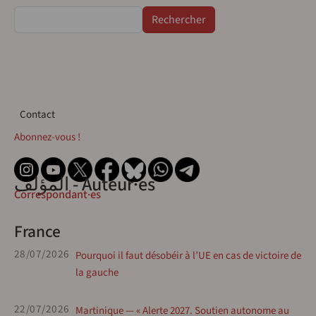
Rechercher
Contact
Contact
Abonnez-vous !
المؤلف - Auteur·es
Correspondant·es
France
28/07/2026
Pourquoi il faut désobéir à l’UE en cas de victoire de
la gauche
22/07/2026
Martinique — « Alerte 2027. Soutien autonome au