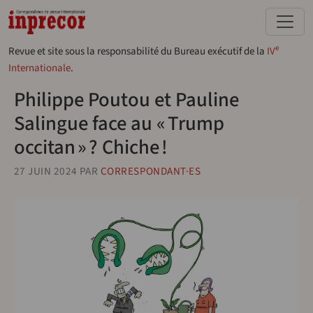
Aller au contenu principal
e
Revue et site sous la responsabilité du Bureau exécutif de la
IV
Internationale
.
Philippe Poutou et Pauline
Salingue face au « Trump
occitan » ? Chiche !
27 JUIN 2024
PAR
CORRESPONDANT·ES