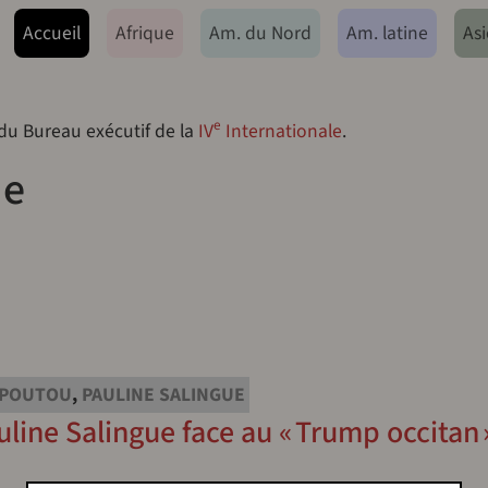
ação principal
Accueil
Afrique
Am. du Nord
Am. latine
Asi
e
 du Bureau exécutif de la
IV
Internationale
.
ue
 POUTOU
,
PAULINE SALINGUE
line Salingue face au « Trump occitan »