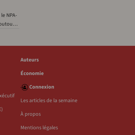
 le NPA-
 Poutou…
Auteurs
Économie
Connexion
xécutif
Les articles de la semaine
E)
À propos
Mentions légales