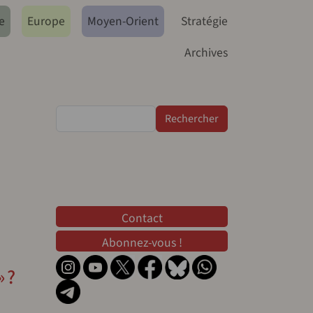
e
Europe
Moyen-Orient
Stratégie
Archives
Rechercher
Contact
Contact
Abonnez-vous !
 ?