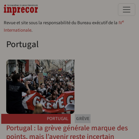
Aller au contenu principal
e
Revue et site sous la responsabilité du Bureau exécutif de la
IV
Internationale
.
Portugal
PORTUGAL
GRÈVE
Portugal : la grève générale marque des
points, mais l’avenir reste incertain