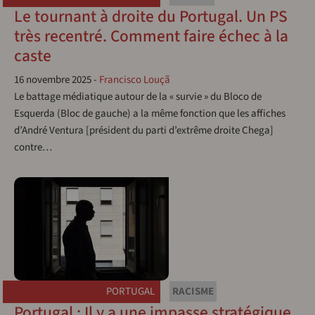
Le tournant à droite du Portugal. Un PS
très recentré. Comment faire échec à la
caste
16 novembre 2025
-
Francisco Louçã
Le battage médiatique autour de la « survie » du Bloco de
Esquerda (Bloc de gauche) a la même fonction que les affiches
d’André Ventura [président du parti d’extrême droite Chega]
contre…
PORTUGAL
RACISME
Portugal : Il y a une impasse stratégique