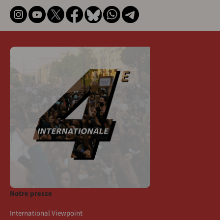
Notre presse
International Viewpoint