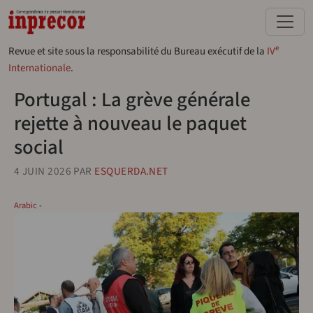
Aller au contenu principal
e
Revue et site sous la responsabilité du Bureau exécutif de la
IV
Internationale
.
Portugal : La grève générale
rejette à nouveau le paquet
social
4 JUIN 2026
PAR
ESQUERDA.NET
Arabic