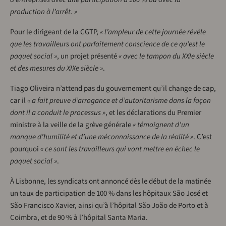
production à l’arrêt. »
Pour le dirigeant de la CGTP,
« l’ampleur de cette journée révèle
que les travailleurs ont parfaitement conscience de ce qu’est le
paquet social »
, un projet présenté
« avec le tampon du XXIe siècle
et des mesures du XIXe siècle »
.
Tiago Oliveira n’attend pas du gouvernement qu’il change de cap,
car il
« a fait preuve d’arrogance et d’autoritarisme dans la façon
dont il a conduit le processus »
, et les déclarations du Premier
ministre à la veille de la grève générale
« témoignent d’un
manque d’humilité et d’une méconnaissance de la réalité »
. C’est
pourquoi
« ce sont les travailleurs qui vont mettre en échec le
paquet social »
.
À Lisbonne, les syndicats ont annoncé dès le début de la matinée
un taux de participation de 100 % dans les hôpitaux São José et
São Francisco Xavier, ainsi qu’à l’hôpital São João de Porto et à
Coimbra, et de 90 % à l’hôpital Santa Maria.