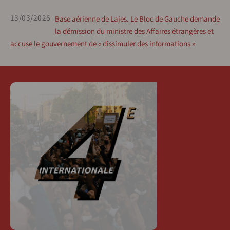
13/03/2026
Base aérienne de Lajes. Le Bloc de Gauche demande
la démission du ministre des Affaires étrangères et
accuse le gouvernement de « dissimuler des informations »