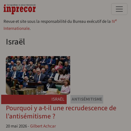
Aller au contenu principal
e
Revue et site sous la responsabilité du Bureau exécutif de la
IV
Internationale
.
Israël
ISRAËL
ANTISÉMITISME
Pourquoi y a-t-il une recrudescence de
l’antisémitisme ?
20 mai 2026
-
Gilbert Achcar