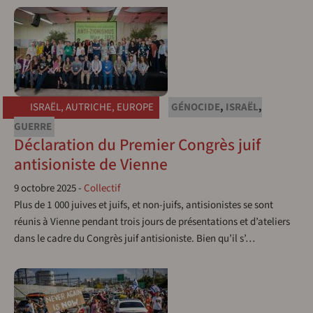
ISRAËL
,
AUTRICHE
,
EUROPE
GÉNOCIDE
,
ISRAËL
,
GUERRE
Déclaration du Premier Congrès juif
antisioniste de Vienne
9 octobre 2025
-
Collectif
Plus de 1 000 juives et juifs, et non-juifs, antisionistes se sont
réunis à Vienne pendant trois jours de présentations et d’ateliers
dans le cadre du Congrès juif antisioniste. Bien qu’il s’…