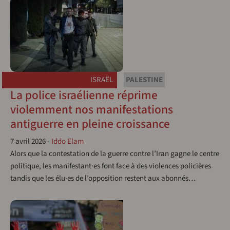
ISRAËL
PALESTINE
La police israélienne réprime
violemment nos manifestations
antiguerre en pleine croissance
7 avril 2026
-
Iddo Elam
Alors que la contestation de la guerre contre l’Iran gagne le centre
politique, les manifestant·es font face à des violences policières
tandis que les élu·es de l’opposition restent aux abonnés…