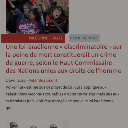
PALESTINE
,
ISRAËL
PEINE DE MORT
Une loi israélienne « discriminatoire » sur
la peine de mort constituerait un crime
de guerre, selon le Haut-Commissaire
des Nations unies aux droits de l’homme
1 avril 2026
-
Peter Beaumont
Volker Türk estime que ce projet de loi, qui s’applique aux
Palestiniens reconnus coupables d’actes terroristes mais pas aux
extrémistes juifs, doit être abrogéUne nouvelle loi israélienne
qui…