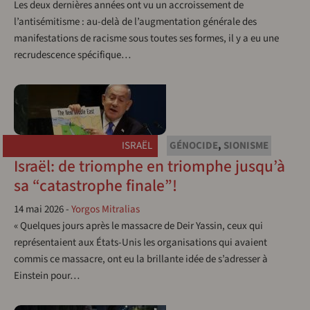
Les deux dernières années ont vu un accroissement de
l’antisémitisme : au-delà de l’augmentation générale des
manifestations de racisme sous toutes ses formes, il y a eu une
recrudescence spécifique…
ISRAËL
GÉNOCIDE
,
SIONISME
Israël: de triomphe en triomphe jusqu’à
sa “catastrophe finale”!
14 mai 2026
-
Yorgos Mitralias
« Quelques jours après le massacre de Deir Yassin, ceux qui
représentaient aux États-Unis les organisations qui avaient
commis ce massacre, ont eu la brillante idée de s’adresser à
Einstein pour…