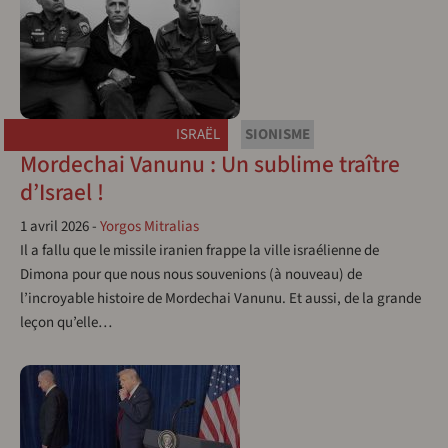
ISRAËL
SIONISME
Mordechai Vanunu : Un sublime traître
d’Israel !
1 avril 2026
-
Yorgos Mitralias
Il a fallu que le missile iranien frappe la ville israélienne de
Dimona pour que nous nous souvenions (à nouveau) de
l’incroyable histoire de Mordechai Vanunu. Et aussi, de la grande
leçon qu’elle…