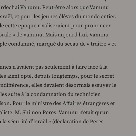
Mordechai Vanunu. Peut-être alors que Vanunu
raël, et pour les jeunes élèves du monde entier.
e cette époque rivaliseraient pour prononcer
 morale » de Vanunu. Mais aujourd’hui, Vanunu
mple condamné, marqué du sceau de « traître » et
ennes n’avaient pas seulement à faire face à la
lles aient opté, depuis longtemps, pour le secret
e indifférence, elles devaient désormais essuyer le
ales suite à la condamnation du technicien
son. Pour le ministre des Affaires étrangères et
aliste, M. Shimon Peres, Vanunu n’était qu’un
 à la sécurité d’Israël » (déclaration de Peres