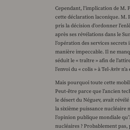
Cependant, l’implication de M. P
cette déclaration laconique. M. P
pris la décision d’ordonner l’e
après ses révélations dans le 
l’opération des services secrets 
manière impeccable. Il ne manqua
séduit le « traître » afin de l’at
l’envoi du « colis » à Tel-Aviv n
Mais pourquoi toute cette mobili
Peut-être parce que l’ancien tec
le désert du Néguev, avait révélé
la sixième puissance nucléaire m
l’opinion publique mondiale qu’
nucléaires ? Probablement pas, 