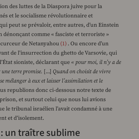
ion des luttes de la Diaspora juive pour la
més et le socialisme révolutionnaire et
ui peut se prévaloir, entre autres, d’un Einstein
en dénonçant comme « fasciste et terroriste »
ecurceur de Netanyahou
1
. Ou encore d’un
nt de l’insurrection du ghetto de Varsovie, qui
l’État sioniste, déclarant que
« pour moi, il n’y a de
r une terre promise.
[…]
Quand on choisit de vivre
se mélanger à eux et laisser l’assimilation et le
s republions donc ci-dessous notre texte de
prison, et surtout celui que nous lui avions
ue le tribunal israélien l’avait condamné à une
nt et d’isolement.
 un traître sublime