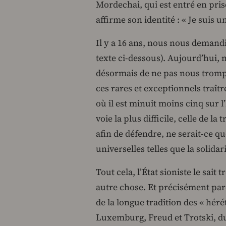
Mordechai, qui est entré en priso
affirme son identité : « Je suis
Il y a 16 ans, nous nous demand
texte ci-dessous). Aujourd’hui,
désormais de ne pas nous tromper
ces rares et exceptionnels traît
où il est minuit moins cinq sur l’
voie la plus difficile, celle de la
afin de défendre, ne serait-ce q
universelles telles que la solidar
Tout cela, l’État sioniste le sait 
autre chose. Et précisément pa
de la longue tradition des « héré
Luxemburg, Freud et Trotski, du