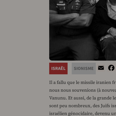
Em
ISRAËL
SIONISME
Il a fallu que le missile iranien
nous nous souvenions (à nouveau
Vanunu. Et aussi, de la grande le
sont peu nombreux, des Juifs isra
israélien génocidaire, devenu un