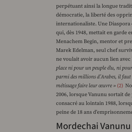
perpétuant ainsi la longue tradit
démocratie, la liberté des oppri
internationaliste. Une Diaspora q
qui, dès 1948, mettait en garde 
Menachem Begin, mentor et pr
Marek Edelman, seul chef surviva
ne voulait avoir aucun lien avec 
place ni pour un peuple élu, ni pou
parmi des millions d’Arabes, il faut 
métissage faire leur œuvre »
2
Nou
2006, lorsque Vanunu sortait de 
consacré au lointain 1988, lorsq
peine de 18 ans d’emprisonneme
Mordechai Vanunu :