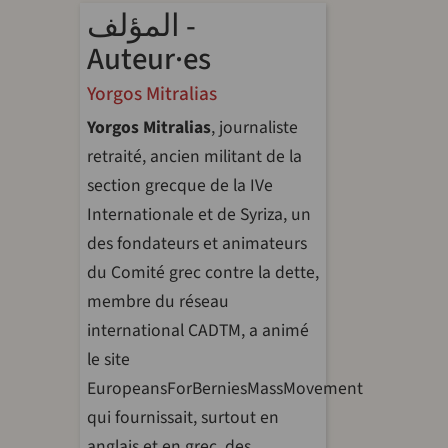
المؤلف -
Auteur·es
Yorgos Mitralias
Yorgos Mitralias
, journaliste
retraité, ancien militant de la
section grecque de la IVe
Internationale et de Syriza, un
des fondateurs et animateurs
du Comité grec contre la dette,
membre du réseau
international CADTM, a animé
le site
EuropeansForBerniesMassMovement
qui fournissait, surtout en
anglais et en grec, des