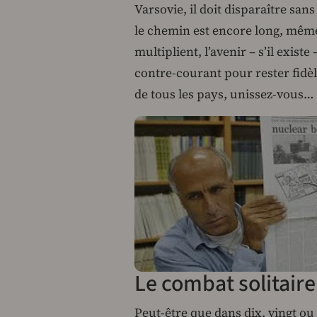
Varsovie, il doit disparaître sans
le chemin est encore long, même 
multiplient, l’avenir – s’il existe
contre-courant pour rester fidèle
de tous les pays, unissez-vous…
Le combat solitair
Peut-être que dans dix, vingt ou 