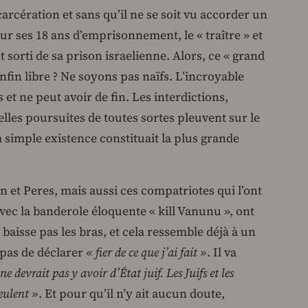
rcération et sans qu’il ne se soit vu accorder un
sur ses 18 ans d’emprisonnement, le « traître » et
sorti de sa prison israelienne. Alors, ce « grand
enfin libre ? Ne soyons pas naïfs. L’incroyable
as et ne peut avoir de fin. Les interdictions,
lles poursuites de toutes sortes pleuvent sur le
 simple existence constituait la plus grande
ron et Peres, mais aussi ces compatriotes qui l’ont
 avec la banderole éloquente « kill Vanunu », ont
baisse pas les bras, et cela ressemble déjà à un
 pas de déclarer
« fier de ce que j’ai fait »
. Il va
 ne devrait pas y avoir d’État juif. Les Juifs et les
veulent »
. Et pour qu’il n’y ait aucun doute,