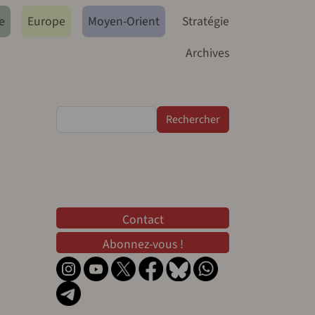
e
Europe
Moyen-Orient
Stratégie
Archives
Rechercher
Contact
Contact
Abonnez-vous !