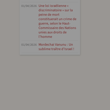
Une loi israélienne «
01/04/2026
discriminatoire » sur la
peine de mort
constituerait un crime de
guerre, selon le Haut-
Commissaire des Nations
unies aux droits de
l’homme
Mordechai Vanunu : Un
01/04/2026
sublime traître d’Israel !