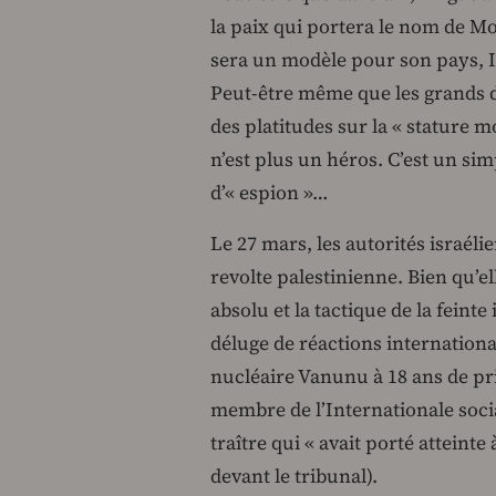
la paix qui portera le nom de 
sera un modèle pour son pays, Is
Peut-être même que les grands d
des platitudes sur la « stature
n’est plus un héros. C’est un si
d’« espion »…
Le 27 mars, les autorités israéli
revolte palestinienne. Bien qu’e
absolu et la tactique de la feint
déluge de réactions internation
nucléaire Vanunu à 18 ans de pri
membre de l’Internationale soci
traître qui « avait porté atteinte
devant le tribunal).