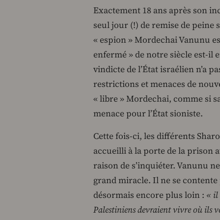
Exactement 18 ans après son inca
seul jour (!) de remise de peine 
« espion » Mordechai Vanunu est 
enfermé » de notre siècle est-il 
vindicte de l’État israélien n’a p
restrictions et menaces de nouve
« libre » Mordechai, comme si sa
menace pour l’État sioniste.
Cette fois-ci, les différents Sha
accueilli à la porte de la prison
raison de s’inquiéter. Vanunu ne 
grand miracle. Il ne se contente
désormais encore plus loin :
« il
Palestiniens devraient vivre où ils 