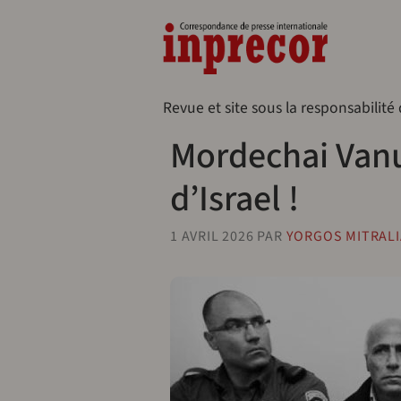
Aller au contenu principal
Naveg
Revue et site sous la responsabilité
Mordechai Vanu
d’Israel !
1 AVRIL 2026
PAR
YORGOS MITRAL