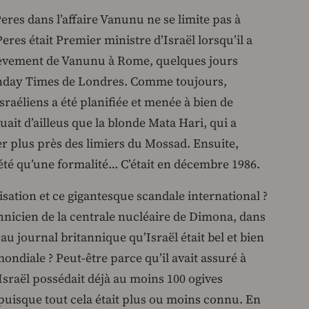
eres dans l’affaire Vanunu ne se limite pas à
eres était Premier ministre d’Israël lorsqu’il a
nlèvement de Vanunu à Rome, quelques jours
Sunday Times de Londres. Comme toujours,
israéliens a été planifiée et menée à bien de
it d’ailleus que la blonde Mata Hari, qui a
tirer plus près des limiers du Mossad. Ensuite,
’a été qu’une formalité… C’était en décembre 1986.
sation et ce gigantesque scandale international ?
hnicien de la centrale nucléaire de Dimona, dans
 au journal britannique qu’Israël était bel et bien
ondiale ? Peut-être parce qu’il avait assuré à
Israël possédait déjà au moins 100 ogives
puisque tout cela était plus ou moins connu. En