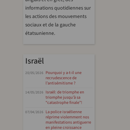
informations quotidiennes sur
les actions des mouvements
sociaux et de la gauche
étatsunienne.
Israël
Pourquoi y a-t-il une
20/05/2026
recrudescence de
l’antisémitisme ?
Israël: de triomphe en
14/05/2026
triomphe jusqu’à sa
“catastrophe finale”!
La police israélienne
07/04/2026
réprime violemment nos
manifestations antiguerre
en pleine croissance