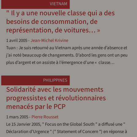
VIETNAM
" Il y a une nouvelle classe qui a des
besoins de consommation, de
représentation, de voitures… »
1 avril 2005
-
Jean-Michel Krivine
Tuan : Je suis retourné au Vietnam après une année d’absence et
j’ai noté beaucoup de changements. D’abord les gens ont un peu
plus d’argent et on assiste à l’émergence d’une « classe…
PHILIPPINES
Solidarité avec les mouvements
progressistes et révolutionnaires
menacés par le PCP
1 mars 2005
-
Pierre Rousset
Le 15 Janvier 2005, " Focus on the Global South " a diffusé une "
Déclaration d’Urgence " (" Statement of Concern ") en réponse à