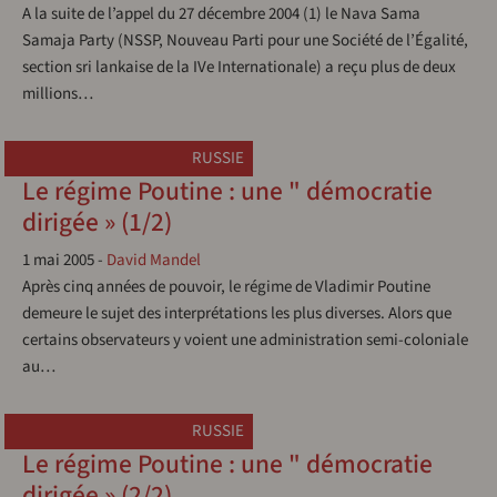
A la suite de l’appel du 27 décembre 2004 (1) le Nava Sama
Samaja Party (NSSP, Nouveau Parti pour une Société de l’Égalité,
section sri lankaise de la IVe Internationale) a reçu plus de deux
millions…
RUSSIE
Le régime Poutine : une " démocratie
dirigée » (1/2)
1 mai 2005
-
David Mandel
Après cinq années de pouvoir, le régime de Vladimir Poutine
demeure le sujet des interprétations les plus diverses. Alors que
certains observateurs y voient une administration semi-coloniale
au…
RUSSIE
Le régime Poutine : une " démocratie
dirigée » (2/2)