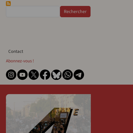
Rechercher
Contact
Contact
Abonnez-vous !