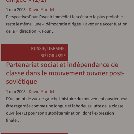
1 mai 2005
-
David Mandel
PerspectivesPour l’avenir immédiat le scénario le plus probable
reste le même : une « démocratie dirigée » avec une accentuation
de la « direction ». Pour…
RUSSIE
,
UKRAINE
,
BIÉLORUSSIE
Partenariat social et indépendance de
classe dans le mouvement ouvrier post-
soviétique
1 mai 2005
-
David Mandel
D’un point de vue de gauche l’histoire du mouvement ouvrier peut
être regardée comme une longue et laborieuse lutte de la classe
ouvrière (1) pour son autodétermination, dont l’expression
finale…