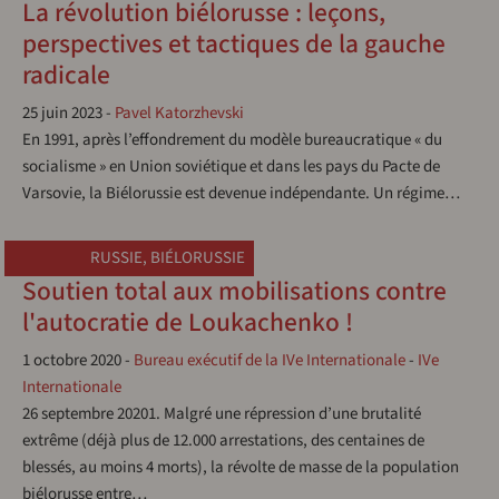
La révolution biélorusse : leçons,
perspectives et tactiques de la gauche
radicale
25 juin 2023
-
Pavel Katorzhevski
En 1991, après l’effondrement du modèle bureaucratique « du
socialisme » en Union soviétique et dans les pays du Pacte de
Varsovie, la Biélorussie est devenue indépendante. Un régime…
RUSSIE
,
BIÉLORUSSIE
Soutien total aux mobilisations contre
l'autocratie de Loukachenko !
1 octobre 2020
-
Bureau exécutif de la IVe Internationale
-
IVe
Internationale
26 septembre 20201. Malgré une répression d’une brutalité
extrême (déjà plus de 12.000 arrestations, des centaines de
blessés, au moins 4 morts), la révolte de masse de la population
biélorusse entre…