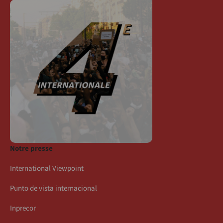
Notre presse
International Viewpoint
Punto de vista internacional
Inprecor