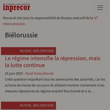
Aller au contenu principal
e
Revue et site sous la responsabilité du Bureau exécutif de la
IV
Internationale
.
Biélorussie
RUSSIE
,
BIÉLORUSSIE
Le régime intensifie la répression, mais
la lutte continue
25 juin 2023
-
Pavel Katorzhevski
Cette question inquiétait tous les adversaires des autorités, car les
actions de masse de ces jours-là allaient montrer clairement si les
mesures répressives du régime avaient fonctionné et si la…
RUSSIE
,
BIÉLORUSSIE