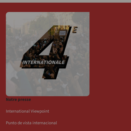
Notre presse
International Viewpoint
Punto de vista internacional