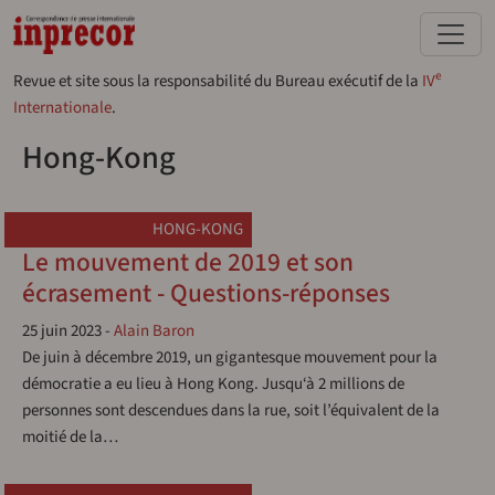
Aller au contenu principal
e
Revue et site sous la responsabilité du Bureau exécutif de la
IV
Internationale
.
Hong-Kong
HONG-KONG
Le mouvement de 2019 et son
écrasement - Questions-réponses
25 juin 2023
-
Alain Baron
De juin à décembre 2019, un gigantesque mouvement pour la
démocratie a eu lieu à Hong Kong. Jusqu‘à 2 millions de
personnes sont descendues dans la rue, soit l’équivalent de la
moitié de la…