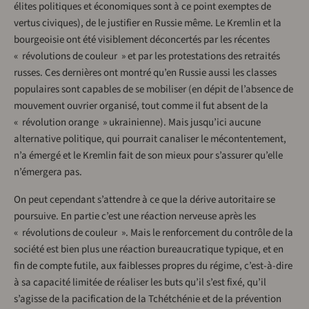
élites politiques et économiques sont à ce point exemptes de
vertus civiques), de le justifier en Russie même. Le Kremlin et la
bourgeoisie ont été visiblement déconcertés par les récentes
« révolutions de couleur » et par les protestations des retraités
russes. Ces dernières ont montré qu’en Russie aussi les classes
populaires sont capables de se mobiliser (en dépit de l’absence de
mouvement ouvrier organisé, tout comme il fut absent de la
« révolution orange » ukrainienne). Mais jusqu’ici aucune
alternative politique, qui pourrait canaliser le mécontentement,
n’a émergé et le Kremlin fait de son mieux pour s’assurer qu’elle
n’émergera pas.
On peut cependant s’attendre à ce que la dérive autoritaire se
poursuive. En partie c’est une réaction nerveuse après les
« révolutions de couleur ». Mais le renforcement du contrôle de la
société est bien plus une réaction bureaucratique typique, et en
fin de compte futile, aux faiblesses propres du régime, c’est-à-dire
à sa capacité limitée de réaliser les buts qu’il s’est fixé, qu’il
s’agisse de la pacification de la Tchétchénie et de la prévention