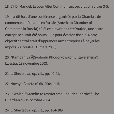
18. Cf. D. Mandel, Labour After Communism, op. cit., chapitres 3-5.
19. Il a dit lors d'une conférence organisée par la Chambre de
commerce américaine en Russie (American Chamber of
Commerce in Russia) : " Si ce n'avait pas été Youkos, une autre
entreprise aurait été poursuivie pour évasion fiscale. Notre
objectif central était d'apprendre aux entreprises à payer les
impôts. » (Izvestia, 31 mars 2005)
20. "Kampaniya Ã¦Svobodu Khodorkovskomu' zavershena",
Izvestia, 29 novembre 2003.
21. L. Shevtsova, op. cit., pp. 40-41.
22. Novaya Gazeta n° 68, 2004, p. 5.
23. P. Walsh, "Kremlin to restrict small political parties", The
Guardian du 15 octobre 2004.
24. L. Shevtsova, op. cit., pp. 104-109.