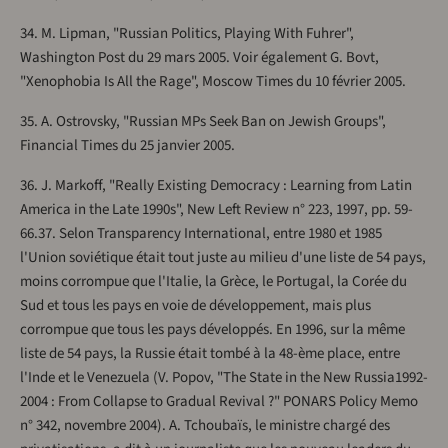
34. M. Lipman, "Russian Politics, Playing With Fuhrer",
Washington Post du 29 mars 2005. Voir également G. Bovt,
"Xenophobia Is All the Rage", Moscow Times du 10 février 2005.
35. A. Ostrovsky, "Russian MPs Seek Ban on Jewish Groups",
Financial Times du 25 janvier 2005.
36. J. Markoff, "Really Existing Democracy : Learning from Latin
America in the Late 1990s", New Left Review n° 223, 1997, pp. 59-
66.37. Selon Transparency International, entre 1980 et 1985
l'Union soviétique était tout juste au milieu d'une liste de 54 pays,
moins corrompue que l'Italie, la Grèce, le Portugal, la Corée du
Sud et tous les pays en voie de développement, mais plus
corrompue que tous les pays développés. En 1996, sur la même
liste de 54 pays, la Russie était tombé à la 48-ème place, entre
l'Inde et le Venezuela (V. Popov, "The State in the New Russia1992-
2004 : From Collapse to Gradual Revival ?" PONARS Policy Memo
n° 342, novembre 2004). A. Tchoubaïs, le ministre chargé des