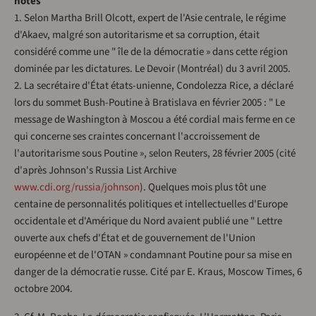
notes
1. Selon Martha Brill Olcott, expert de l'Asie centrale, le régime
d'Akaev, malgré son autoritarisme et sa corruption, était
considéré comme une " île de la démocratie » dans cette région
dominée par les dictatures. Le Devoir (Montréal) du 3 avril 2005.
2. La secrétaire d'État états-unienne, Condolezza Rice, a déclaré
lors du sommet Bush-Poutine à Bratislava en février 2005 : " Le
message de Washington à Moscou a été cordial mais ferme en ce
qui concerne ses craintes concernant l'accroissement de
l'autoritarisme sous Poutine », selon Reuters, 28 février 2005 (cité
d'après Johnson's Russia List Archive
www.cdi.org/russia/johnson
). Quelques mois plus tôt une
centaine de personnalités politiques et intellectuelles d'Europe
occidentale et d'Amérique du Nord avaient publié une " Lettre
ouverte aux chefs d'État et de gouvernement de l'Union
européenne et de l'OTAN » condamnant Poutine pour sa mise en
danger de la démocratie russe. Cité par E. Kraus, Moscow Times, 6
octobre 2004.