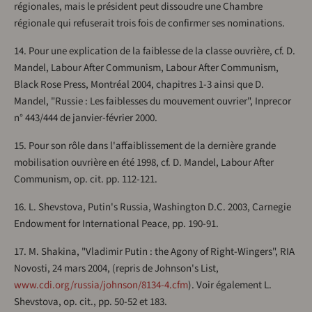
régionales, mais le président peut dissoudre une Chambre
régionale qui refuserait trois fois de confirmer ses nominations.
14. Pour une explication de la faiblesse de la classe ouvrière, cf. D.
Mandel, Labour After Communism, Labour After Communism,
Black Rose Press, Montréal 2004, chapitres 1-3 ainsi que D.
Mandel, "Russie : Les faiblesses du mouvement ouvrier", Inprecor
n° 443/444 de janvier-février 2000.
15. Pour son rôle dans l'affaiblissement de la dernière grande
mobilisation ouvrière en été 1998, cf. D. Mandel, Labour After
Communism, op. cit. pp. 112-121.
16. L. Shevstova, Putin's Russia, Washington D.C. 2003, Carnegie
Endowment for International Peace, pp. 190-91.
17. M. Shakina, "Vladimir Putin : the Agony of Right-Wingers", RIA
Novosti, 24 mars 2004, (repris de Johnson's List,
www.cdi.org/russia/johnson/8134-4.cfm
). Voir également L.
Shevstova, op. cit., pp. 50-52 et 183.