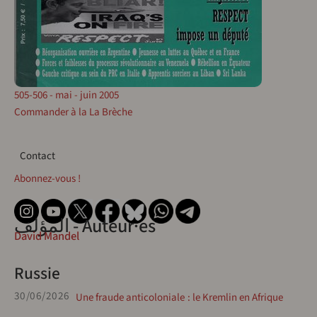
505-506 - mai - juin 2005
Commander à la La Brèche
Contact
Contact
Abonnez-vous !
المؤلف - Auteur·es
David Mandel
Russie
30/06/2026
Une fraude anticoloniale : le Kremlin en Afrique