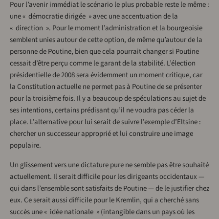
Pour l’avenir immédiat le scénario le plus probable reste le même :
une « démocratie dirigée » avec une accentuation de la
« direction ». Pour le moment l’administration et la bourgeoisie
semblent unies autour de cette option, de même qu’autour de la
personne de Poutine, bien que cela pourrait changer si Poutine
cessait d’être perçu comme le garant de la stabilité. L’élection
présidentielle de 2008 sera évidemment un moment critique, car
la Constitution actuelle ne permet pas à Poutine de se présenter
pour la troisième fois. Il y a beaucoup de spéculations au sujet de
ses intentions, certains prédisant qu’il ne voudra pas céder la
place. L’alternative pour lui serait de suivre l’exemple d’Eltsine :
chercher un successeur approprié et lui construire une image
populaire.
Un glissement vers une dictature pure ne semble pas être souhaité
actuellement. Il serait difficile pour les dirigeants occidentaux —
qui dans l’ensemble sont satisfaits de Poutine — de le justifier chez
eux. Ce serait aussi difficile pour le Kremlin, qui a cherché sans
succès une « idée nationale » (intangible dans un pays où les