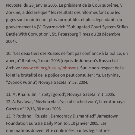
Novostei du 28 janvier 2005. Le président de la Cour suprême, V.
Zorkine, a déclaré que " les résultats des réformes font que les
juges sont maintenant plus corruptibles et plus dépendants du
gouvernement » (V. Gryaznevich "Subjugated Court System Stifles
Battle With Corruption", St. Petersburg Times du 28 décembre
2004).
10. "Les deux tiers des Russes ne font pas confiance à la police, un
aperçu" Reuters, 1 mars 2005 (repris de Johnson's Russia List
Archive :
www.cdi.org/russia/johnson
). Sur le non-respect de la
loi et la brutalité de la police on peut consulter : Yu. Latynina,
"Zvonok Putinu", Novaya Gazeta n° 57, 2004.
11. M. Khairullin, "Izbityi gorod", Novaya Gazeta n° 1, 2005.
12. A. Pavlova, "Mezhdu vlast'yu i obshchestvom", Literaturnaya
Gazeta n° 12/13, 30 mars 2005.
13. P. Rutland, "Russia : Democracy Dismantled" Jamestown
Foundation Eurasia Daily Monitor, 10 janvier 2005. Les
nominations doivent être confirmées par les législatures