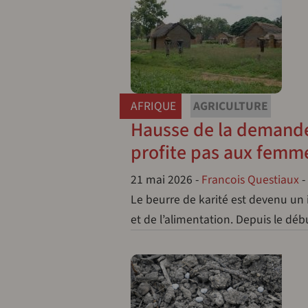
AFRIQUE
AGRICULTURE
Hausse de la demande 
profite pas aux femme
21 mai 2026
-
Francois Questiaux
-
Le beurre de karité est devenu un 
et de l’alimentation. Depuis le dé