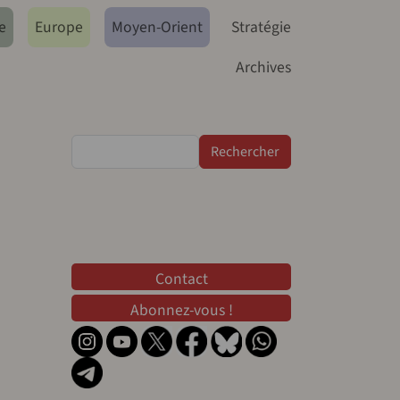
e
Europe
Moyen-Orient
Stratégie
Archives
Rechercher
Contact
Contact
Abonnez-vous !