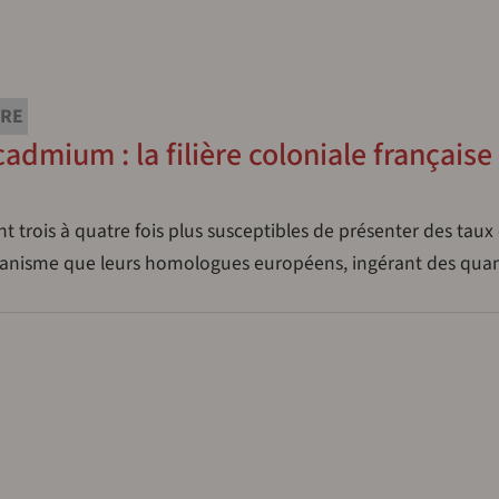
URE
mium : la filière coloniale française
t trois à quatre fois plus susceptibles de présenter des taux
anisme que leurs homologues européens, ingérant des quan