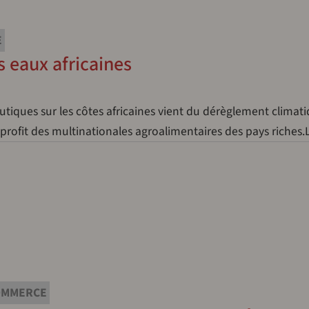
E
s eaux africaines
utiques sur les côtes africaines vient du dérèglement climati
rofit des multinationales agroalimentaires des pays riches
OMMERCE