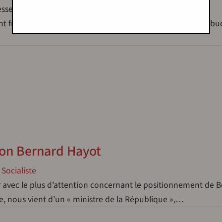
messes, un article antidémocratique d’une constitution
 français a imposé à l’Assemblée nationale française un bu
ion Bernard Hayot
Socialiste
ir avec le plus d’attention concernant le positionnement de 
e, nous vient d’un « ministre de la République »,…