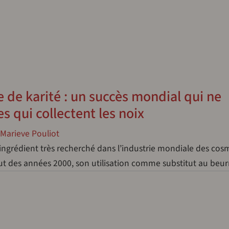
de karité : un succès mondial qui ne
s qui collectent les noix
Marieve Pouliot
ingrédient très recherché dans l’industrie mondiale des cos
but des années 2000, son utilisation comme substitut au beu