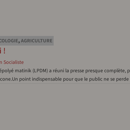
COLOGIE
,
AGRICULTURE
 !
 Socialiste
épolyé matinik (LPDM) a réuni la presse presque complète, p
décone.Un point indispensable pour que le public ne se perd