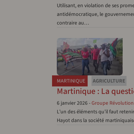
Utilisant, en violation de ses pro
antidémocratique, le gouvernement
contraire au…
MARTINIQUE
AGRICULTURE
Martinique : La quest
6 janvier 2026
-
Groupe Révolution 
L’un des éléments qu’il faut reten
Hayot dans la société martiniquais