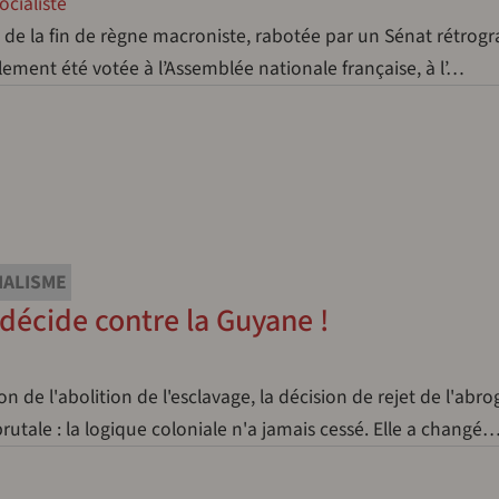
cialiste
 de la fin de règne macroniste, rabotée par un Sénat rétrogr
nalement été votée à l’Assemblée nationale française, à l’…
IALISME
 décide contre la Guyane !
e l'abolition de l'esclavage, la décision de rejet de l'abro
brutale : la logique coloniale n'a jamais cessé. Elle a changé