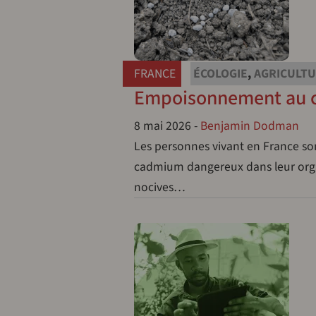
FRANCE
ÉCOLOGIE
,
AGRICULT
Empoisonnement au cad
8 mai 2026
-
Benjamin Dodman
Les personnes vivant en France son
cadmium dangereux dans leur org
nocives…