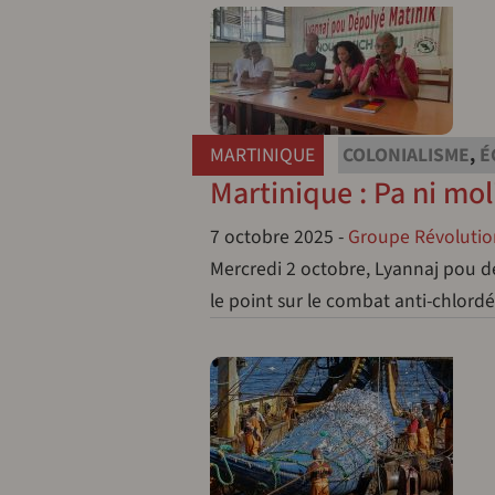
MARTINIQUE
COLONIALISME
,
É
Martinique : Pa ni moli
7 octobre 2025
-
Groupe Révolution
Mercredi 2 octobre, Lyannaj pou d
le point sur le combat anti-chlor