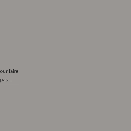
our faire
e pas…