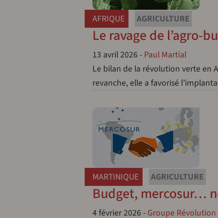
AFRIQUE
AGRICULTURE
Le ravage de l’agro-bu
13 avril 2026
-
Paul Martial
Le bilan de la révolution verte en
revanche, elle a favorisé l’implant
MARTINIQUE
AGRICULTURE
Budget, mercosur… n
4 février 2026
-
Groupe Révolution 