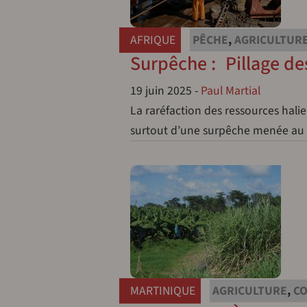
AFRIQUE
PÊCHE
,
AGRICULTUR
Surpêche : Pillage de
19 juin 2025
-
Paul Martial
La raréfaction des ressources halie
surtout d’une surpêche menée au p
MARTINIQUE
AGRICULTURE
,
C