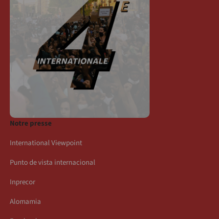
Notre presse
International Viewpoint
Punto de vista internacional
Inprecor
Alomamia