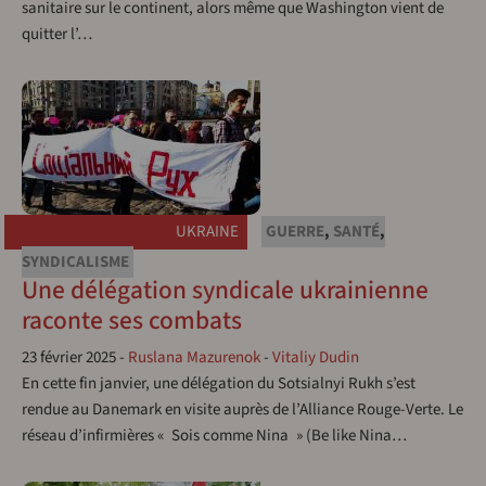
sanitaire sur le continent, alors même que Washington vient de
quitter l’…
UKRAINE
GUERRE
,
SANTÉ
,
SYNDICALISME
Une délégation syndicale ukrainienne
raconte ses combats
23 février 2025
-
Ruslana Mazurenok
-
Vitaliy Dudin
En cette fin janvier, une délégation du Sotsialnyi Rukh s’est
rendue au Danemark en visite auprès de l’Alliance Rouge-Verte. Le
réseau d’infirmières « Sois comme Nina » (Be like Nina…