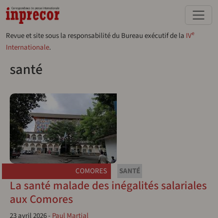
Aller au contenu principal
e
Revue et site sous la responsabilité du Bureau exécutif de la
IV
Internationale
.
santé
COMORES
SANTÉ
La santé malade des inégalités salariales
aux Comores
23 avril 2026
-
Paul Martial