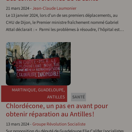
21 mars 2024
-
Jean-Claude Laumonier
Le 13 janvier 2024, lors d’un de ses premiers déplacements, au
CHU de Dijon, le Premier ministre fraîchement nommé Gabriel
Attal déclarait : « Parmi les problèmes à résoudre, l’hôpital est…
MARTINIQUE
,
GUADELOUPE
,
ANTILLES
SANTÉ
Chlordécone, un pas en avant pour
obtenir réparation au Antilles !
13 mars 2024
-
Groupe Révolution Socialiste
Sur proposition du député de Guadeloupe Elie Califer (socialistes