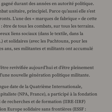
 gagné durant des années en autorité politique.
at unitaire, principiel. Parce qu’aussi elle s’est
fronts. L’une des « marques de fabrique » de cette
é : être de tous les combats, sur tous les terrains.
reux liens sociaux (dans le textile, dans la
) et solidaires (avec les Pachtouns, pour les
es ans, ses militantes et militants ont accumulé
’être revivifiée aujourd’hui et d’être pleinement
d’une nouvelle génération politique militante.
ongue date de la Quatrième Internationale,
italiste (NPA, France), a participé à la fondation
nal de recherches et de formation (IIRE-IIRF)
ion Europe solidaire sans frontières (ESSF :