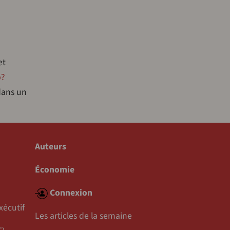
et
p?
 dans un
Auteurs
Économie
Connexion
xécutif
Les articles de la semaine