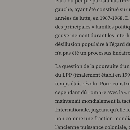
Parti du peuple pakistanais (PP
gauche, ayant été constitué sur
années de lutte, en 1967-1968. Il
des principales « familles politiq
gouvernement durant les interlud
désillusion populaire à l’égard
n’a pas été un processus linéaire
La question de la poursuite d’un
du LPP (finalement établi en 19
temps était révolu. Pour constru
cependant dû rompre avec la « m
maintenait mondialement la tactiq
Internationale, jugeant qu’ell
non comme une fraction mondiale
l’ancienne puissance coloniale, q