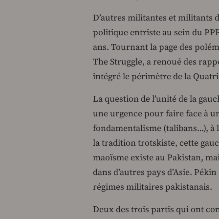
D’autres militantes et militants 
politique entriste au sein du PP
ans. Tournant la page des polém
The Struggle, a renoué des rapp
intégré le périmètre de la Quatr
La question de l’unité de la ga
une urgence pour faire face à un
fondamentalisme (talibans…), à l
la tradition trotskiste, cette ga
maoïsme existe au Pakistan, ma
dans d’autres pays d’Asie. Pékin a
régimes militaires pakistanais.
Deux des trois partis qui ont co