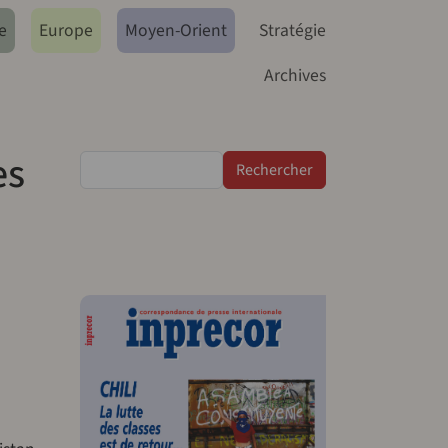
e
Europe
Moyen-Orient
Stratégie
Archives
es
Rechercher