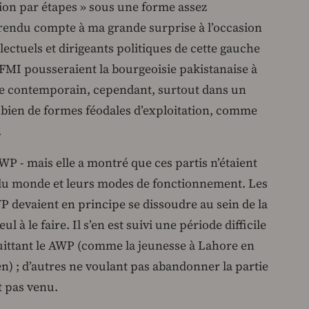
ion par étapes » sous une forme assez
rendu compte à ma grande surprise à l’occasion
lectuels et dirigeants politiques de cette gauche
 FMI pousseraient la bourgeoisie pakistanaise à
me contemporain, cependant, surtout dans un
bien de formes féodales d’exploitation, comme
.
 AWP - mais elle a montré que ces partis n’étaient
 du monde et leurs modes de fonctionnement. Les
P devaient en principe se dissoudre au sein de la
l à le faire. Il s’en est suivi une période difficile
uittant le AWP (comme la jeunesse à Lahore en
n) ; d’autres ne voulant pas abandonner la partie
t pas venu.