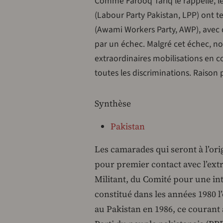
Comme Farooq Tariq le rappelle, les
(Labour Party Pakistan, LPP) ont te
(Awami Workers Party, AWP), avec d
par un échec. Malgré cet échec, no
extraordinaires mobilisations en c
toutes les discriminations. Raison po
Synthèse
Pakistan
Les camarades qui seront à l’ori
pour premier contact avec l’ex
Militant, du Comité pour une int
constitué dans les années 1980 l
au Pakistan en 1986, ce courant 