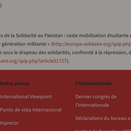
)
es de la Solidarité au Pakistan : vaste mobilisation étudiante 
 génération militante » (
http://europe-solidaire.org/spip.ph
tte sous le drapeau des solidarités, confronté à la répression,
daire.org/spip.php?article51727
).
Notre presse
L’Internationale
International Viewpoint
Dernier congrès de
l’Internationale
Punto de vista internacional
Déclarations du bureau e
Inprecor