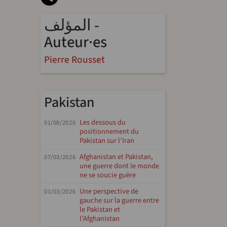
المؤلف -
Auteur·es
Pierre Rousset
Pakistan
Les dessous du
01/08/2026
positionnement du
Pakistan sur l’Iran
Afghanistan et Pakistan,
07/03/2026
une guerre dont le monde
ne se soucie guère
Une perspective de
01/03/2026
gauche sur la guerre entre
le Pakistan et
l’Afghanistan