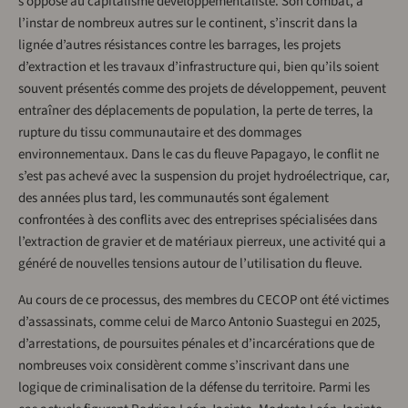
s’oppose au capitalisme développementaliste. Son combat, à
l’instar de nombreux autres sur le continent, s’inscrit dans la
lignée d’autres résistances contre les barrages, les projets
d’extraction et les travaux d’infrastructure qui, bien qu’ils soient
souvent présentés comme des projets de développement, peuvent
entraîner des déplacements de population, la perte de terres, la
rupture du tissu communautaire et des dommages
environnementaux. Dans le cas du fleuve Papagayo, le conflit ne
s’est pas achevé avec la suspension du projet hydroélectrique, car,
des années plus tard, les communautés sont également
confrontées à des conflits avec des entreprises spécialisées dans
l’extraction de gravier et de matériaux pierreux, une activité qui a
généré de nouvelles tensions autour de l’utilisation du fleuve.
Au cours de ce processus, des membres du CECOP ont été victimes
d’assassinats, comme celui de Marco Antonio Suastegui en 2025,
d’arrestations, de poursuites pénales et d’incarcérations que de
nombreuses voix considèrent comme s’inscrivant dans une
logique de criminalisation de la défense du territoire. Parmi les