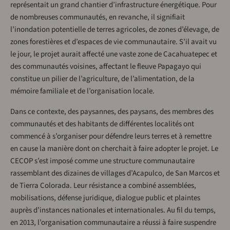
représentait un grand chantier d’infrastructure énergétique. Pour
de nombreuses communautés, en revanche, il signifiait
l’inondation potentielle de terres agricoles, de zones d’élevage, de
zones forestières et d’espaces de vie communautaire. S’il avait vu
le jour, le projet aurait affecté une vaste zone de Cacahuatepec et
des communautés voisines, affectant le fleuve Papagayo qui
constitue un pilier de l’agriculture, de l’alimentation, de la
mémoire familiale et de l’organisation locale.
Dans ce contexte, des paysannes, des paysans, des membres des
communautés et des habitants de différentes localités ont
commencé à s’organiser pour défendre leurs terres et à remettre
en cause la manière dont on cherchait à faire adopter le projet. Le
CECOP s’est imposé comme une structure communautaire
rassemblant des dizaines de villages d’Acapulco, de San Marcos et
de Tierra Colorada. Leur résistance a combiné assemblées,
mobilisations, défense juridique, dialogue public et plaintes
auprès d’instances nationales et internationales. Au fil du temps,
en 2013, l’organisation communautaire a réussi à faire suspendre