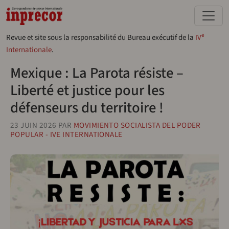
Aller au contenu principal
e
Revue et site sous la responsabilité du Bureau exécutif de la
IV
Internationale
.
Mexique : La Parota résiste –
Liberté et justice pour les
défenseurs du territoire !
23 JUIN 2026
PAR
MOVIMIENTO SOCIALISTA DEL PODER
POPULAR - IVE INTERNATIONALE