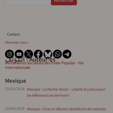
Contact
Contact
Abonnez-vous !
المؤلف - Auteur·es
Movimiento Socialista del Poder Popular - IVe
Internationale
Mexique
23/06/2026
Mexique : La Parota résiste – Liberté et justice pour
les défenseurs du territoire !
23/06/2026
Mexique : À bas la réforme néolibérale des retraites