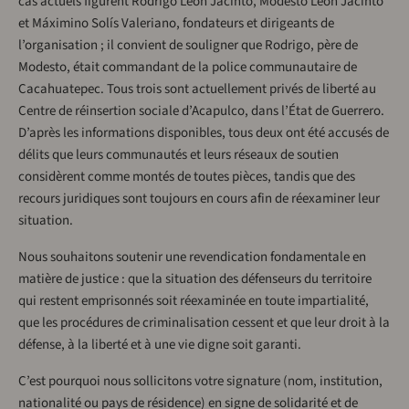
cas actuels figurent Rodrigo León Jacinto, Modesto León Jacinto
et Máximino Solís Valeriano, fondateurs et dirigeants de
l’organisation ; il convient de souligner que Rodrigo, père de
Modesto, était commandant de la police communautaire de
Cacahuatepec. Tous trois sont actuellement privés de liberté au
Centre de réinsertion sociale d’Acapulco, dans l’État de Guerrero.
D’après les informations disponibles, tous deux ont été accusés de
délits que leurs communautés et leurs réseaux de soutien
considèrent comme montés de toutes pièces, tandis que
des
recours juridiques sont toujours en cours afin de réexaminer leur
situation.
Nous souhaitons soutenir une revendication fondamentale en
matière de justice : que la situation des défenseurs du territoire
qui restent emprisonnés soit réexaminée en toute impartialité,
que les procédures de criminalisation cessent et que leur droit à la
défense, à la liberté et à une vie digne soit garanti.
C’est pourquoi nous sollicitons votre signature (nom, institution,
nationalité ou pays de résidence) en signe de solidarité et de