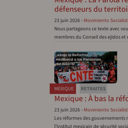
défenseurs du territoi
23 juin 2026
-
Movimiento Socialist
Nous partageons ce texte avec vous 
membres du Conseil des ejidos e
MEXIQUE
RETRAITES
Mexique : À bas la réf
23 juin 2026
-
Movimiento Socialist
Les réformes des gouvernements né
l’Institut mexicain de sécurité soc