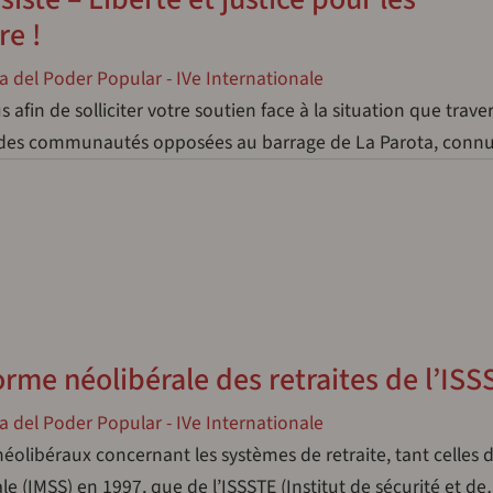
re !
a del Poder Popular - IVe Internationale
afin de solliciter votre soutien face à la situation que traver
t des communautés opposées au barrage de La Parota, con
orme néolibérale des retraites de l’ISS
a del Poder Popular - IVe Internationale
olibéraux concernant les systèmes de retraite, tant celles 
iale (IMSS) en 1997, que de l’ISSSTE (Institut de sécurité et d