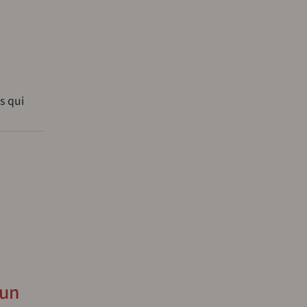
s qui
’un