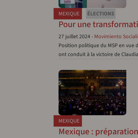
MEXIQUE
ÉLECTIONS
Pour une transformatio
27 juillet 2024
-
Movimiento Sociali
Position politique du MSP en vue d
ont conduit à la victoire de Claud
MEXIQUE
Mexique : préparation 