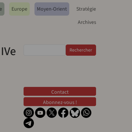
e
Europe
Moyen-Orient
Stratégie
Archives
 IVe
Rechercher
Contact
Contact
Abonnez-vous !