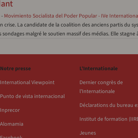
ant
-
Movimiento Socialista del Poder Popular - IVe Internationa
en crise. La candidate de la coalition des anciens partis du s
s sondages malgré le soutien massif des médias. Elle stagne
Notre presse
L’Internationale
International Viewpoint
Dernier congrès de
l’Internationale
Punto de vista internacional
Déclarations du bureau e
Inprecor
Institut de formation (IIR
Alomamia
Jeunes
Facebook