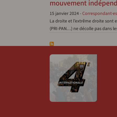
mouvement indépend
15 janvier 2024
-
Correspondant·es
La droite et l’extrême droite sont 
(PRI-PAN…) ne décolle pas dans le