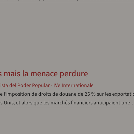
s mais la menace perdure
sta del Poder Popular - IVe Internationale
de l’imposition de droits de douane de 25 % sur les exportat
s-Unis, et alors que les marchés financiers anticipaient une