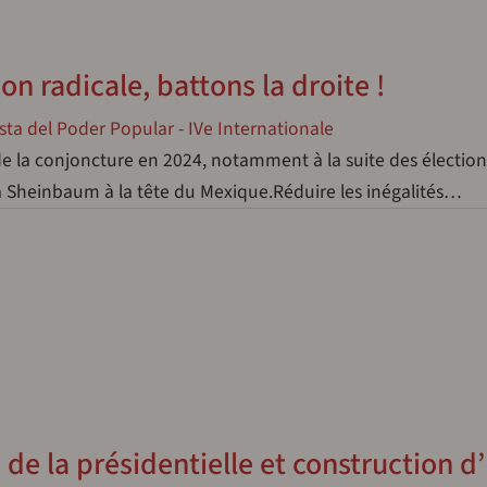
n radicale, battons la droite !
sta del Poder Popular - IVe Internationale
e la conjoncture en 2024, notamment à la suite des élection
ia Sheinbaum à la tête du Mexique.Réduire les inégalités…
de la présidentielle et construction d