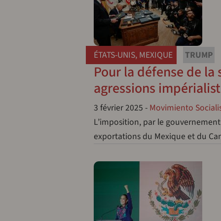
ÉTATS-UNIS
,
MEXIQUE
TRUMP
Pour la défense de la
agressions impérialis
3 février 2025
-
Movimiento Socialis
L’imposition, par le gouvernement
exportations du Mexique et du Can