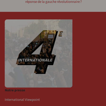
réponse de la gauche révolutionnaire ?
Notre presse
International Viewpoint