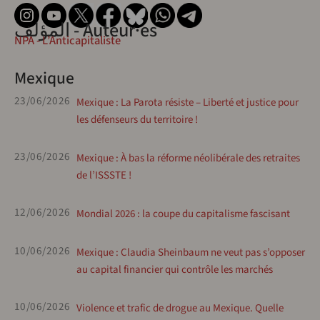
المؤلف - Auteur·es
NPA - L’Anticapitaliste
Mexique
23/06/2026
Mexique : La Parota résiste – Liberté et justice pour
les défenseurs du territoire !
23/06/2026
Mexique : À bas la réforme néolibérale des retraites
de l’ISSSTE !
12/06/2026
Mondial 2026 : la coupe du capitalisme fascisant
10/06/2026
Mexique : Claudia Sheinbaum ne veut pas s’opposer
au capital financier qui contrôle les marchés
10/06/2026
Violence et trafic de drogue au Mexique. Quelle