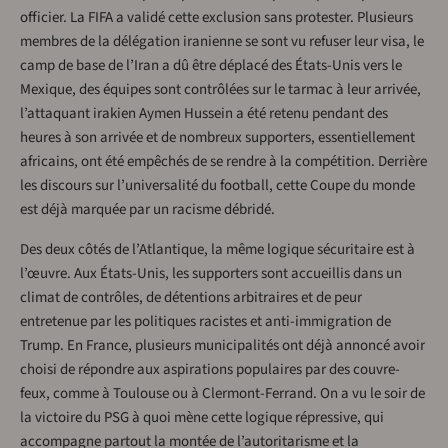
officier. La FIFA a validé cette exclusion sans protester. Plusieurs
membres de la délégation iranienne se sont vu refuser leur visa, le
camp de base de l’Iran a dû être déplacé des États-Unis vers le
Mexique, des équipes sont contrôlées sur le tarmac à leur arrivée,
l’attaquant irakien Aymen Hussein a été retenu pendant des
heures à son arrivée et de nombreux supporters, essentiellement
africains, ont été empêchés de se rendre à la compétition. Derrière
les discours sur l’universalité du football, cette Coupe du monde
est déjà marquée par un racisme débridé.
Des deux côtés de l’Atlantique, la même logique sécuritaire est à
l’œuvre. Aux États-Unis, les supporters sont accueillis dans un
climat de contrôles, de détentions arbitraires et de peur
entretenue par les politiques racistes et anti-immigration de
Trump. En France, plusieurs municipalités ont déjà annoncé avoir
choisi de répondre aux aspirations populaires par des couvre-
feux, comme à Toulouse ou à Clermont-Ferrand. On a vu le soir de
la victoire du PSG à quoi mène cette logique répressive, qui
accompagne partout la montée de l’autoritarisme et la