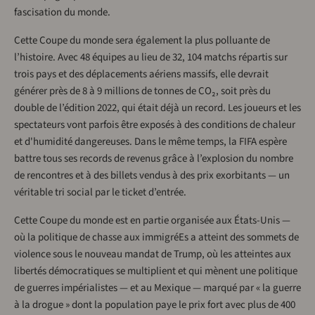
fascisation du monde.
Cette Coupe du monde sera également la plus polluante de
l’histoire. Avec 48 équipes au lieu de 32, 104 matchs répartis sur
trois pays et des déplacements aériens massifs, elle devrait
générer près de 8 à 9 millions de tonnes de CO₂, soit près du
double de l’édition 2022, qui était déjà un record. Les joueurs et les
spectateurs vont parfois être exposés à des conditions de chaleur
et d'humidité dangereuses. Dans le même temps, la FIFA espère
battre tous ses records de revenus grâce à l’explosion du nombre
de rencontres et à des billets vendus à des prix exorbitants — un
véritable tri social par le ticket d’entrée.
Cette Coupe du monde est en partie organisée aux États-Unis —
où la politique de chasse aux immigréEs a atteint des sommets de
violence sous le nouveau mandat de Trump, où les atteintes aux
libertés démocratiques se multiplient et qui mènent une politique
de guerres impérialistes — et au Mexique — marqué par « la guerre
à la drogue » dont la population paye le prix fort avec plus de 400