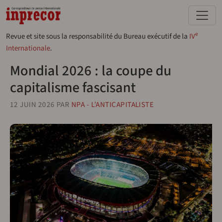
Aller au contenu principal
e
Revue et site sous la responsabilité du Bureau exécutif de la
IV
Internationale
.
Mondial 2026 : la coupe du
capitalisme fascisant
12 JUIN 2026
PAR
NPA - L’ANTICAPITALISTE