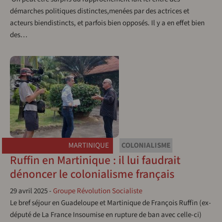
démarches politiques distinctes,menées par des actrices et
acteurs biendistincts, et parfois bien opposés. Il y a en effet bien
des…
MARTINIQUE
COLONIALISME
Ruffin en Martinique : il lui faudrait
dénoncer le colonialisme français
29 avril 2025
-
Groupe Révolution Socialiste
Le bref séjour en Guadeloupe et Martinique de François Ruffin (ex-
député de La France Insoumise en rupture de ban avec celle-ci)