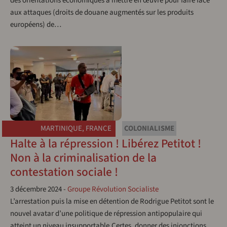
des orientations économiques à mettre en œuvre pour faire face
aux attaques (droits de douane augmentés sur les produits
européens) de…
MARTINIQUE
,
FRANCE
COLONIALISME
Halte à la répression ! Libérez Petitot !
Non à la criminalisation de la
contestation sociale !
3 décembre 2024
-
Groupe Révolution Socialiste
L’arrestation puis la mise en détention de Rodrigue Petitot sont le
nouvel avatar d’une politique de répression antipopulaire qui
atteint un niveau insupportable.Certes, donner des injonctions