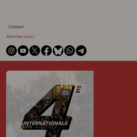
Contact
Contact
Abonnez-vous !