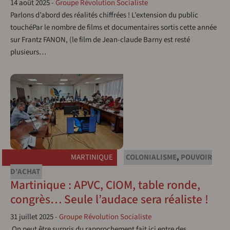
14 août 2025
-
Groupe Révolution Socialiste
Parlons d’abord des réalités chiffrées ! L’extension du public
touchéPar le nombre de films et documentaires sortis cette année
sur Frantz FANON, (le film de Jean-claude Barny est resté
plusieurs…
MARTINIQUE
COLONIALISME
,
POUVOIR
D’ACHAT
Martinique : APVC, CIOM, table ronde,
congrès… Seule l’audace sera réaliste !
31 juillet 2025
-
Groupe Révolution Socialiste
On peut être surpris du rapprochement fait ici entre des