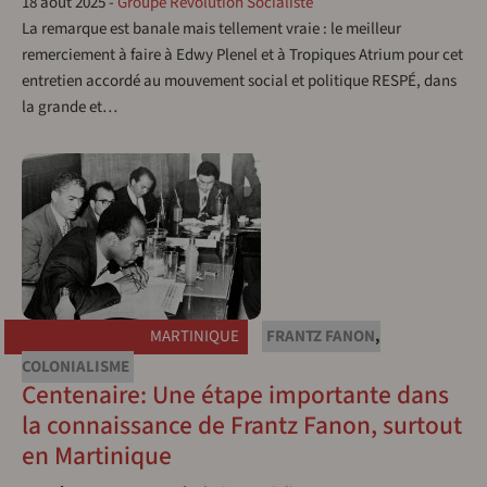
18 août 2025
-
Groupe Révolution Socialiste
La remarque est banale mais tellement vraie : le meilleur
remerciement à faire à Edwy Plenel et à Tropiques Atrium pour cet
entretien accordé au mouvement social et politique RESPÉ, dans
la grande et…
MARTINIQUE
FRANTZ FANON
,
COLONIALISME
Centenaire: Une étape importante dans
la connaissance de Frantz Fanon, surtout
en Martinique