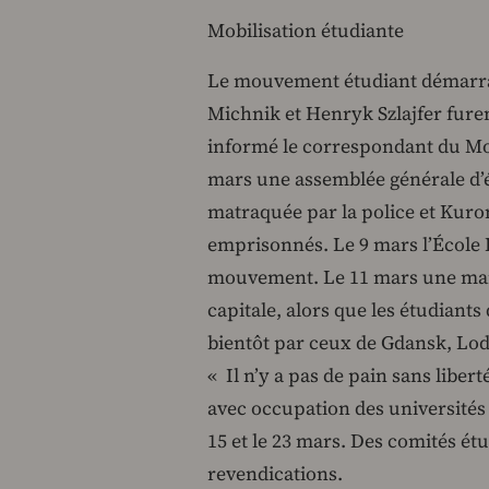
Mobilisation étudiante
Le mouvement étudiant démarra
Michnik et Henryk Szlajfer furen
informé le correspondant du Mon
mars une assemblée générale d’ét
matraquée par la police et Kuro
emprisonnés. Le 9 mars l’École 
mouvement. Le 11 mars une manif
capitale, alors que les étudiant
bientôt par ceux de Gdansk, Lod
« Il n’y a pas de pain sans libert
avec occupation des universités 
15 et le 23 mars. Des comités ét
revendications.