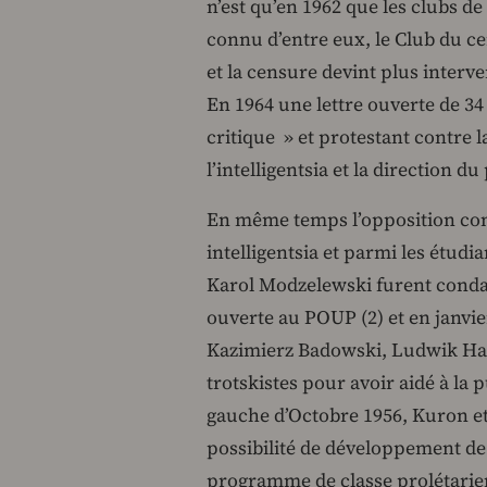
n’est qu’en 1962 que les clubs d
connu d’entre eux, le Club du cer
et la censure devint plus interve
En 1964 une lettre ouverte de 34 
critique » et protestant contre l
l’intelligentsia et la direction du
En même temps l’opposition com
intelligentsia et parmi les étud
Karol Modzelewski furent condam
ouverte au POUP (2) et en janvier
Kazimierz Badowski, Ludwik Ha
trotskistes pour avoir aidé à la p
gauche d’Octobre 1956, Kuron et
possibilité de développement de 
programme de classe prolétarien