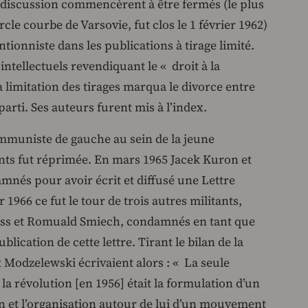
e discussion commencèrent à être fermés (le plus
cle courbe de Varsovie, fut clos le 1 février 1962)
ntionniste dans les publications à tirage limité.
intellectuels revendiquant le « droit à la
a limitation des tirages marqua le divorce entre
 parti. Ses auteurs furent mis à l’index.
muniste de gauche au sein de la jeune
iants fut réprimée. En mars 1965 Jacek Kuron et
nés pour avoir écrit et diffusé une Lettre
 1966 ce fut le tour de trois autres militants,
ss et Romuald Smiech, condamnés en tant que
ublication de cette lettre. Tirant le bilan de la
 Modzelewski écrivaient alors : « La seule
la révolution [en 1956] était la formulation d’un
 et l’organisation autour de lui d’un mouvement