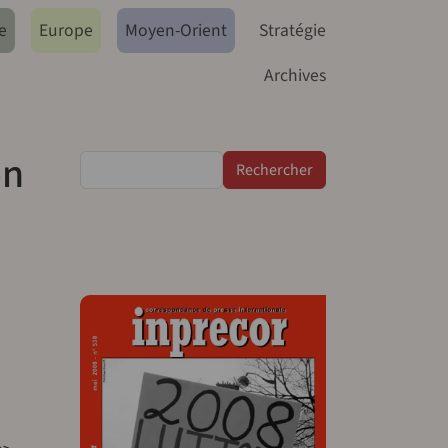
e
Europe
Moyen-Orient
Stratégie
Archives
on
Rechercher