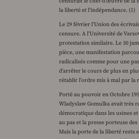
censurait le chef-d’œuvre de la l
la liberté et l’indépendance. (1)
Le 29 février l’Union des écrivai
censure. A l’Université de Varso
protestation similaire. Le 30 janv
pièce, une manifestation parcouru
radicalisés comme pour une parti
d’arrêter le cours de plus en plu
rétablir l’ordre mis à mal par l
Porté au pouvoir en Octobre 195
Wladyslaw Gomulka avait très 
démocratique dans les usines et 
au pas et la presse porteuse des
Mais la porte de la liberté resta