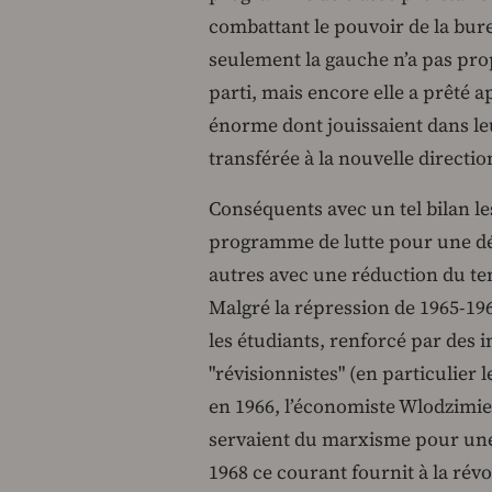
combattant le pouvoir de la bur
seulement la gauche n’a pas pr
parti, mais encore elle a prêté a
énorme dont jouissaient dans leu
transférée à la nouvelle directio
Conséquents avec un tel bilan le
programme de lutte pour une dém
autres avec une réduction du tem
Malgré la répression de 1965-19
les étudiants, renforcé par des i
"révisionnistes" (en particulier
en 1966, l’économiste Wlodzimie
servaient du marxisme pour une 
1968 ce courant fournit à la révo