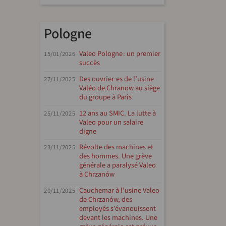
Pologne
Valeo Pologne : un premier
15/01/2026
succès
Des ouvrier·es de l’usine
27/11/2025
Valéo de Chranow au siège
du groupe à Paris
12 ans au SMIC. La lutte à
25/11/2025
Valeo pour un salaire
digne
Révolte des machines et
23/11/2025
des hommes. Une grève
générale a paralysé Valeo
à Chrzanów
Cauchemar à l’usine Valeo
20/11/2025
de Chrzanów, des
employés s’évanouissent
devant les machines. Une