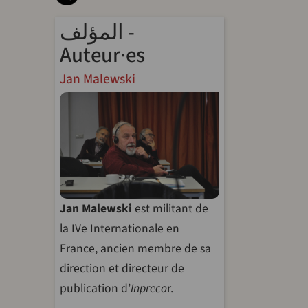
المؤلف -
Auteur·es
Jan Malewski
Jan Malewski
est militant de
la IVe Internationale en
France, ancien membre de sa
direction et directeur de
publication d’
Inpreco
r.