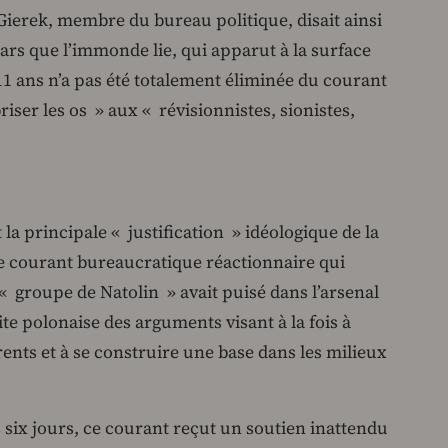
 Gierek, membre du bureau politique, disait ainsi
mars que l’immonde lie, qui apparut à la surface
11 ans n’a pas été totalement éliminée du courant
riser les os » aux « révisionnistes, sionistes,
la principale « justification » idéologique de la
e courant bureaucratique réactionnaire qui
« groupe de Natolin » avait puisé dans l’arsenal
ite polonaise des arguments visant à la fois à
rents et à se construire une base dans les milieux
s six jours, ce courant reçut un soutien inattendu