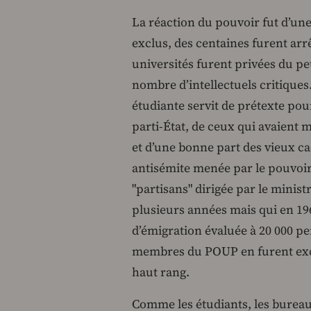
La réaction du pouvoir fut d’une 
exclus, des centaines furent ar
universités furent privées du pe
nombre d’intellectuels critiques. 
étudiante servit de prétexte po
parti-État, de ceux qui avaient
et d’une bonne part des vieux c
antisémite menée par le pouvoir
"partisans" dirigée par le minis
plusieurs années mais qui en 1
d’émigration évaluée à 20 000 per
membres du POUP en furent exclu
haut rang.
Comme les étudiants, les bureau