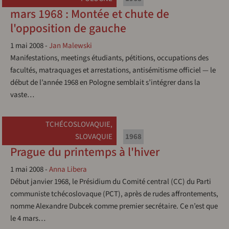
mars 1968 : Montée et chute de
l'opposition de gauche
1 mai 2008
-
Jan Malewski
Manifestations, meetings étudiants, pétitions, occupations des
facultés, matraquages et arrestations, antisémitisme officiel — le
début de l’année 1968 en Pologne semblait s’intégrer dans la
vaste…
TCHÉCOSLOVAQUIE
,
SLOVAQUIE
1968
Prague du printemps à l'hiver
1 mai 2008
-
Anna Libera
Début janvier 1968, le Présidium du Comité central (CC) du Parti
communiste tchécoslovaque (PCT), après de rudes affrontements,
nomme Alexandre Dubcek comme premier secrétaire. Ce n’est que
le 4 mars…