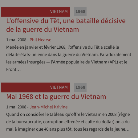
VIETNAM
1968
L'offensive du Têt, une bataille décisive
de la guerre du Vietnam
1 mai 2008
-
Phil Hearse
Menée en janvier et février 1968, l’offensive du Têt a scellé la
défaite états-unienne dans la guerre du Vietnam. Paradoxalement
les armées insurgées — l’Armée populaire du Vietnam (APL) et le
Front…
VIETNAM
1968
Mai 1968 et la guerre du Vietnam
1 mai 2008
-
Jean-Michel Krivine
Quand on considère le tableau qu’offre le Vietnam en 2008 (règne
de la bureaucratie, corruption effrénée et culte du dollar) on a du
mal à imaginer que 40 ans plus tôt, tous les regards de la jeune…