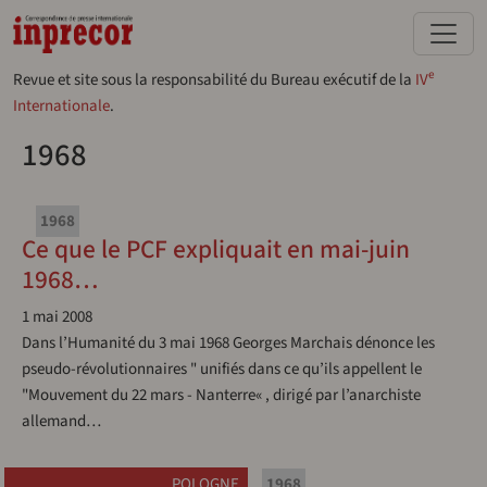
Aller au contenu principal
e
Revue et site sous la responsabilité du Bureau exécutif de la
IV
Internationale
.
1968
1968
Ce que le PCF expliquait en mai-juin
1968…
1 mai 2008
Dans l’Humanité du 3 mai 1968 Georges Marchais dénonce les
pseudo-révolutionnaires " unifiés dans ce qu’ils appellent le
"Mouvement du 22 mars - Nanterre« , dirigé par l’anarchiste
allemand…
POLOGNE
1968