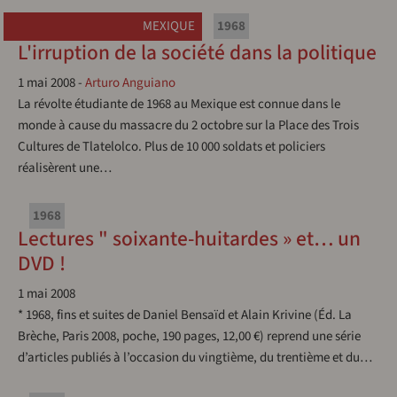
MEXIQUE
1968
L'irruption de la société dans la politique
1 mai 2008
-
Arturo Anguiano
La révolte étudiante de 1968 au Mexique est connue dans le
monde à cause du massacre du 2 octobre sur la Place des Trois
Cultures de Tlatelolco. Plus de 10 000 soldats et policiers
réalisèrent une…
1968
Lectures " soixante-huitardes » et… un
DVD !
1 mai 2008
* 1968, fins et suites de Daniel Bensaïd et Alain Krivine (Éd. La
Brèche, Paris 2008, poche, 190 pages, 12,00 €) reprend une série
d’articles publiés à l’occasion du vingtième, du trentième et du…