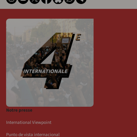
Notre presse
International Viewpoint
Punto de vista internacional