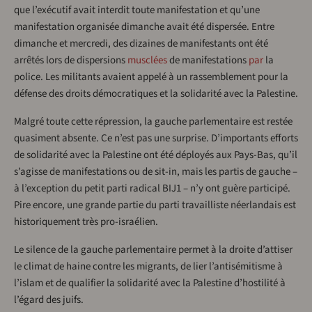
que l’exécutif avait interdit toute manifestation et qu’une
manifestation organisée dimanche avait été dispersée. Entre
dimanche et mercredi, des dizaines de manifestants ont été
arrêtés lors de dispersions
musclées
de manifestations
par
la
police. Les militants avaient appelé à un rassemblement pour la
défense des droits démocratiques et la solidarité avec la Palestine.
Malgré toute cette répression, la gauche parlementaire est restée
quasiment absente. Ce n’est pas une surprise. D’importants efforts
de solidarité avec la Palestine ont été déployés aux Pays-Bas, qu’il
s’agisse de manifestations ou de sit-in, mais les partis de gauche –
à l’exception du petit parti radical BIJ1 – n’y ont guère participé.
Pire encore, une grande partie du parti travailliste néerlandais est
historiquement très pro-israélien.
Le silence de la gauche parlementaire permet à la droite d’attiser
le climat de haine contre les migrants, de lier l’antisémitisme à
l’islam et de qualifier la solidarité avec la Palestine d’hostilité à
l’égard des juifs.