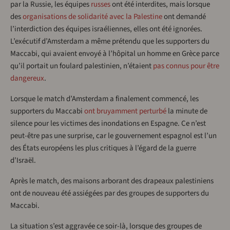
par la Russie, les équipes
russes
ont été interdites, mais lorsque
des
organisations de solidarité avec la Palestine
ont demandé
l’interdiction des équipes israéliennes, elles ont été ignorées.
L’exécutif d’Amsterdam a même prétendu que les supporters du
Maccabi, qui avaient envoyé à l’hôpital un homme en Grèce parce
qu’il portait un foulard palestinien, n’étaient
pas connus pour être
dangereux
.
Lorsque le match d’Amsterdam a finalement commencé, les
supporters du Maccabi
ont bruyamment perturbé
la minute de
silence pour les victimes des inondations en Espagne. Ce n’est
peut-être pas une surprise, car le gouvernement espagnol est l’un
des États européens les plus critiques à l’égard de la guerre
d’Israël.
Après le match, des maisons arborant des drapeaux palestiniens
ont de nouveau été assiégées par des groupes de supporters du
Maccabi.
La situation s’est aggravée ce soir-là, lorsque des groupes de