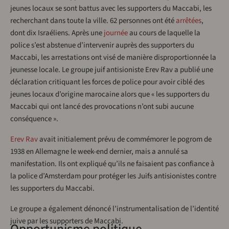
jeunes locaux se sont battus avec les supporters du Maccabi, les
recherchant dans toute la ville. 62 personnes ont été
arrêtées
,
dont dix Israéliens. Après une
journée
au cours de laquelle la
police s’est abstenue d’intervenir auprès des supporters du
Maccabi, les arrestations ont visé de manière disproportionnée la
jeunesse locale. Le groupe juif antisioniste Erev Rav a publié une
déclaration critiquant les forces de police pour avoir ciblé des
jeunes locaux d’origine marocaine alors que « les supporters du
Maccabi qui ont lancé des provocations n’ont subi aucune
conséquence ».
Erev Rav
avait initialement prévu de commémorer le pogrom de
1938 en Allemagne le week-end dernier, mais a annulé sa
manifestation. Ils ont expliqué qu’ils ne faisaient pas confiance à
la police d’Amsterdam pour protéger les Juifs antisionistes contre
les supporters du Maccabi.
Le groupe a également dénoncé l’instrumentalisation de l’identité
juive par les supporters de Maccabi.