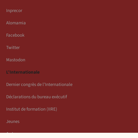
Inprecor
Alomamia
Facebook
Twitter
Mastodon
L’Internationale
Dernier congrès de l’Internationale
Déclarations du bureau exécutif
Institut de formation (IIRE)
Jeunes
Auteurs