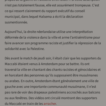
n’est pas totalement fausse, elle est assurément trompeuse. C’est
ce qui ressort clairement du rapport exécutif du conseil
municipal, dans lequel Halsema a écrit la déclaration
susmentionnée.
Aujourd’hui, la droite néerlandaise utilise une interprétation
déformée de la violence dans la ville et arme l’antisémitisme pour
faire avancer son programme raciste et justifier la répression de la
solidarité avec la Palestine.
Dès avant le match de jeudi soir, il était clair que les supporters du
Maccabi étaient venus à Amsterdam pour se battre. Ils ont
traversé la ville en chantant des chants racistes et génocidaires et
en harcelant des personnes qu’ils supposaient être musulmanes
ou arabes. En outre, Amsterdam étant généralement une ville de
gauche avec une importante communauté musulmane, il n’est
pas rare de voir des drapeaux palestiniens accrochés aux balcons
ou aux fenêtres. Des vidéos ont circulé montrant des supporters
du Maccabi en train de les
arracher
.