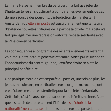
La maire Halsema, membre du parti vert, n’a fait que jeter de
l’huile sur le feu en s’obstinant à comparer les événements de ces
derniers jours à des pogroms. L’interdiction de manifester à
Amsterdam qu
‘elle a
imposée
est aussi clairement une tentative
d’éviter de nouvelles critiques de la part de la droite, mais cela n’a
fait que légitimer une répression autoritaire de la solidarité avec
la Palestine en particulier.
Les conséquences à long terme des récents événements restent à
voir, mais la trajectoire générale est claire. Aidée par le silence et
l’opportunisme du centre-gauche, l’extrême droite en a été le
principal bénéficiaire.
Une panique morale s’est emparée du pays et, une fois de plus, les
jeunes musulmans, en particulier ceux d’origine marocaine, ont
été déclarés menace existentielle pour la société néerlandaise.
Cette fois, c’est à cause de leur supposé antisémitisme inné. Alors
que les partis de droite lancent l’idée de
les déchoir de la
nationalité néerlandaise
(du moins pour ceux qui possèdent une