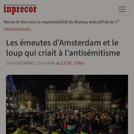
Aller au contenu principal
e
Revue et site sous la responsabilité du Bureau exécutif de la
IV
Internationale
.
Les émeutes d’Amsterdam et le
loup qui criait à l’antisémitisme
18 NOVEMBRE 2024
PAR
ALEX DE JONG