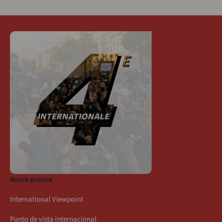
Notre presse
International Viewpoint
Punto de vista internacional