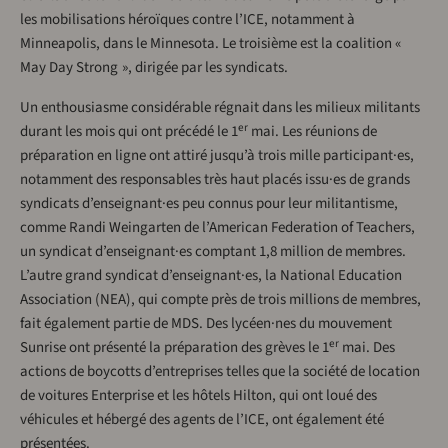
les mobilisations héroïques contre l’ICE, notamment à
Minneapolis, dans le Minnesota. Le troisième est la coalition «
May Day Strong », dirigée par les syndicats.
Un enthousiasme considérable régnait dans les milieux militants
er
durant les mois qui ont précédé le 1
mai. Les réunions de
préparation en ligne ont attiré jusqu’à trois mille participant·es,
notamment des responsables très haut placés issu·es de grands
syndicats d’enseignant·es peu connus pour leur militantisme,
comme Randi Weingarten de l’American Federation of Teachers,
un syndicat d’enseignant·es comptant 1,8 million de membres.
L’autre grand syndicat d’enseignant·es, la National Education
Association (NEA), qui compte près de trois millions de membres,
fait également partie de MDS. Des lycéen·nes du mouvement
er
Sunrise ont présenté la préparation des grèves le 1
mai. Des
actions de boycotts d’entreprises telles que la société de location
de voitures Enterprise et les hôtels Hilton, qui ont loué des
véhicules et hébergé des agents de l’ICE, ont également été
présentées.