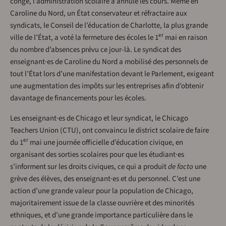
congé, l’administration scolaire a annulé les cours. Même en
Caroline du Nord, un État conservateur et réfractaire aux
syndicats, le Conseil de l’éducation de Charlotte, la plus grande
er
ville de l’État, a voté la fermeture des écoles le 1
mai en raison
du nombre d’absences prévu ce jour-là. Le syndicat des
enseignant·es de Caroline du Nord a mobilisé des personnels de
tout l’État lors d’une manifestation devant le Parlement, exigeant
une augmentation des impôts sur les entreprises afin d’obtenir
davantage de financements pour les écoles.
Les enseignant·es de Chicago et leur syndicat, le Chicago
Teachers Union (CTU), ont convaincu le district scolaire de faire
er
du 1
mai une journée officielle d’éducation civique, en
organisant des sorties scolaires pour que les étudiant·es
s’informent sur les droits civiques, ce qui a produit
de facto
une
grève des élèves, des enseignant·es et du personnel. C’est une
action d’une grande valeur pour la population de Chicago,
majoritairement issue de la classe ouvrière et des minorités
ethniques, et d’une grande importance particulière dans le