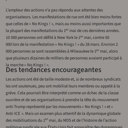
L’ampleur des actions n’a pas répondu aux attentes des
organisateurs. Les manifestations de rue ont été bien moins fortes
que celles de « No Kings ! », mais au moins aussi importantes que
er
la plupart des manifestations du 1
mai de ces dernières années.
er
10 000 personnes ont défilé à New York le 1
mai, contre 50
000 lors de la manifestation « No Kings ! » du 28 mars. Environ 2
er
000 personnes se sont rassemblées à Milwaukee le 1
mai, alors
que plusieurs dizaines de milliers de personnes avaient participé à
la marche « No Kings ! ».
Des tendances encourageantes
Les actions ont été de taille modeste et, si de nombreux syndicats
les ont soutenues, peu ont mobilisé leurs membres ou appelé à la
grève. Cela pourrait être interprété comme un échec de la classe
ouvrière et de ses organisations à prendre la tête du mouvement
anti-Trump représenté par les mouvements « No Kings ! » et «
Anti-ICE ». Mais un examen plus attentif de la dynamique globale
er
des mobilisations du 1
mai, du MDS et de l’histoire de l’action
politique syndicale aux États-Unis fait apparaître des dynamiques