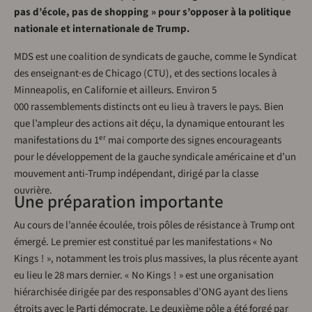
pas d’école, pas de shopping » pour s’opposer à la politique
nationale et internationale de Trump.
M
DS est une coalition de syndicats de gauche, comme le Syndicat
des enseignant·es de Chicago (CTU), et des sections locales à
Minneapolis, en Californie et ailleurs. Environ 5
000 rassemblements distincts ont eu lieu à travers le pays. Bien
que l’ampleur des actions ait déçu, la dynamique entourant les
er
manifestations du 1
mai comporte des signes encourageants
pour le développement de la gauche syndicale américaine et d’un
mouvement anti-Trump indépendant, dirigé par la classe
ouvrière.
Une préparation importante
Au cours de l’année écoulée, trois pôles de résistance à Trump ont
émergé. Le premier est constitué par les manifestations « No
Kings ! », notamment les trois plus massives, la plus récente ayant
eu lieu le 28 mars dernier. « No Kings ! » est une organisation
hiérarchisée dirigée par des responsables d’ONG ayant des liens
étroits avec le Parti démocrate. Le deuxième pôle a été forgé par