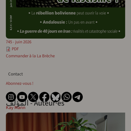
745 - juin 2026
PDF
Commander à la La Brèche
Contact
Contact
Abonnez-vous !
المؤلف - Auteur·es
Kay Mann