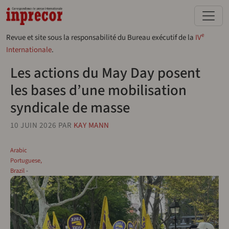
Aller au contenu principal
e
Revue et site sous la responsabilité du Bureau exécutif de la
IV
Internationale
.
Les actions du May Day posent
les bases d’une mobilisation
syndicale de masse
10 JUIN 2026
PAR
KAY MANN
Arabic
Portuguese,
Brazil