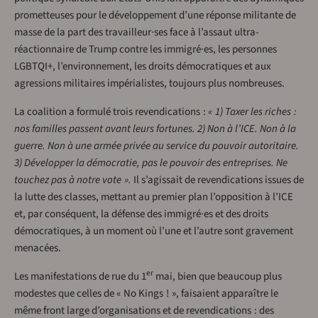
prometteuses pour le développement d’une réponse militante de
masse de la part des travailleur·ses face à l’assaut ultra-
réactionnaire de Trump contre les immigré·es, les personnes
LGBTQI+, l’environnement, les droits démocratiques et aux
agressions militaires impérialistes, toujours plus nombreuses.
La coalition a formulé trois revendications :
« 1) Taxer les riches :
nos familles passent avant leurs fortunes. 2) Non à l’ICE. Non à la
guerre. Non à une armée privée au service du pouvoir autoritaire.
3) Développer la démocratie, pas le pouvoir des entreprises. Ne
touchez pas à notre vote ».
Il s’agissait de revendications issues de
la lutte des classes, mettant au premier plan l’opposition à l’ICE
et, par conséquent, la défense des immigré·es et des droits
démocratiques, à un moment où l’une et l’autre sont gravement
menacées.
er
Les manifestations de rue du 1
mai, bien que beaucoup plus
modestes que celles de « No Kings ! », faisaient apparaître le
même front large d’organisations et de revendications : des