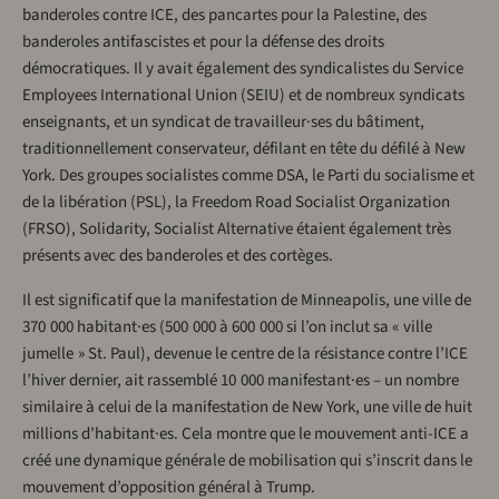
banderoles contre ICE, des pancartes pour la Palestine, des
banderoles antifascistes et pour la défense des droits
démocratiques. Il y avait également des syndicalistes du Service
Employees International Union (SEIU) et de nombreux syndicats
enseignants, et un syndicat de travailleur·ses du bâtiment,
traditionnellement conservateur, défilant en tête du défilé à New
York. Des groupes socialistes comme DSA, le Parti du socialisme et
de la libération (PSL), la Freedom Road Socialist Organization
(FRSO), Solidarity, Socialist Alternative étaient également très
présents avec des banderoles et des cortèges.
Il est significatif que la manifestation de Minneapolis, une ville de
370 000 habitant·es (500 000 à 600 000 si l’on inclut sa « ville
jumelle » St. Paul), devenue le centre de la résistance contre l’ICE
l’hiver dernier, ait rassemblé 10 000 manifestant·es – un nombre
similaire à celui de la manifestation de New York, une ville de huit
millions d’habitant·es. Cela montre que le mouvement anti-ICE a
créé une dynamique générale de mobilisation qui s’inscrit dans le
mouvement d’opposition général à Trump.