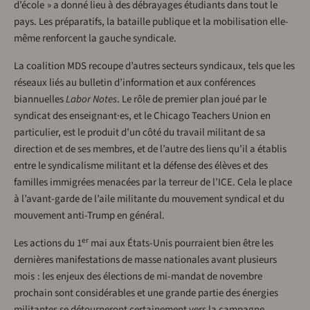
d’école » a donné lieu à des débrayages étudiants dans tout le
pays. Les préparatifs, la bataille publique et la mobilisation elle-
même renforcent la gauche syndicale.
La coalition MDS recoupe d’autres secteurs syndicaux, tels que les
réseaux liés au bulletin d’information et aux conférences
biannuelles
Labor Notes
. Le rôle de premier plan joué par le
syndicat des enseignant·es, et le Chicago Teachers Union en
particulier, est le produit d’un côté du travail militant de sa
direction et de ses membres, et de l’autre des liens qu’il a établis
entre le syndicalisme militant et la défense des élèves et des
familles immigrées menacées par la terreur de l’ICE. Cela le place
à l’avant-garde de l’aile militante du mouvement syndical et du
mouvement anti-Trump en général.
er
Les actions du 1
mai aux États-Unis pourraient bien être les
dernières manifestations de masse nationales avant plusieurs
mois : les enjeux des élections de mi-mandat de novembre
prochain sont considérables et une grande partie des énergies
militantes se détourneront certainement vers la campagne