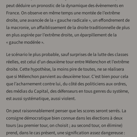
peut déduire un pronostic de la dynamique des évènements en
France. On observe en même temps une montée de l’extrême
droite, une avancée de la « gauche radicale », un effondrement de
la macronie, un affaiblissement de la droite traditionnelle de plus
en plus aspirée par l’extrême droite, un éparpillement de la
« gauche modérée ».
Le scénario le plus probable, sauf surprises de la lutte des classes
réelles, est celui d’un deuxième tour entre Mélenchon et l’extrême
droite. Cette hypothèse, la moins pire de toutes, ne se réalisera
que si Mélenchon parvient au deuxième tour. C’est bien pour cela
que l’acharnement contre lui, du côté des politiciens aux ordres,
des médias du Capital, des défenseurs en tous genres du système,
est aussi systématique, aussi violent.
On peut raisonnablement penser que les scores seront serrés. La
consigne démocratique bien connue dans les élections à deux
tours (au premier tour, on choisit ; au second tour, on élimine)
prend, dans le cas présent, une signification assez dangereuse :