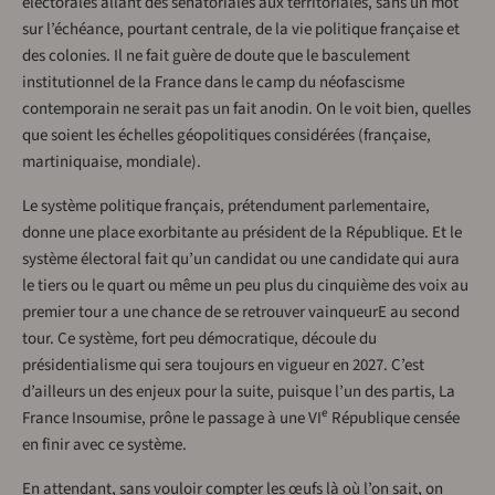
électorales allant des sénatoriales aux territoriales, sans un mot
sur l’échéance, pourtant centrale, de la vie politique française et
des colonies. Il ne fait guère de doute que le basculement
institutionnel de la France dans le camp du néofascisme
contemporain ne serait pas un fait anodin. On le voit bien, quelles
que soient les échelles géopolitiques considérées (française,
martiniquaise, mondiale).
Le système politique français, prétendument parlementaire,
donne une place exorbitante au président de la République. Et le
système électoral fait qu’un candidat ou une candidate qui aura
le tiers ou le quart ou même un peu plus du cinquième des voix au
premier tour a une chance de se retrouver vainqueurE au second
tour. Ce système, fort peu démocratique, découle du
présidentialisme qui sera toujours en vigueur en 2027. C’est
d’ailleurs un des enjeux pour la suite, puisque l’un des partis, La
e
France Insoumise, prône le passage à une VI
République censée
en finir avec ce système.
En attendant, sans vouloir compter les œufs là où l’on sait, on