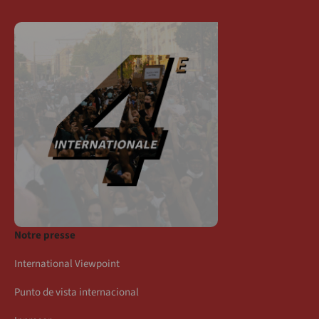
Notre presse
International Viewpoint
Punto de vista internacional