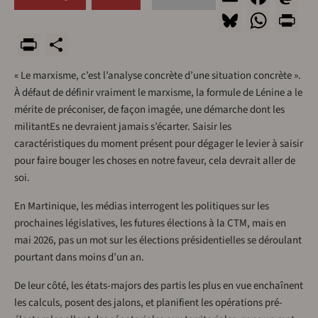
Bluesky
What
Pr
PrintFriendly
Share
« Le marxisme, c’est l’analyse concrète d’une situation concrète ».
À défaut de définir vraiment le marxisme, la formule de Lénine a le
mérite de préconiser, de façon imagée, une démarche dont les
militantEs ne devraient jamais s’écarter. Saisir les
caractéristiques du moment présent pour dégager le levier à saisir
pour faire bouger les choses en notre faveur, cela devrait aller de
soi.
En Martinique, les médias interrogent les politiques sur les
prochaines législatives, les futures élections à la CTM, mais en
mai 2026, pas un mot sur les élections présidentielles se déroulant
pourtant dans moins d’un an.
De leur côté, les états-majors des partis les plus en vue enchaînent
les calculs, posent des jalons, et planifient les opérations pré-