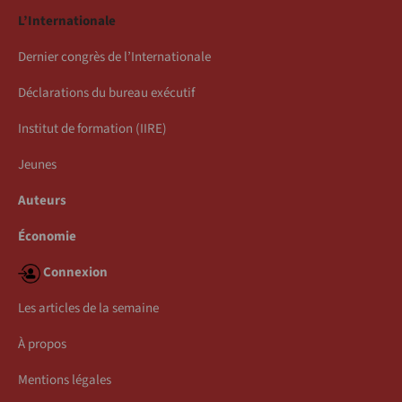
L’Internationale
Dernier congrès de l’Internationale
Déclarations du bureau exécutif
Institut de formation (IIRE)
Jeunes
Auteurs
Économie
Connexion
Les articles de la semaine
À propos
Mentions légales