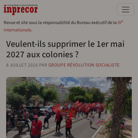
Aller au contenu principal
e
Revue et site sous la responsabilité du Bureau exécutif de la
IV
Internationale
.
Veulent-ils supprimer le 1er mai
2027 aux colonies ?
8 JUILLET 2026
PAR
GROUPE RÉVOLUTION SOCIALISTE