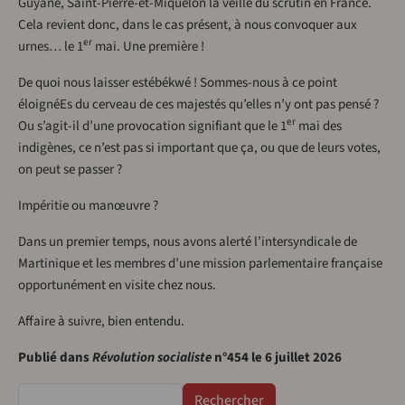
Guyane, Saint-Pierre-et-Miquelon la veille du scrutin en France.
Cela revient donc, dans le cas présent, à nous convoquer aux
er
urnes… le 1
mai. Une première !
De quoi nous laisser estébékwé ! Sommes-nous à ce point
éloignéEs du cerveau de ces majestés qu’elles n’y ont pas pensé ?
er
Ou s’agit-il d’une provocation signifiant que le 1
mai des
indigènes, ce n’est pas si important que ça, ou que de leurs votes,
on peut se passer ?
Impéritie ou manœuvre ?
Dans un premier temps, nous avons alerté l’intersyndicale de
Martinique et les membres d’une mission parlementaire française
opportunément en visite chez nous.
Affaire à suivre, bien entendu.
Publié dans
Révolution socialiste
n°454 le 6 juillet 2026
Rechercher