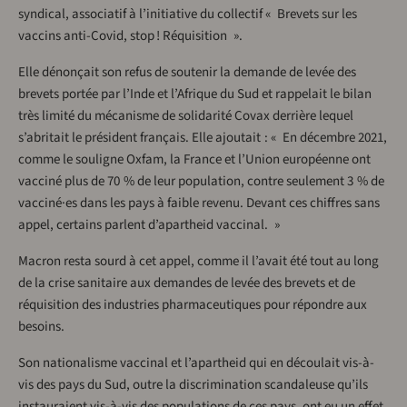
syndical, associatif à l’initiative du collectif « Brevets sur les
vaccins anti-Covid, stop ! Réquisition ».
Elle dénonçait son refus de soutenir la demande de levée des
brevets portée par l’Inde et l’Afrique du Sud et rappelait le bilan
très limité du mécanisme de solidarité Covax derrière lequel
s’abritait le président français. Elle ajoutait : « En décembre 2021,
comme le souligne Oxfam, la France et l’Union européenne ont
vacciné plus de 70 % de leur population, contre seulement 3 % de
vacciné·es dans les pays à faible revenu. Devant ces chiffres sans
appel, certains parlent d’apartheid vaccinal. »
Macron resta sourd à cet appel, comme il l’avait été tout au long
de la crise sanitaire aux demandes de levée des brevets et de
réquisition des industries pharmaceutiques pour répondre aux
besoins.
Son nationalisme vaccinal et l’apartheid qui en découlait vis-à-
vis des pays du Sud, outre la discrimination scandaleuse qu’ils
instauraient vis-à-vis des populations de ces pays, ont eu un effet