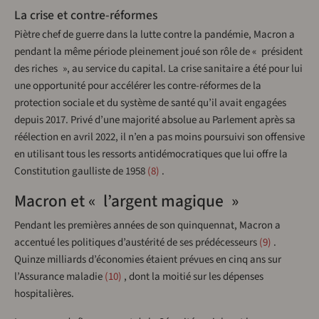
La crise et contre-réformes
Piètre chef de guerre dans la lutte contre la pandémie, Macron a
pendant la même période pleinement joué son rôle de « président
des riches », au service du capital. La crise sanitaire a été pour lui
une opportunité pour accélérer les contre-réformes de la
protection sociale et du système de santé qu’il avait engagées
depuis 2017. Privé d’une majorité absolue au Parlement après sa
réélection en avril 2022, il n’en a pas moins poursuivi son offensive
en utilisant tous les ressorts antidémocratiques que lui offre la
Constitution gaulliste de 1958
8
.
Macron et « l’argent magique »
Pendant les premières années de son quinquennat, Macron a
accentué les politiques d’austérité de ses prédécesseurs
9
.
Quinze milliards d’économies étaient prévues en cinq ans sur
l’Assurance maladie
10
, dont la moitié sur les dépenses
hospitalières.