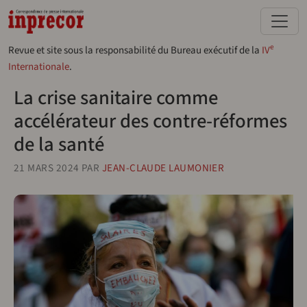
Aller au contenu principal
e
Revue et site sous la responsabilité du Bureau exécutif de la
IV
Internationale
.
La crise sanitaire comme
accélérateur des contre-réformes
de la santé
21 MARS 2024
PAR
JEAN-CLAUDE LAUMONIER