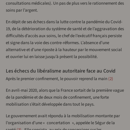
consultations médicales). Un pas de plus vers le rationnement des
soins par l’argent.
En dépit de ses échecs dans la lutte contre la pandémie du Covid-
19, de la détérioration du système de santé et de l’aggravation des
difficultés d’accès aux soins, le chef de l’exécutif français persiste
et signe dans la voie des contre-réformes. L’absence d’une
alternative et d’une riposte à la hauteur par le mouvement social
et ouvrier lui en laisse jusqu’à présent la possibilité.
Les échecs du libéralisme autoritaire face au Covid
Après le premier confinement, le pouvoir reprend la main
2
En avril-mai 2020, alors que la France sortait de la première vague
de la pandémie et de deux mois de confinement, une forte
mobilisation s’était développée dans tout le pays.
Le gouvernement avait répondu à la mobilisation montante par
l’organisation d’une « concertation », appelée le Ségur de la
santé
3
. Elle consista, au prix de concessions sur les