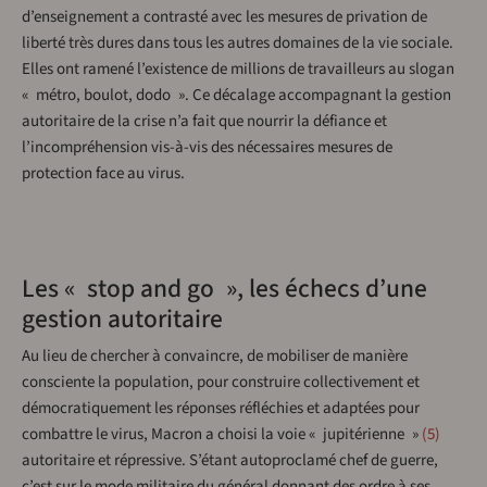
d’enseignement a contrasté avec les mesures de privation de
liberté très dures dans tous les autres domaines de la vie sociale.
Elles ont ramené l’existence de millions de travailleurs au slogan
« métro, boulot, dodo ». Ce décalage accompagnant la gestion
autoritaire de la crise n’a fait que nourrir la défiance et
l’incompréhension vis-à-vis des nécessaires mesures de
protection face au virus.
Les « stop and go », les échecs d’une
gestion autoritaire
Au lieu de chercher à convaincre, de mobiliser de manière
consciente la population, pour construire collectivement et
démocratiquement les réponses réfléchies et adaptées pour
combattre le virus, Macron a choisi la voie « jupitérienne »
5
autoritaire et répressive. S’étant autoproclamé chef de guerre,
c’est sur le mode militaire du général donnant des ordre à ses