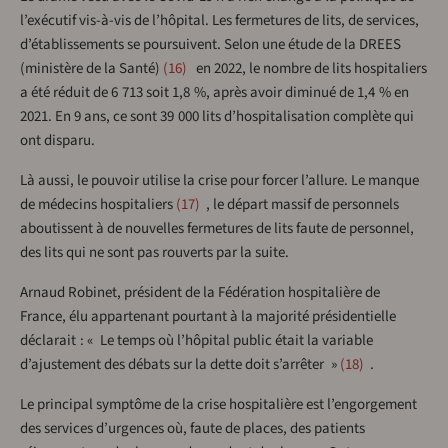
l’exécutif vis-à-vis de l’hôpital. Les fermetures de lits, de services,
d’établissements se poursuivent. Selon une étude de la DREES
(ministère de la Santé)
16
en 2022, le nombre de lits hospitaliers
a été réduit de 6 713 soit 1,8 %, après avoir diminué de 1,4 % en
2021. En 9 ans, ce sont 39 000 lits d’hospitalisation complète qui
ont disparu.
Là aussi, le pouvoir utilise la crise pour forcer l’allure. Le manque
de médecins hospitaliers
17
, le départ massif de personnels
aboutissent à de nouvelles fermetures de lits faute de personnel,
des lits qui ne sont pas rouverts par la suite.
Arnaud Robinet, président de la Fédération hospitalière de
France, élu appartenant pourtant à la majorité présidentielle
déclarait : « Le temps où l’hôpital public était la variable
d’ajustement des débats sur la dette doit s’arrêter »
18
.
Le principal symptôme de la crise hospitalière est l’engorgement
des services d’urgences où, faute de places, des patients