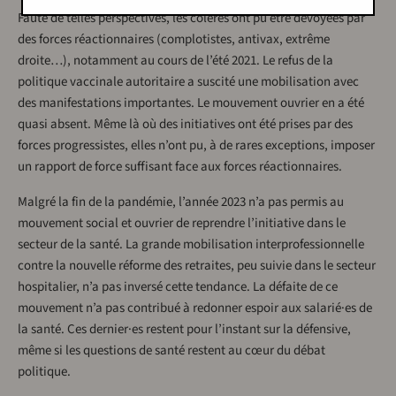
Faute de telles perspectives, les colères ont pu être dévoyées par
des forces réactionnaires (complotistes, antivax, extrême
droite…), notamment au cours de l’été 2021. Le refus de la
politique vaccinale autoritaire a suscité une mobilisation avec
des manifestations importantes. Le mouvement ouvrier en a été
quasi absent. Même là où des initiatives ont été prises par des
forces progressistes, elles n’ont pu, à de rares exceptions, imposer
un rapport de force suffisant face aux forces réactionnaires.
Malgré la fin de la pandémie, l’année 2023 n’a pas permis au
mouvement social et ouvrier de reprendre l’initiative dans le
secteur de la santé. La grande mobilisation interprofessionnelle
contre la nouvelle réforme des retraites, peu suivie dans le secteur
hospitalier, n’a pas inversé cette tendance. La défaite de ce
mouvement n’a pas contribué à redonner espoir aux salarié·es de
la santé. Ces dernier·es restent pour l’instant sur la défensive,
même si les questions de santé restent au cœur du débat
politique.