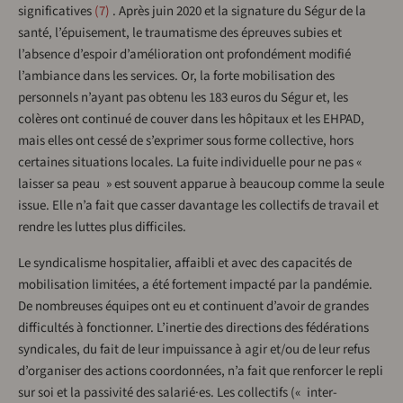
significatives
7
. Après juin 2020 et la signature du Ségur de la
santé, l’épuisement, le traumatisme des épreuves subies et
l’absence d’espoir d’amélioration ont profondément modifié
l’ambiance dans les services. Or, la forte mobilisation des
personnels n’ayant pas obtenu les 183 euros du Ségur et, les
colères ont continué de couver dans les hôpitaux et les EHPAD,
mais elles ont cessé de s’exprimer sous forme collective, hors
certaines situations locales. La fuite individuelle pour ne pas «
laisser sa peau » est souvent apparue à beaucoup comme la seule
issue. Elle n’a fait que casser davantage les collectifs de travail et
rendre les luttes plus difficiles.
Le syndicalisme hospitalier, affaibli et avec des capacités de
mobilisation limitées, a été fortement impacté par la pandémie.
De nombreuses équipes ont eu et continuent d’avoir de grandes
difficultés à fonctionner. L’inertie des directions des fédérations
syndicales, du fait de leur impuissance à agir et/ou de leur refus
d’organiser des actions coordonnées, n’a fait que renforcer le repli
sur soi et la passivité des salarié·es. Les collectifs (« inter-