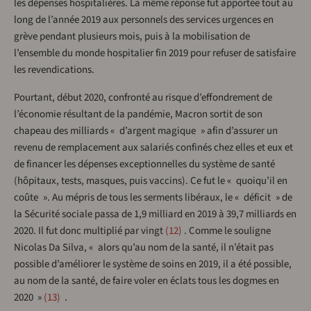
les dépenses hospitalières. La même réponse fut apportée tout au
long de l’année 2019 aux personnels des services urgences en
grève pendant plusieurs mois, puis à la mobilisation de
l’ensemble du monde hospitalier fin 2019 pour refuser de satisfaire
les revendications.
Pourtant, début 2020, confronté au risque d’effondrement de
l’économie résultant de la pandémie, Macron sortit de son
chapeau des milliards « d’argent magique » afin d’assurer un
revenu de remplacement aux salariés confinés chez elles et eux et
de financer les dépenses exceptionnelles du système de santé
(hôpitaux, tests, masques, puis vaccins). Ce fut le « quoiqu’il en
coûte ». Au mépris de tous les serments libéraux, le « déficit » de
la Sécurité sociale passa de 1,9 milliard en 2019 à 39,7 milliards en
2020. Il fut donc multiplié par vingt
12
. Comme le souligne
Nicolas Da Silva, « alors qu’au nom de la santé, il n’était pas
possible d’améliorer le système de soins en 2019, il a été possible,
au nom de la santé, de faire voler en éclats tous les dogmes en
2020 »
13
.