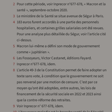
2
Pour cette période, voir Inprecor n°677-678, « Macron et la
santé », septembre-octobre 2020.
3
Le ministère de la Santé se situe avenue de Ségur à Paris.
4
183 euros furent accordés à une partie des personnels
hospitaliers, et certaines grilles salariales ont été revues.
Pour une analyse plus détaillée du Ségur, voir l’article cité
ci-dessus.
5
Macron lui-même a défini son mode de gouvernement
comme « jupitérien ».
6
Les Fossoyeurs, Victor Castanet, éditions Fayard.
7
Inprecor n°677-678, idem.
8
L’article 49-3 de la Constitution permet de faire adopter un
texte sans vote, à condition que le gouvernement ne soit
pas renversé par une motion de censure. C’est par ce
moyen qu’ont été adoptées, entre autres, les lois de
financement de la sécurité sociale en 2022 et 2023 ainsi
que la contre-réforme des retraites.
9
Voir Inprecor n° 677-678, idem.