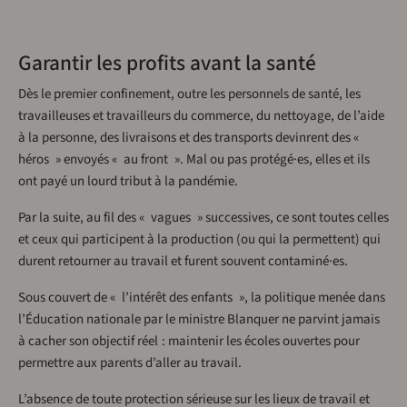
Garantir les profits avant la santé
Dès le premier confinement, outre les personnels de santé, les
travailleuses et travailleurs du commerce, du nettoyage, de l’aide
à la personne, des livraisons et des transports devinrent des «
héros » envoyés « au front ». Mal ou pas protégé·es, elles et ils
ont payé un lourd tribut à la pandémie.
Par la suite, au fil des « vagues » successives, ce sont toutes celles
et ceux qui participent à la production (ou qui la permettent) qui
durent retourner au travail et furent souvent contaminé·es.
Sous couvert de « l’intérêt des enfants », la politique menée dans
l’Éducation nationale par le ministre Blanquer ne parvint jamais
à cacher son objectif réel : maintenir les écoles ouvertes pour
permettre aux parents d’aller au travail.
L’absence de toute protection sérieuse sur les lieux de travail et