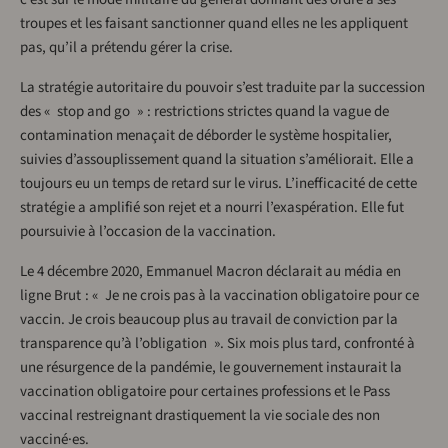
troupes et les faisant sanctionner quand elles ne les appliquent
pas, qu’il a prétendu gérer la crise.
La stratégie autoritaire du pouvoir s’est traduite par la succession
des « stop and go » : restrictions strictes quand la vague de
contamination menaçait de déborder le système hospitalier,
suivies d’assouplissement quand la situation s’améliorait. Elle a
toujours eu un temps de retard sur le virus. L’inefficacité de cette
stratégie a amplifié son rejet et a nourri l’exaspération. Elle fut
poursuivie à l’occasion de la vaccination.
Le 4 décembre 2020, Emmanuel Macron déclarait au média en
ligne Brut : « Je ne crois pas à la vaccination obligatoire pour ce
vaccin. Je crois beaucoup plus au travail de conviction par la
transparence qu’à l’obligation ». Six mois plus tard, confronté à
une résurgence de la pandémie, le gouvernement instaurait la
vaccination obligatoire pour certaines professions et le Pass
vaccinal restreignant drastiquement la vie sociale des non
vacciné·es.