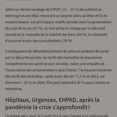
Selon un récent sondage de l’IFOP
15
, 37 % des patient·es
interrogé·es ont déjà renoncé à se soigner alors qu’elles et ils en
avaient besoin. Les principaux motifs donnés sont l’augmentation
du coût de la vie (87 %), la non-prise en charge par la Sécurité
sociale et la mutuelle de la totalité des frais (84 %), la nécessité
d’avancer le prix des consultations (78 %).
Conséquence du déremboursement de soins et produits de santé
par la Sécurité sociale, les tarifs des mutuelles et assurances
complémentaires santé se sont envolés. Selon une enquête de
l’association de consommateurs Que Choisir ? la hausse moyenne
des tarifs des mutuelles, après avoir été de + 7,1 % en 2023, est
d’environ + 10 % en 2024. Elle peut atteindre 30 % pour certain·es
retraité·es.
Hôpitaux, Urgences, EHPAD, après la
pandémie la crise s’approfondit !
Le drame vécu avec le Covid-19 n’a rien changé à la politique de