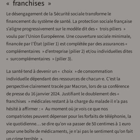
« franchises »
Le désengagement de la Sécurité sociale transforme le
financement du système de santé. La protection sociale française
s’aligne progressivement sur le modèle dit des « trois piliers »
voulu par l’Union Européenne. Une couverture sociale minimale,
financée par l’État (pilier 1) est complétée par des assurances «
complémentaires » d’entreprise (pilier 2) et/ou individuelles dites
« surcomplémentaires » (pilier 3).
La santé tend à devenir un « choix » de consommation
individuelle dépendant des ressources de chacun·e. C’est la
perspective clairement tracée par Macron, lors de sa conférence
de presse du 16 janvier 2024. Justifiant le doublement des «
franchises » médicales restant à la charge du malade il n’a pas
hésité à affirmer : « Au moment où je vois ce que nos
compatriotes peuvent dépenser pour les forfaits de téléphonie, la
vie quotidienne… se dire qu’on va passer de 50 centimes à 1 euro
pour une boîte de médicaments, je n’ai pas le sentiment qu’on fait
un crime terrible ».