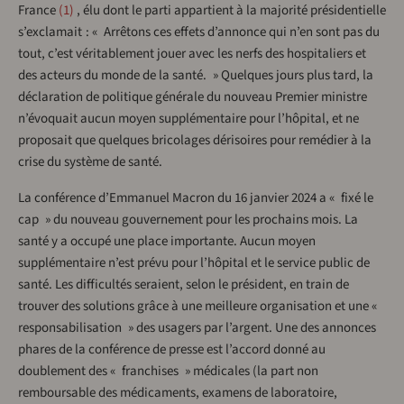
France
1
, élu dont le parti appartient à la majorité présidentielle
s’exclamait : « Arrêtons ces effets d’annonce qui n’en sont pas du
tout, c’est véritablement jouer avec les nerfs des hospitaliers et
des acteurs du monde de la santé. » Quelques jours plus tard, la
déclaration de politique générale du nouveau Premier ministre
n’évoquait aucun moyen supplémentaire pour l’hôpital, et ne
proposait que quelques bricolages dérisoires pour remédier à la
crise du système de santé.
La conférence d’Emmanuel Macron du 16 janvier 2024 a « fixé le
cap » du nouveau gouvernement pour les prochains mois. La
santé y a occupé une place importante. Aucun moyen
supplémentaire n’est prévu pour l’hôpital et le service public de
santé. Les difficultés seraient, selon le président, en train de
trouver des solutions grâce à une meilleure organisation et une «
responsabilisation » des usagers par l’argent. Une des annonces
phares de la conférence de presse est l’accord donné au
doublement des « franchises » médicales (la part non
remboursable des médicaments, examens de laboratoire,