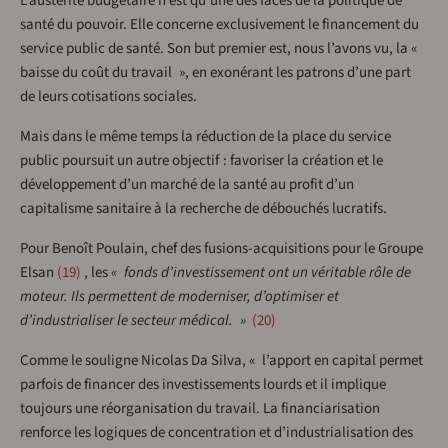
L’austérité budgétaire n’est qu’une des faces de la politique de
santé du pouvoir. Elle concerne exclusivement le financement du
service public de santé. Son but premier est, nous l’avons vu, la «
baisse du coût du travail », en exonérant les patrons d’une part
de leurs cotisations sociales.
Mais dans le même temps la réduction de la place du service
public poursuit un autre objectif : favoriser la création et le
développement d’un marché de la santé au profit d’un
capitalisme sanitaire à la recherche de débouchés lucratifs.
Pour Benoît Poulain, chef des fusions-acquisitions pour le Groupe
Elsan
19
, les
« fonds d’investissement ont un véritable rôle de
moteur. Ils permettent de moderniser, d’optimiser et
d’industrialiser le secteur médical. »
20
Comme le souligne Nicolas Da Silva, « l’apport en capital permet
parfois de financer des investissements lourds et il implique
toujours une réorganisation du travail. La financiarisation
renforce les logiques de concentration et d’industrialisation des