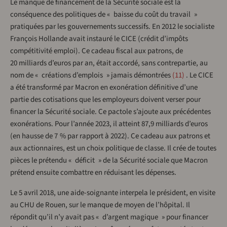
Le manque de financement de la Sécurité sociale est la
conséquence des politiques de « baisse du coût du travail »
pratiquées par les gouvernements successifs. En 2012 le socialiste
François Hollande avait instauré le CICE (crédit d’impôts
compétitivité emploi). Ce cadeau fiscal aux patrons, de
20 milliards d’euros par an, était accordé, sans contrepartie, au
nom de « créations d’emplois » jamais démontrées
11
. Le CICE
a été transformé par Macron en exonération définitive d’une
partie des cotisations que les employeurs doivent verser pour
financer la Sécurité sociale. Ce pactole s’ajoute aux précédentes
exonérations. Pour l’année 2023, il atteint 87,9 milliards d’euros
(en hausse de 7 % par rapport à 2022). Ce cadeau aux patrons et
aux actionnaires, est un choix politique de classe. Il crée de toutes
pièces le prétendu « déficit » de la Sécurité sociale que Macron
prétend ensuite combattre en réduisant les dépenses.
Le 5 avril 2018, une aide-soignante interpela le président, en visite
au CHU de Rouen, sur le manque de moyen de l’hôpital. Il
répondit qu’il n’y avait pas « d’argent magique » pour financer