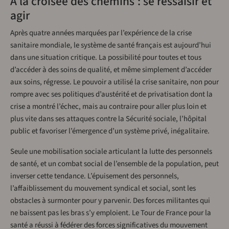
À la croisée des chemins : se ressaisir et
agir
Après quatre années marquées par l’expérience de la crise
sanitaire mondiale, le système de santé français est aujourd’hui
dans une situation critique. La possibilité pour toutes et tous
d’accéder à des soins de qualité, et même simplement d’accéder
aux soins, régresse. Le pouvoir a utilisé la crise sanitaire, non pour
rompre avec ses politiques d’austérité et de privatisation dont la
crise a montré l’échec, mais au contraire pour aller plus loin et
plus vite dans ses attaques contre la Sécurité sociale, l’hôpital
public et favoriser l’émergence d’un système privé, inégalitaire.
Seule une mobilisation sociale articulant la lutte des personnels
de santé, et un combat social de l’ensemble de la population, peut
inverser cette tendance. L’épuisement des personnels,
l’affaiblissement du mouvement syndical et social, sont les
obstacles à surmonter pour y parvenir. Des forces militantes qui
ne baissent pas les bras s’y emploient. Le Tour de France pour la
santé a réussi à fédérer des forces significatives du mouvement