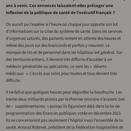
ans à venir. Ces annonces laissaient-elles présager une
inflexion de la politique de santé de l’exécutif français ?
On aurait pu l’espérer à l’heure où chaque jour apporte son lot
d’informations sur la crise du système de santé. Dans les services
d’urgences saturés, des patients restent en attente des heures et
même des jours sur des brancards et parfois y meurent. Le
manque de lits et de personnel dans les hôpitaux est général. Sur
des territoires entiers, il devient très difficile d’accéder à un
médecin généraliste ou spécialiste, ce sont les « déserts
médicaux ». L’accès aux soins pour toutes et tous devient très
difficile.
Il ne fallut que quelques heures pour dégonfler la baudruche. Les
trente-deux milliards promis par le Premier ministre n’avaient rien
de « supplémentaires » puisqu’ils figuraient déjà dans la loi de
programmation des finances publiques votée en décembre 2023.
Ils ne concernaient pas seulement l’hôpital mais l’ensemble de la
santé. Arnaud Robinet, président de la Fédération hospitalière de