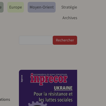
e
Europe
Moyen-Orient
Stratégie
Archives
Rechercher
ations