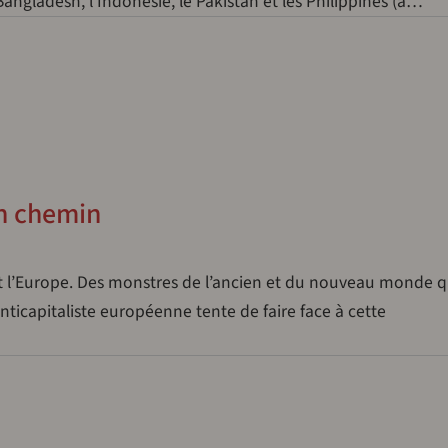
Bangladesh, l’Indonésie, le Pakistan et les Philippines (à…
un chemin
 l’Europe. Des monstres de l’ancien et du nouveau monde q
nticapitaliste européenne tente de faire face à cette