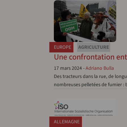
EUROPE
AGRICULTURE
Une confrontation entr
17 mars 2024
-
Adriano Bulla
Des tracteurs dans la rue, de longue
nombreuses pelletées de fumier : br
ALLEMAGNE