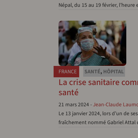
Népal, du 15 au 19 février, l’heure
FRANCE
SANTÉ
,
HÔPITAL
La crise sanitaire co
santé
21 mars 2024
-
Jean-Claude Laumo
Le 13 janvier 2024, lors d’un de s
fraîchement nommé Gabriel Attal dé