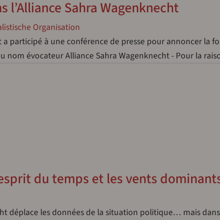
s l’Alliance Sahra Wagenknecht
alistische Organisation
a participé à une conférence de presse pour annoncer la f
 au nom évocateur Alliance Sahra Wagenknecht - Pour la rai
’esprit du temps et les vents dominant
ht déplace les données de la situation politique… mais dans