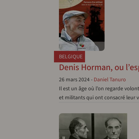
BELGIQUE
Denis Horman, ou l’es
26 mars 2024
-
Daniel Tanuro
Il est un âge où l’on regarde volont
et militants qui ont consacré leur 