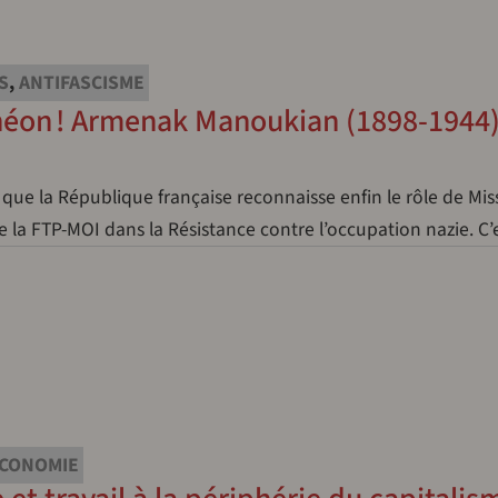
S
,
ANTIFASCISME
théon ! Armenak Manoukian (1898-1944
r que la République française reconnaisse enfin le rôle de Mi
la FTP-MOI dans la Résistance contre l’occupation nazie. C
CONOMIE