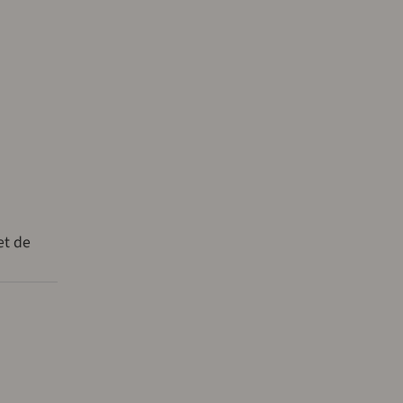
et de