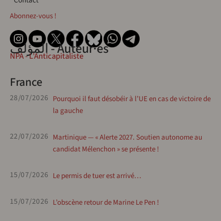
Contact
Abonnez-vous !
المؤلف - Auteur·es
NPA - L’Anticapitaliste
France
28/07/2026
Pourquoi il faut désobéir à l’UE en cas de victoire de
la gauche
22/07/2026
Martinique — « Alerte 2027. Soutien autonome au
candidat Mélenchon » se présente !
15/07/2026
Le permis de tuer est arrivé…
15/07/2026
L’obscène retour de Marine Le Pen !