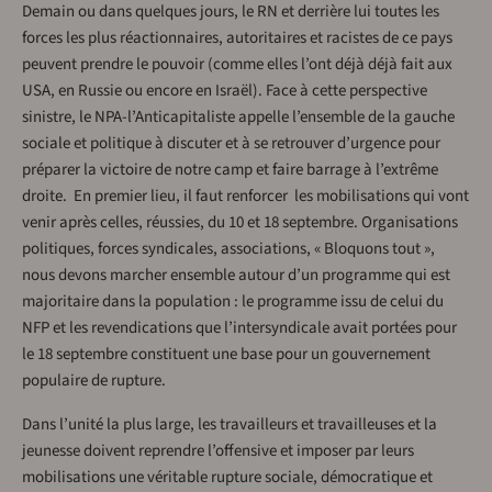
Demain ou dans quelques jours, le RN et derrière lui toutes les
forces les plus réactionnaires, autoritaires et racistes de ce pays
peuvent prendre le pouvoir (comme elles l’ont déjà déjà fait aux
USA, en Russie ou encore en Israël). Face à cette perspective
sinistre, le NPA-l’Anticapitaliste appelle l’ensemble de la gauche
sociale et politique à discuter et à se retrouver d’urgence pour
préparer la victoire de notre camp et faire barrage à l’extrême
droite. En premier lieu, il faut renforcer les mobilisations qui vont
venir après celles, réussies, du 10 et 18 septembre. Organisations
politiques, forces syndicales, associations, « Bloquons tout »,
nous devons marcher ensemble autour d’un programme qui est
majoritaire dans la population : le programme issu de celui du
NFP et les revendications que l’intersyndicale avait portées pour
le 18 septembre constituent une base pour un gouvernement
populaire de rupture.
Dans l’unité la plus large, les travailleurs et travailleuses et la
jeunesse doivent reprendre l’offensive et imposer par leurs
mobilisations une véritable rupture sociale, démocratique et