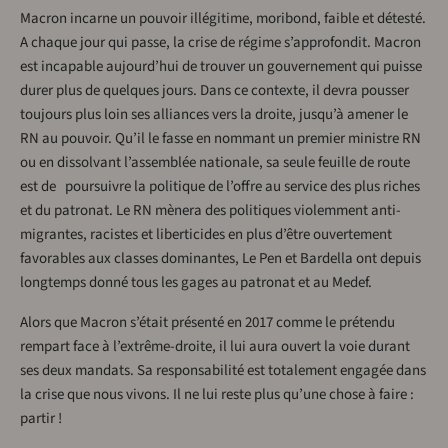
Macron incarne un pouvoir illégitime, moribond, faible et détesté.
A chaque jour qui passe, la crise de régime s’approfondit. Macron
est incapable aujourd’hui de trouver un gouvernement qui puisse
durer plus de quelques jours. Dans ce contexte, il devra pousser
toujours plus loin ses alliances vers la droite, jusqu’à amener le
RN au pouvoir. Qu’il le fasse en nommant un premier ministre RN
ou en dissolvant l’assemblée nationale, sa seule feuille de route
est de poursuivre la politique de l’offre au service des plus riches
et du patronat. Le RN mènera des politiques violemment anti-
migrantes, racistes et liberticides en plus d’être ouvertement
favorables aux classes dominantes, Le Pen et Bardella ont depuis
longtemps donné tous les gages au patronat et au Medef.
Alors que Macron s’était présenté en 2017 comme le prétendu
rempart face à l’extrême-droite, il lui aura ouvert la voie durant
ses deux mandats. Sa responsabilité est totalement engagée dans
la crise que nous vivons. Il ne lui reste plus qu’une chose à faire :
partir !