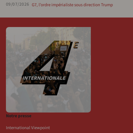
09/07/2026
G7, l’ordre impérialiste sous direction Trump
Notre presse
International Viewpoint