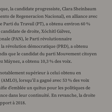
ique, la candidate progressiste, Clara Sheinbaum
nto de Regeneracion Nacional), en alliance avec
 le Parti du Travail (PT), a obtenu environ 60 %
a candidate de droite, Xóchitl Gálvez,
onale (PAN), le Parti révolutionnaire
 de la révolution démocratique (PRD), a obtenu
tandis que le candidat du parti Mouvement citoyen
ez Máynez, a obtenu 10,3 % des voix.
 notablement supérieur à celui obtenu en
AMLO), lorsqu’il a gagné avec 53 % des voix
gnifie d’emblée un quitus pour les politiques de
ce dans leur continuité. En revanche, la droite
apport à 2018.