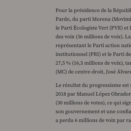
Pour la présidence de la Républ
Pardo, du parti Morena (Movimie
le Parti Écologiste Vert (PVE) et
des voix (36 millions de voix). L
représentant le Parti action nati
institutionnel (PRI) et le Parti
27,5 % (16,5 millions de voix), 
(MC) de centre-droit, José Álvar
Le résultat du progressisme est
2018 par Manuel López Obrador (
(30 millions de votes), ce qui si
son gouvernement et une confian
a perdu 6 millions de voix par r