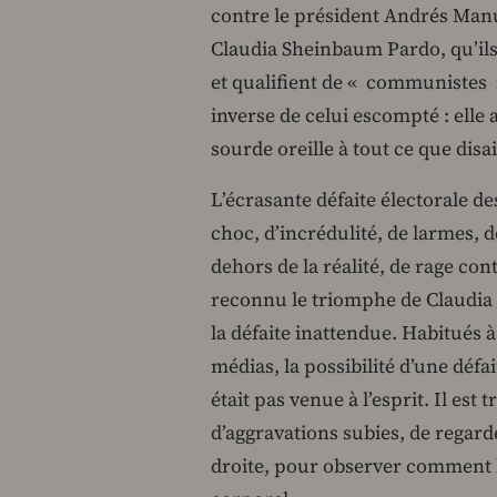
contre le président Andrés Manu
Claudia Sheinbaum Pardo, qu’ils
et qualifient de « communistes 
inverse de celui escompté : elle a
sourde oreille à tout ce que dis
L’écrasante défaite électorale de
choc, d’incrédulité, de larmes, 
dehors de la réalité, de rage co
reconnu le triomphe de Claudia
la défaite inattendue. Habitués 
médias, la possibilité d’une défa
était pas venue à l’esprit. Il est 
d’aggravations subies, de regar
droite, pour observer comment le