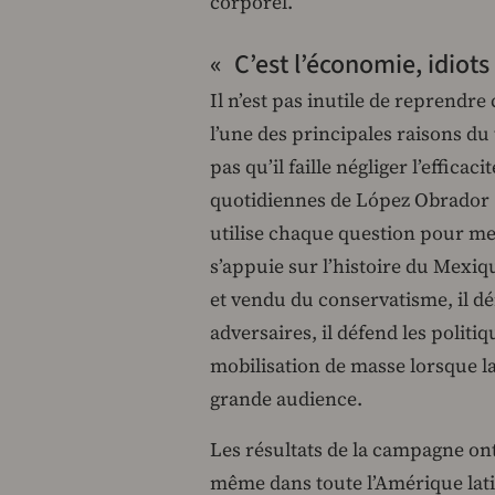
corporel.
« C’est l’économie, idiots
Il n’est pas inutile de reprendr
l’une des principales raisons du
pas qu’il faille négliger l’effic
quotidiennes de López Obrador (
utilise chaque question pour mene
s’appuie sur l’histoire du Mexiq
et vendu du conservatisme, il dé
adversaires, il défend les polit
mobilisation de masse lorsque la
grande audience.
Les résultats de la campagne on
même dans toute l’Amérique latine