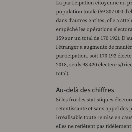
La participation citoyenne au pro
population totale (59 307 000 d’é
dans d’autres entités, elle a att
empêché les opérations électoral
159 sur un total de 170 192). D’
l’étranger a augmenté de manière 
participation, soit 170 192 électe
2018, seuls 98 420 électeurs/tric
total).
Au-delà des chiffres
Si les froides statistiques électo
retentissante et sans appel des p
irréalisable toute remise en caus
elles ne reflètent pas fidèlement