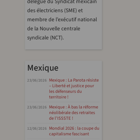
délégué du Syndicat mexicain
des électriciens (SME) et
membre de l’exécutif national
de la Nouvelle centrale
syndicale (NCT).
Mexique
Mexique : La Parota résiste
23/06/2026
– Liberté et justice pour
les défenseurs du
territoire !
Mexique : À bas la réforme
23/06/2026
néolibérale des retraites
de l’ISSSTE !
Mondial 2026 : la coupe du
12/06/2026
capitalisme fascisant