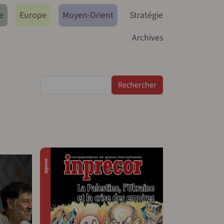
e
Europe
Moyen-Orient
Stratégie
Archives
Rechercher