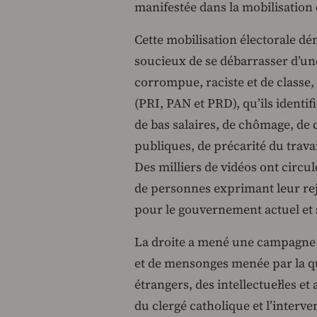
manifestée dans la mobilisation 
Cette mobilisation électorale dé
soucieux de se débarrasser d’une 
corrompue, raciste et de classe, 
(PRI, PAN et PRD), qu’ils identi
de bas salaires, de chômage, de 
publiques, de précarité du travai
Des milliers de vidéos ont circu
de personnes exprimant leur reje
pour le gouvernement actuel et 
La droite a mené une campagne be
et de mensonges menée par la q
étrangers, des intellectuel·les e
du clergé catholique et l’interve