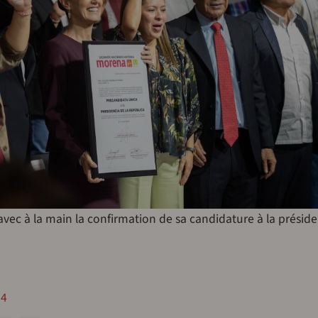
ec à la main la confirmation de sa candidature à la présid
24