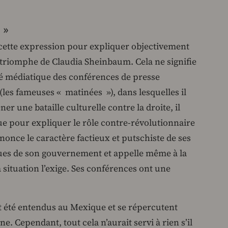
 »
e cette expression pour expliquer objectivement
 triomphe de Claudia Sheinbaum. Cela ne signifie
acité médiatique des conférences de presse
les fameuses « matinées »), dans lesquelles il
r une bataille culturelle contre la droite, il
ue pour expliquer le rôle contre-révolutionnaire
nonce le caractère factieux et putschiste de ses
iques de son gouvernement et appelle même à la
 situation l’exige. Ses conférences ont une
t été entendus au Mexique et se répercutent
. Cependant, tout cela n’aurait servi à rien s’il