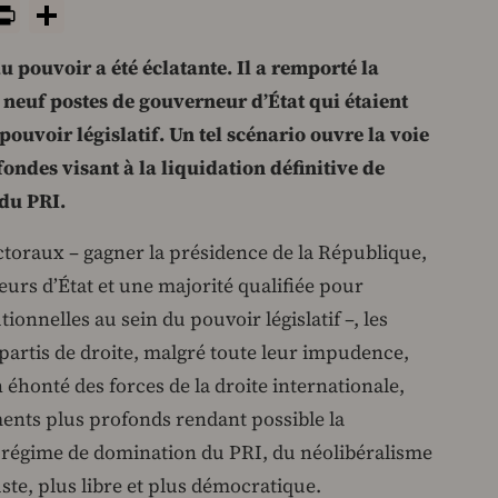
y
tsApp
rint
PrintFriendly
Share
au pouvoir a été éclatante. Il a remporté la
 neuf postes de gouverneur d’État qui étaient
 pouvoir législatif. Un tel scénario ouvre la voie
ondes visant à la liquidation définitive de
du PRI.
ctoraux – gagner la présidence de la République,
urs d’État et une majorité qualifiée pour
onnelles au sein du pouvoir législatif –, les
s partis de droite, malgré toute leur impudence,
n éhonté des forces de la droite internationale,
ments plus profonds rendant possible la
en régime de domination du PRI, du néolibéralisme
ste, plus libre et plus démocratique.