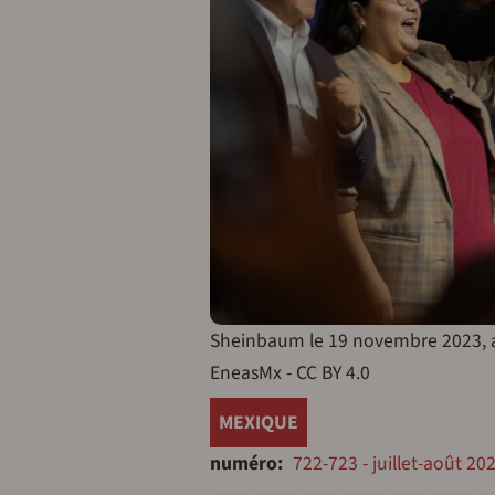
Sheinbaum le 19 novembre 2023, av
EneasMx - CC BY 4.0
MEXIQUE
numéro
722-723 - juillet-août 20