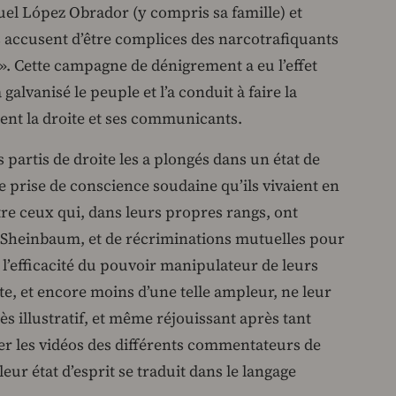
el López Obrador (y compris sa famille) et
 accusent d’être complices des narcotrafiquants
». Cette campagne de dénigrement a eu l’effet
 galvanisé le peuple et l’a conduit à faire la
aient la droite et ses communicants.
s partis de droite les a plongés dans un état de
de prise de conscience soudaine qu’ils vivaient en
ntre ceux qui, dans leurs propres rangs, ont
 Sheinbaum, et de récriminations mutuelles pour
à l’efficacité du pouvoir manipulateur de leurs
ite, et encore moins d’une telle ampleur, ne leur
très illustratif, et même réjouissant après tant
der les vidéos des différents commentateurs de
ur état d’esprit se traduit dans le langage