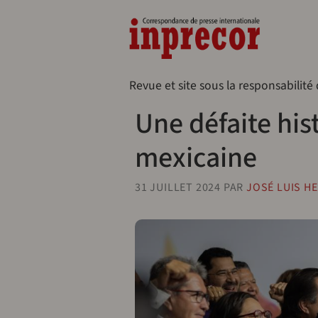
Aller au contenu principal
Naveg
Revue et site sous la responsabilité
Une défaite his
mexicaine
31 JUILLET 2024
PAR
JOSÉ LUIS H